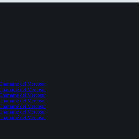
l Chamamé del Mercosur
l Chamamé del Mercosur
l Chamamé del Mercosur
l Chamamé del Mercosur
l Chamamé del Mercosur
l Chamamé del Mercosur
l Chamamé del Mercosur