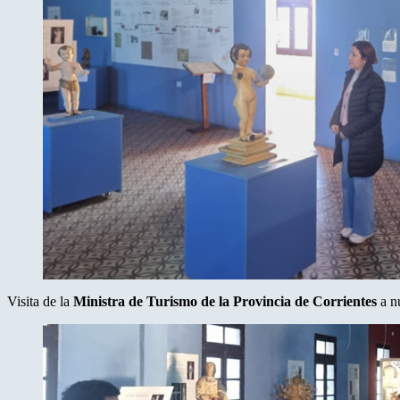
Visita de la
Ministra de Turismo de la Provincia de Corrientes
a n