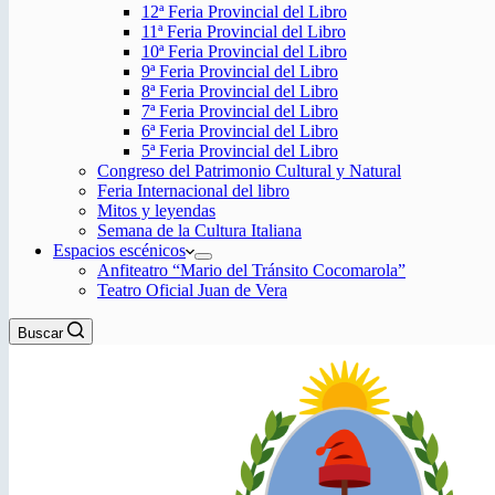
12ª Feria Provincial del Libro
11ª Feria Provincial del Libro
10ª Feria Provincial del Libro
9ª Feria Provincial del Libro
8ª Feria Provincial del Libro
7ª Feria Provincial del Libro
6ª Feria Provincial del Libro
5ª Feria Provincial del Libro
Congreso del Patrimonio Cultural y Natural
Feria Internacional del libro
Mitos y leyendas
Semana de la Cultura Italiana
Espacios escénicos
Anfiteatro “Mario del Tránsito Cocomarola”
Teatro Oficial Juan de Vera
Buscar