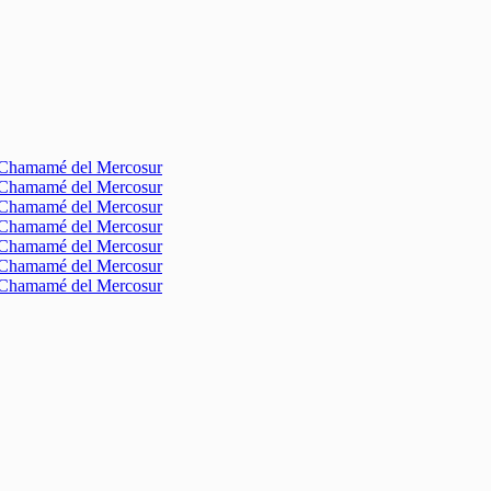
l Chamamé del Mercosur
l Chamamé del Mercosur
l Chamamé del Mercosur
l Chamamé del Mercosur
l Chamamé del Mercosur
l Chamamé del Mercosur
l Chamamé del Mercosur