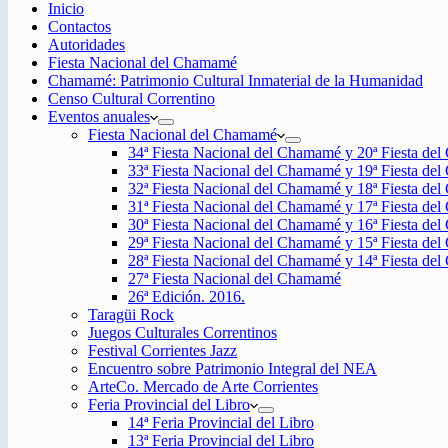
Inicio
Contactos
Autoridades
Fiesta Nacional del Chamamé
Chamamé: Patrimonio Cultural Inmaterial de la Humanidad
Censo Cultural Correntino
Eventos anuales
Fiesta Nacional del Chamamé
34ª Fiesta Nacional del Chamamé y 20ª Fiesta de
33ª Fiesta Nacional del Chamamé y 19ª Fiesta de
32ª Fiesta Nacional del Chamamé y 18ª Fiesta de
31ª Fiesta Nacional del Chamamé y 17ª Fiesta de
30ª Fiesta Nacional del Chamamé y 16ª Fiesta de
29ª Fiesta Nacional del Chamamé y 15ª Fiesta de
28ª Fiesta Nacional del Chamamé y 14ª Fiesta de
27ª Fiesta Nacional del Chamamé
26ª Edición. 2016.
Taragüi Rock
Juegos Culturales Correntinos
Festival Corrientes Jazz
Encuentro sobre Patrimonio Integral del NEA
ArteCo. Mercado de Arte Corrientes
Feria Provincial del Libro
14ª Feria Provincial del Libro
13ª Feria Provincial del Libro