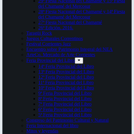
29ª Fiesta Nacional del Chamamé y 15ª Fiesta
del Chamamé del Mercosur
28ª Fiesta Nacional del Chamamé y 14ª Fiesta
del Chamamé del Mercosur
27ª Fiesta Nacional del Chamamé
26ª Edición. 2016.
Taragüi Rock
Juegos Culturales Correntinos
Festival Corrientes Jazz
Encuentro sobre Patrimonio Integral del NEA
ArteCo. Mercado de Arte Corrientes
Feria Provincial del Libro
14ª Feria Provincial del Libro
13ª Feria Provincial del Libro
12ª Feria Provincial del Libro
11ª Feria Provincial del Libro
10ª Feria Provincial del Libro
9ª Feria Provincial del Libro
8ª Feria Provincial del Libro
7ª Feria Provincial del Libro
6ª Feria Provincial del Libro
5ª Feria Provincial del Libro
Congreso del Patrimonio Cultural y Natural
Feria Internacional del libro
Mitos y leyendas