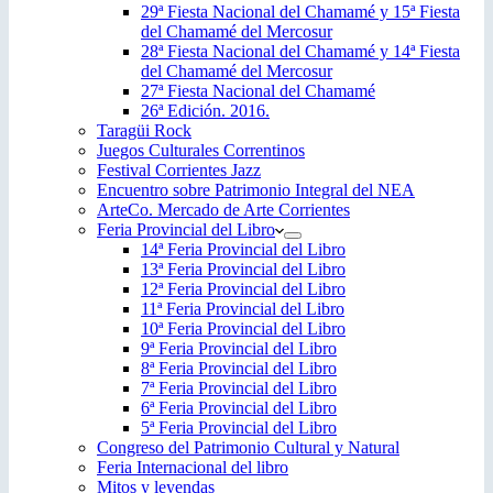
29ª Fiesta Nacional del Chamamé y 15ª Fiesta
del Chamamé del Mercosur
28ª Fiesta Nacional del Chamamé y 14ª Fiesta
del Chamamé del Mercosur
27ª Fiesta Nacional del Chamamé
26ª Edición. 2016.
Taragüi Rock
Juegos Culturales Correntinos
Festival Corrientes Jazz
Encuentro sobre Patrimonio Integral del NEA
ArteCo. Mercado de Arte Corrientes
Feria Provincial del Libro
14ª Feria Provincial del Libro
13ª Feria Provincial del Libro
12ª Feria Provincial del Libro
11ª Feria Provincial del Libro
10ª Feria Provincial del Libro
9ª Feria Provincial del Libro
8ª Feria Provincial del Libro
7ª Feria Provincial del Libro
6ª Feria Provincial del Libro
5ª Feria Provincial del Libro
Congreso del Patrimonio Cultural y Natural
Feria Internacional del libro
Mitos y leyendas