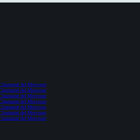
l Chamamé del Mercosur
l Chamamé del Mercosur
l Chamamé del Mercosur
l Chamamé del Mercosur
l Chamamé del Mercosur
l Chamamé del Mercosur
l Chamamé del Mercosur