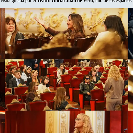
 visita guiada por el
Teatro Oficial Juan de Vera
, uno de los espacios