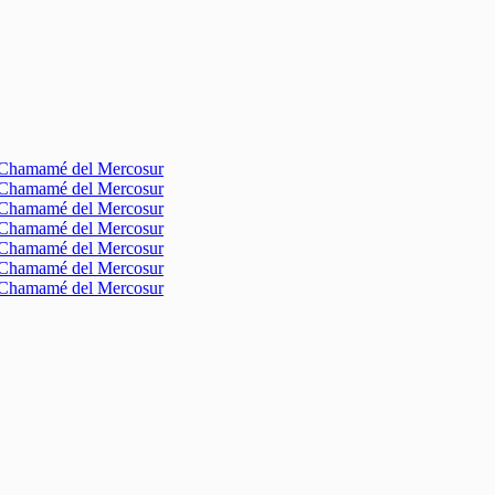
l Chamamé del Mercosur
l Chamamé del Mercosur
l Chamamé del Mercosur
l Chamamé del Mercosur
l Chamamé del Mercosur
l Chamamé del Mercosur
l Chamamé del Mercosur