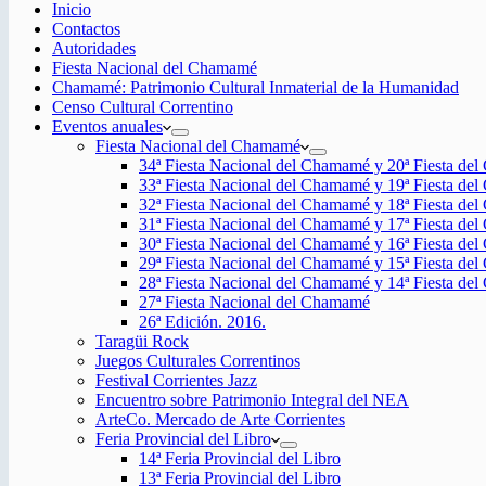
Inicio
Contactos
Autoridades
Fiesta Nacional del Chamamé
Chamamé: Patrimonio Cultural Inmaterial de la Humanidad
Censo Cultural Correntino
Eventos anuales
Fiesta Nacional del Chamamé
34ª Fiesta Nacional del Chamamé y 20ª Fiesta de
33ª Fiesta Nacional del Chamamé y 19ª Fiesta de
32ª Fiesta Nacional del Chamamé y 18ª Fiesta de
31ª Fiesta Nacional del Chamamé y 17ª Fiesta de
30ª Fiesta Nacional del Chamamé y 16ª Fiesta de
29ª Fiesta Nacional del Chamamé y 15ª Fiesta de
28ª Fiesta Nacional del Chamamé y 14ª Fiesta de
27ª Fiesta Nacional del Chamamé
26ª Edición. 2016.
Taragüi Rock
Juegos Culturales Correntinos
Festival Corrientes Jazz
Encuentro sobre Patrimonio Integral del NEA
ArteCo. Mercado de Arte Corrientes
Feria Provincial del Libro
14ª Feria Provincial del Libro
13ª Feria Provincial del Libro