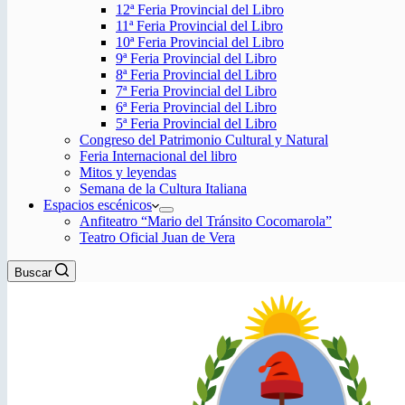
12ª Feria Provincial del Libro
11ª Feria Provincial del Libro
10ª Feria Provincial del Libro
9ª Feria Provincial del Libro
8ª Feria Provincial del Libro
7ª Feria Provincial del Libro
6ª Feria Provincial del Libro
5ª Feria Provincial del Libro
Congreso del Patrimonio Cultural y Natural
Feria Internacional del libro
Mitos y leyendas
Semana de la Cultura Italiana
Espacios escénicos
Anfiteatro “Mario del Tránsito Cocomarola”
Teatro Oficial Juan de Vera
Buscar