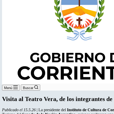
Menú
Buscar
Visita al Teatro Vera, de los integrantes 
Publicado el 15.5.26
| La presidente del
Instituto de Cultura de Cor