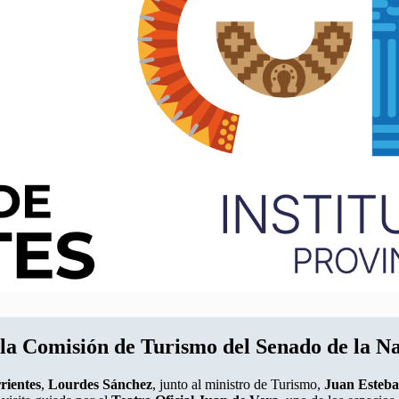
de la Comisión de Turismo del Senado de la N
rientes
,
Lourdes Sánchez
, junto al ministro de Turismo,
Juan Esteba