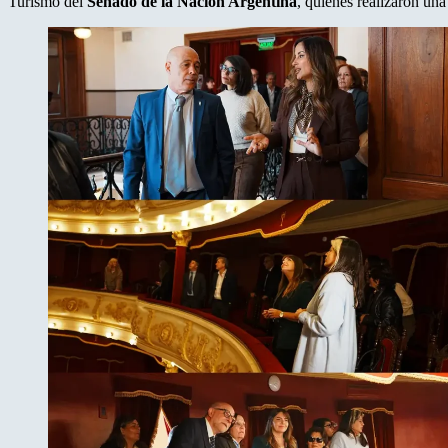
Turismo del
Senado de la Nación Argentina
, quienes realizaron una