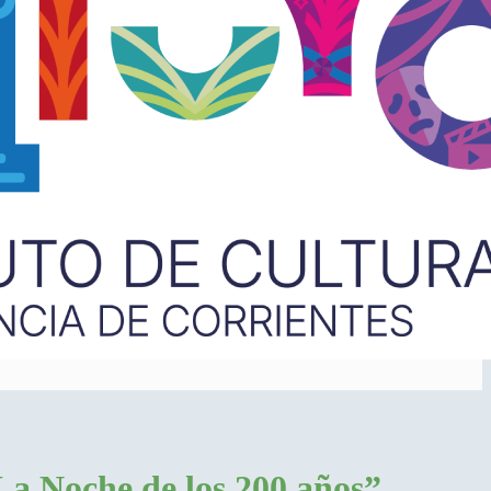
 “La Noche de los 200 años”