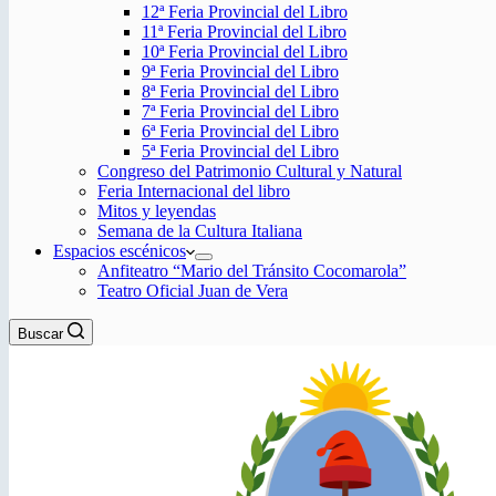
12ª Feria Provincial del Libro
11ª Feria Provincial del Libro
10ª Feria Provincial del Libro
9ª Feria Provincial del Libro
8ª Feria Provincial del Libro
7ª Feria Provincial del Libro
6ª Feria Provincial del Libro
5ª Feria Provincial del Libro
Congreso del Patrimonio Cultural y Natural
Feria Internacional del libro
Mitos y leyendas
Semana de la Cultura Italiana
Espacios escénicos
Anfiteatro “Mario del Tránsito Cocomarola”
Teatro Oficial Juan de Vera
Buscar