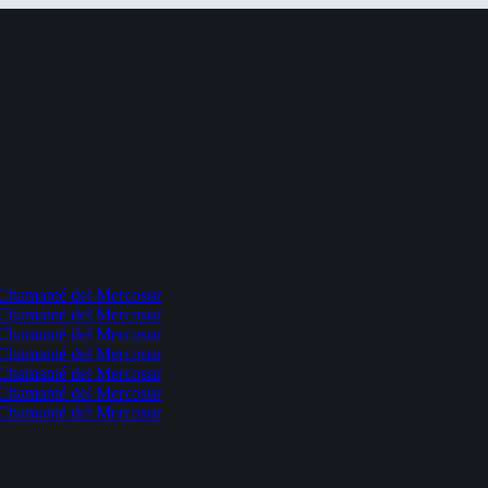
l Chamamé del Mercosur
l Chamamé del Mercosur
l Chamamé del Mercosur
l Chamamé del Mercosur
l Chamamé del Mercosur
l Chamamé del Mercosur
l Chamamé del Mercosur