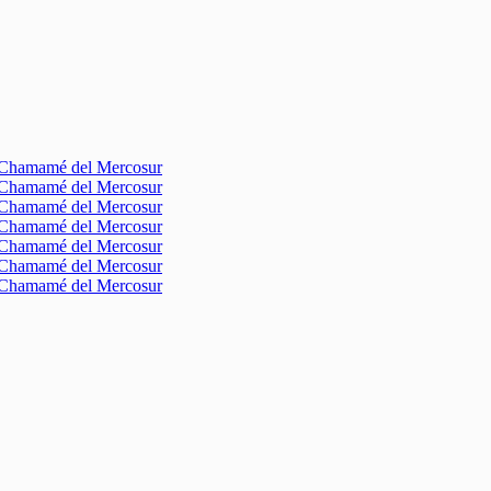
l Chamamé del Mercosur
l Chamamé del Mercosur
l Chamamé del Mercosur
l Chamamé del Mercosur
l Chamamé del Mercosur
l Chamamé del Mercosur
l Chamamé del Mercosur