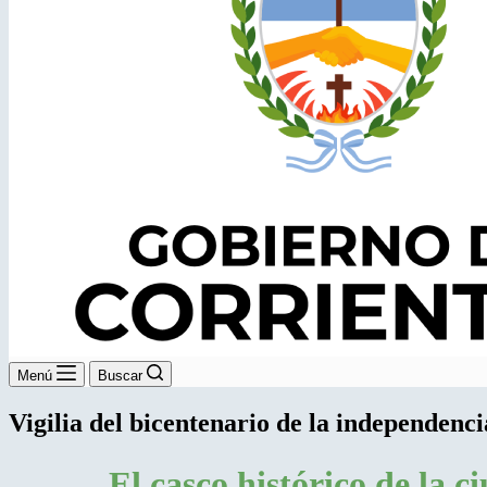
Menú
Buscar
Vigilia del bicentenario de la independenci
El casco histórico de la c