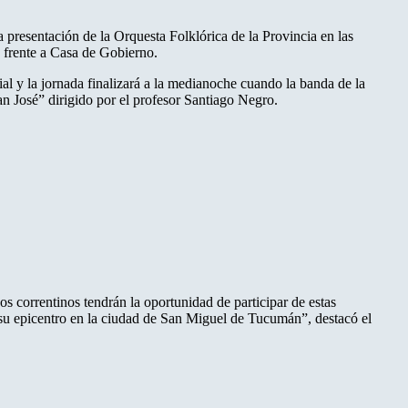
a presentación de la Orquesta Folklórica de la Provincia en las
o frente a Casa de Gobierno.
al y la jornada finalizará a la medianoche cuando la banda de la
an José” dirigido por el profesor Santiago Negro.
correntinos tendrán la oportunidad de participar de estas
á su epicentro en la ciudad de San Miguel de Tucumán”, destacó el