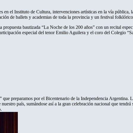
n el Instituto de Cultura, intervenciones artísticas en la vía pública, l
ación de ballets y academias de toda la provincia y un festival folklóric
a propuesta bautizada “La Noche de los 200 años” con un recital especi
rticipación especial del tenor Emilio Aguilera y el coro del Colegio “S
que preparamos por el Bicentenario de la Independencia Argentina. Los 
de nuestro país, sumándose así a la gran celebración nacional que tendr
.