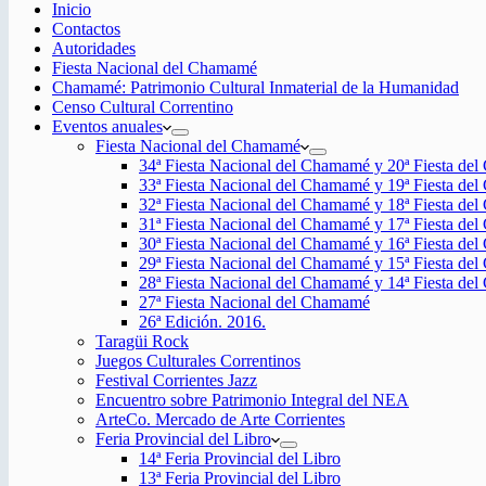
Inicio
Contactos
Autoridades
Fiesta Nacional del Chamamé
Chamamé: Patrimonio Cultural Inmaterial de la Humanidad
Censo Cultural Correntino
Eventos anuales
Fiesta Nacional del Chamamé
34ª Fiesta Nacional del Chamamé y 20ª Fiesta de
33ª Fiesta Nacional del Chamamé y 19ª Fiesta de
32ª Fiesta Nacional del Chamamé y 18ª Fiesta de
31ª Fiesta Nacional del Chamamé y 17ª Fiesta de
30ª Fiesta Nacional del Chamamé y 16ª Fiesta de
29ª Fiesta Nacional del Chamamé y 15ª Fiesta de
28ª Fiesta Nacional del Chamamé y 14ª Fiesta de
27ª Fiesta Nacional del Chamamé
26ª Edición. 2016.
Taragüi Rock
Juegos Culturales Correntinos
Festival Corrientes Jazz
Encuentro sobre Patrimonio Integral del NEA
ArteCo. Mercado de Arte Corrientes
Feria Provincial del Libro
14ª Feria Provincial del Libro
13ª Feria Provincial del Libro