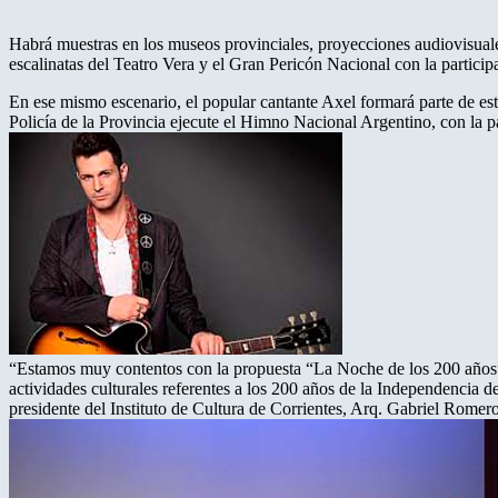
Habrá muestras en los museos provinciales, proyecciones audiovisuales e
escalinatas del Teatro Vera y el Gran Pericón Nacional con la particip
En ese mismo escenario, el popular cantante Axel formará parte de est
Policía de la Provincia ejecute el Himno Nacional Argentino, con la pa
“Estamos muy contentos con la propuesta “La Noche de los 200 años” 
actividades culturales referentes a los 200 años de la Independencia 
presidente del Instituto de Cultura de Corrientes, Arq. Gabriel Romero