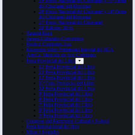
29ª Fiesta Nacional del Chamamé y 15ª Fiesta
del Chamamé del Mercosur
28ª Fiesta Nacional del Chamamé y 14ª Fiesta
del Chamamé del Mercosur
27ª Fiesta Nacional del Chamamé
26ª Edición. 2016.
Taragüi Rock
Juegos Culturales Correntinos
Festival Corrientes Jazz
Encuentro sobre Patrimonio Integral del NEA
ArteCo. Mercado de Arte Corrientes
Feria Provincial del Libro
14ª Feria Provincial del Libro
13ª Feria Provincial del Libro
12ª Feria Provincial del Libro
11ª Feria Provincial del Libro
10ª Feria Provincial del Libro
9ª Feria Provincial del Libro
8ª Feria Provincial del Libro
7ª Feria Provincial del Libro
6ª Feria Provincial del Libro
5ª Feria Provincial del Libro
Congreso del Patrimonio Cultural y Natural
Feria Internacional del libro
Mitos y leyendas