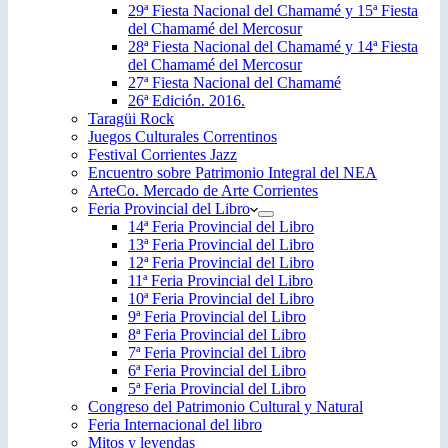
29ª Fiesta Nacional del Chamamé y 15ª Fiesta
del Chamamé del Mercosur
28ª Fiesta Nacional del Chamamé y 14ª Fiesta
del Chamamé del Mercosur
27ª Fiesta Nacional del Chamamé
26ª Edición. 2016.
Taragüi Rock
Juegos Culturales Correntinos
Festival Corrientes Jazz
Encuentro sobre Patrimonio Integral del NEA
ArteCo. Mercado de Arte Corrientes
Feria Provincial del Libro
14ª Feria Provincial del Libro
13ª Feria Provincial del Libro
12ª Feria Provincial del Libro
11ª Feria Provincial del Libro
10ª Feria Provincial del Libro
9ª Feria Provincial del Libro
8ª Feria Provincial del Libro
7ª Feria Provincial del Libro
6ª Feria Provincial del Libro
5ª Feria Provincial del Libro
Congreso del Patrimonio Cultural y Natural
Feria Internacional del libro
Mitos y leyendas