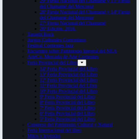
29ª Fiesta Nacional del Chamamé y 15ª Fiesta
del Chamamé del Mercosur
28ª Fiesta Nacional del Chamamé y 14ª Fiesta
del Chamamé del Mercosur
27ª Fiesta Nacional del Chamamé
26ª Edición. 2016.
Taragüi Rock
Juegos Culturales Correntinos
Festival Corrientes Jazz
Encuentro sobre Patrimonio Integral del NEA
ArteCo. Mercado de Arte Corrientes
Feria Provincial del Libro
14ª Feria Provincial del Libro
13ª Feria Provincial del Libro
12ª Feria Provincial del Libro
11ª Feria Provincial del Libro
10ª Feria Provincial del Libro
9ª Feria Provincial del Libro
8ª Feria Provincial del Libro
7ª Feria Provincial del Libro
6ª Feria Provincial del Libro
5ª Feria Provincial del Libro
Congreso del Patrimonio Cultural y Natural
Feria Internacional del libro
Mitos y leyendas