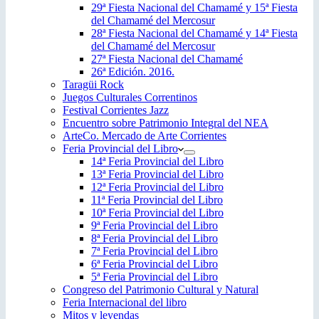
29ª Fiesta Nacional del Chamamé y 15ª Fiesta
del Chamamé del Mercosur
28ª Fiesta Nacional del Chamamé y 14ª Fiesta
del Chamamé del Mercosur
27ª Fiesta Nacional del Chamamé
26ª Edición. 2016.
Taragüi Rock
Juegos Culturales Correntinos
Festival Corrientes Jazz
Encuentro sobre Patrimonio Integral del NEA
ArteCo. Mercado de Arte Corrientes
Feria Provincial del Libro
14ª Feria Provincial del Libro
13ª Feria Provincial del Libro
12ª Feria Provincial del Libro
11ª Feria Provincial del Libro
10ª Feria Provincial del Libro
9ª Feria Provincial del Libro
8ª Feria Provincial del Libro
7ª Feria Provincial del Libro
6ª Feria Provincial del Libro
5ª Feria Provincial del Libro
Congreso del Patrimonio Cultural y Natural
Feria Internacional del libro
Mitos y leyendas