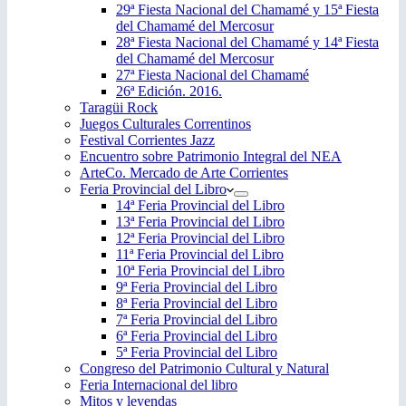
29ª Fiesta Nacional del Chamamé y 15ª Fiesta
del Chamamé del Mercosur
28ª Fiesta Nacional del Chamamé y 14ª Fiesta
del Chamamé del Mercosur
27ª Fiesta Nacional del Chamamé
26ª Edición. 2016.
Taragüi Rock
Juegos Culturales Correntinos
Festival Corrientes Jazz
Encuentro sobre Patrimonio Integral del NEA
ArteCo. Mercado de Arte Corrientes
Feria Provincial del Libro
14ª Feria Provincial del Libro
13ª Feria Provincial del Libro
12ª Feria Provincial del Libro
11ª Feria Provincial del Libro
10ª Feria Provincial del Libro
9ª Feria Provincial del Libro
8ª Feria Provincial del Libro
7ª Feria Provincial del Libro
6ª Feria Provincial del Libro
5ª Feria Provincial del Libro
Congreso del Patrimonio Cultural y Natural
Feria Internacional del libro
Mitos y leyendas