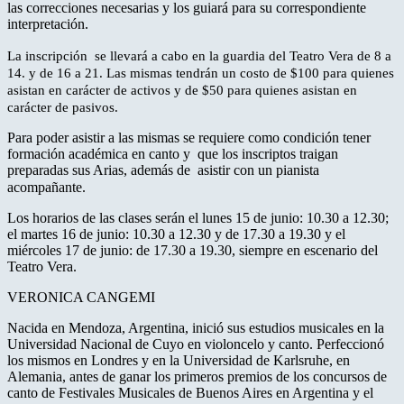
las correcciones necesarias y los guiará para su correspondiente
interpretación.
La inscripción se llevará a cabo en la guardia del Teatro Vera de 8 a
14. y de 16 a 21. Las mismas tendrán un costo de $100 para quienes
asistan en carácter de activos y de $50 para quienes asistan en
carácter de pasivos.
Para poder asistir a las mismas se requiere como condición tener
formación académica en canto y que los inscriptos traigan
preparadas sus Arias, además de asistir con un pianista
acompañante.
Los horarios de las clases serán el lunes 15 de junio: 10.30 a 12.30;
el martes 16 de junio: 10.30 a 12.30 y de 17.30 a 19.30 y el
miércoles 17 de junio: de 17.30 a 19.30, siempre en escenario del
Teatro Vera.
VERONICA CANGEMI
Nacida en Mendoza, Argentina, inició sus estudios musicales en la
Universidad Nacional de Cuyo en violoncelo y canto. Perfeccionó
los mismos en Londres y en la Universidad de Karlsruhe, en
Alemania, antes de ganar los primeros premios de los concursos de
canto de Festivales Musicales de Buenos Aires en Argentina y el