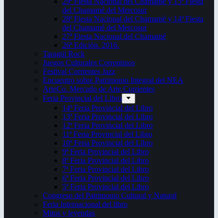
29ª Fiesta Nacional del Chamamé y 15ª Fiesta
del Chamamé del Mercosur
28ª Fiesta Nacional del Chamamé y 14ª Fiesta
del Chamamé del Mercosur
27ª Fiesta Nacional del Chamamé
26ª Edición. 2016.
Taragüi Rock
Juegos Culturales Correntinos
Festival Corrientes Jazz
Encuentro sobre Patrimonio Integral del NEA
ArteCo. Mercado de Arte Corrientes
Feria Provincial del Libro
14ª Feria Provincial del Libro
13ª Feria Provincial del Libro
12ª Feria Provincial del Libro
11ª Feria Provincial del Libro
10ª Feria Provincial del Libro
9ª Feria Provincial del Libro
8ª Feria Provincial del Libro
7ª Feria Provincial del Libro
6ª Feria Provincial del Libro
5ª Feria Provincial del Libro
Congreso del Patrimonio Cultural y Natural
Feria Internacional del libro
Mitos y leyendas