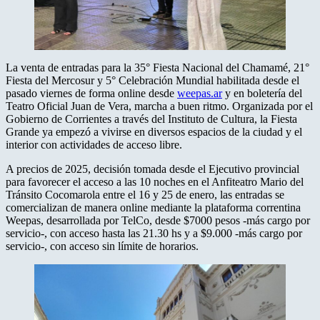
La venta de entradas para la 35° Fiesta Nacional del Chamamé, 21°
Fiesta del Mercosur y 5° Celebración Mundial habilitada desde el
pasado viernes de forma online desde
weepas.ar
y en boletería del
Teatro Oficial Juan de Vera, marcha a buen ritmo. Organizada por el
Gobierno de Corrientes a través del Instituto de Cultura, la Fiesta
Grande ya empezó a vivirse en diversos espacios de la ciudad y el
interior con actividades de acceso libre.
A precios de 2025, decisión tomada desde el Ejecutivo provincial
para favorecer el acceso a las 10 noches en el Anfiteatro Mario del
Tránsito Cocomarola entre el 16 y 25 de enero, las entradas se
comercializan de manera online mediante la plataforma correntina
Weepas, desarrollada por TelCo, desde $7000 pesos -más cargo por
servicio-, con acceso hasta las 21.30 hs y a $9.000 -más cargo por
servicio-, con acceso sin límite de horarios.