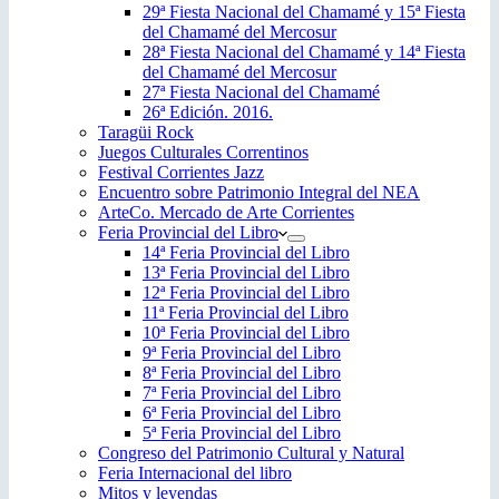
29ª Fiesta Nacional del Chamamé y 15ª Fiesta
del Chamamé del Mercosur
28ª Fiesta Nacional del Chamamé y 14ª Fiesta
del Chamamé del Mercosur
27ª Fiesta Nacional del Chamamé
26ª Edición. 2016.
Taragüi Rock
Juegos Culturales Correntinos
Festival Corrientes Jazz
Encuentro sobre Patrimonio Integral del NEA
ArteCo. Mercado de Arte Corrientes
Feria Provincial del Libro
14ª Feria Provincial del Libro
13ª Feria Provincial del Libro
12ª Feria Provincial del Libro
11ª Feria Provincial del Libro
10ª Feria Provincial del Libro
9ª Feria Provincial del Libro
8ª Feria Provincial del Libro
7ª Feria Provincial del Libro
6ª Feria Provincial del Libro
5ª Feria Provincial del Libro
Congreso del Patrimonio Cultural y Natural
Feria Internacional del libro
Mitos y leyendas