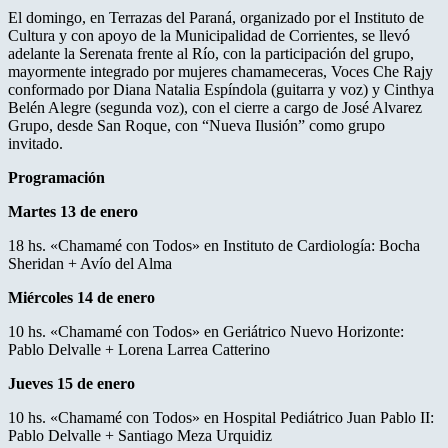
El domingo, en Terrazas del Paraná, organizado por el Instituto de
Cultura y con apoyo de la Municipalidad de Corrientes, se llevó
adelante la Serenata frente al Río, con la participación del grupo,
mayormente integrado por mujeres chamameceras, Voces Che Rajy
conformado por Diana Natalia Espíndola (guitarra y voz) y Cinthya
Belén Alegre (segunda voz), con el cierre a cargo de José Alvarez
Grupo, desde San Roque, con “Nueva Ilusión” como grupo
invitado.
Programación
Martes 13 de enero
18 hs. «Chamamé con Todos» en Instituto de Cardiología: Bocha
Sheridan + Avío del Alma
Miércoles 14 de enero
10 hs. «Chamamé con Todos» en Geriátrico Nuevo Horizonte:
Pablo Delvalle + Lorena Larrea Catterino
Jueves 15 de enero
10 hs. «Chamamé con Todos» en Hospital Pediátrico Juan Pablo II:
Pablo Delvalle + Santiago Meza Urquidiz