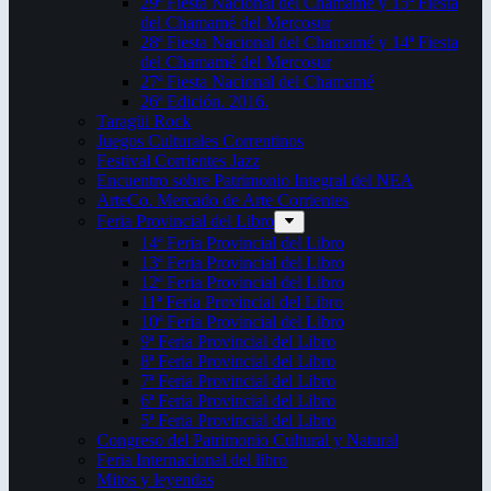
29ª Fiesta Nacional del Chamamé y 15ª Fiesta
del Chamamé del Mercosur
28ª Fiesta Nacional del Chamamé y 14ª Fiesta
del Chamamé del Mercosur
27ª Fiesta Nacional del Chamamé
26ª Edición. 2016.
Taragüi Rock
Juegos Culturales Correntinos
Festival Corrientes Jazz
Encuentro sobre Patrimonio Integral del NEA
ArteCo. Mercado de Arte Corrientes
Feria Provincial del Libro
14ª Feria Provincial del Libro
13ª Feria Provincial del Libro
12ª Feria Provincial del Libro
11ª Feria Provincial del Libro
10ª Feria Provincial del Libro
9ª Feria Provincial del Libro
8ª Feria Provincial del Libro
7ª Feria Provincial del Libro
6ª Feria Provincial del Libro
5ª Feria Provincial del Libro
Congreso del Patrimonio Cultural y Natural
Feria Internacional del libro
Mitos y leyendas