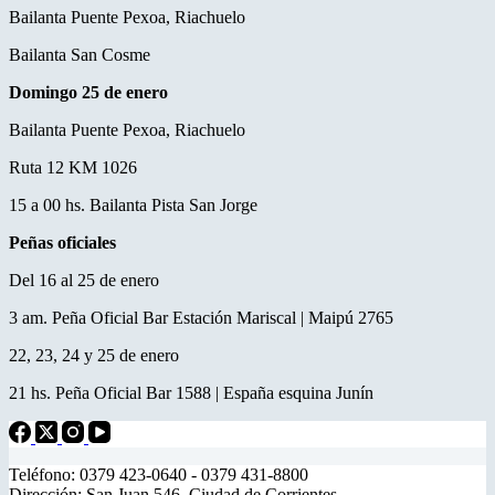
Bailanta Puente Pexoa, Riachuelo
Bailanta San Cosme
Domingo 25 de enero
Bailanta Puente Pexoa, Riachuelo
Ruta 12 KM 1026
15 a 00 hs. Bailanta Pista San Jorge
Peñas oficiales
Del 16 al 25 de enero
3 am. Peña Oficial Bar Estación Mariscal | Maipú 2765
22, 23, 24 y 25 de enero
21 hs. Peña Oficial Bar 1588 | España esquina Junín
Teléfono: 0379 423-0640 - 0379 431-8800
Dirección: San Juan 546. Ciudad de Corrientes.