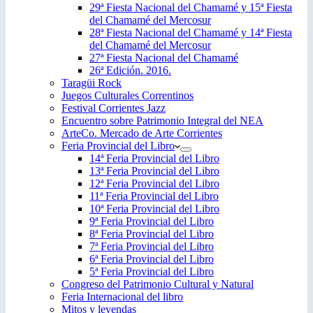
29ª Fiesta Nacional del Chamamé y 15ª Fiesta
del Chamamé del Mercosur
28ª Fiesta Nacional del Chamamé y 14ª Fiesta
del Chamamé del Mercosur
27ª Fiesta Nacional del Chamamé
26ª Edición. 2016.
Taragüi Rock
Juegos Culturales Correntinos
Festival Corrientes Jazz
Encuentro sobre Patrimonio Integral del NEA
ArteCo. Mercado de Arte Corrientes
Feria Provincial del Libro
14ª Feria Provincial del Libro
13ª Feria Provincial del Libro
12ª Feria Provincial del Libro
11ª Feria Provincial del Libro
10ª Feria Provincial del Libro
9ª Feria Provincial del Libro
8ª Feria Provincial del Libro
7ª Feria Provincial del Libro
6ª Feria Provincial del Libro
5ª Feria Provincial del Libro
Congreso del Patrimonio Cultural y Natural
Feria Internacional del libro
Mitos y leyendas