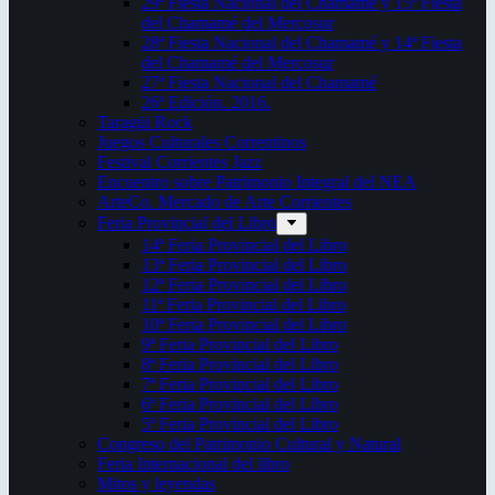
29ª Fiesta Nacional del Chamamé y 15ª Fiesta
del Chamamé del Mercosur
28ª Fiesta Nacional del Chamamé y 14ª Fiesta
del Chamamé del Mercosur
27ª Fiesta Nacional del Chamamé
26ª Edición. 2016.
Taragüi Rock
Juegos Culturales Correntinos
Festival Corrientes Jazz
Encuentro sobre Patrimonio Integral del NEA
ArteCo. Mercado de Arte Corrientes
Feria Provincial del Libro
14ª Feria Provincial del Libro
13ª Feria Provincial del Libro
12ª Feria Provincial del Libro
11ª Feria Provincial del Libro
10ª Feria Provincial del Libro
9ª Feria Provincial del Libro
8ª Feria Provincial del Libro
7ª Feria Provincial del Libro
6ª Feria Provincial del Libro
5ª Feria Provincial del Libro
Congreso del Patrimonio Cultural y Natural
Feria Internacional del libro
Mitos y leyendas