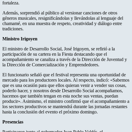
fortaleza.
Además, sorprendió al público al versionar canciones de otros
géneros musicales, resignificándolas y llevándolas al lenguaje del
chamamé, en una muestra de respeto, creatividad y diálogo entre
tradiciones.
Ministro Irigoyen
El ministro de Desarrollo Social, José Irigoyen, se refirió a la
participación de su cartera en la Fiesta destacando que el
acompañamiento se canaliza a través de la Dirección de Juventud y
la Dirección de Comercialización y Emprendedores.
El funcionario señaló que el festival representa una oportunidad de
mercado para los productores locales. Al respecto, indicó: «Sabemos
que es una ocasión para que ellos quieran venir a vender sus cosas,
poderlo hacer, y nosotros desde Desarrollo Social acompañamos,
hacemos que también tengan en esta noche sus ventas, puedan
producir». Asimismo, el ministro confirmó que el acompañamiento a
los sectores productivos se mantendrá durante las jornadas restantes
hasta la conclusión del evento el próximo domingo.
Presencias
Participaron junto al gobernador Juan Pablo Valdés, el