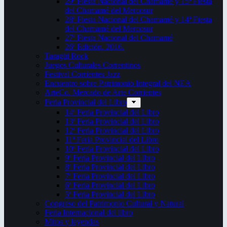
29ª Fiesta Nacional del Chamamé y 15ª Fiesta
del Chamamé del Mercosur
28ª Fiesta Nacional del Chamamé y 14ª Fiesta
del Chamamé del Mercosur
27ª Fiesta Nacional del Chamamé
26ª Edición. 2016.
Taragüi Rock
Juegos Culturales Correntinos
Festival Corrientes Jazz
Encuentro sobre Patrimonio Integral del NEA
ArteCo. Mercado de Arte Corrientes
Feria Provincial del Libro
14ª Feria Provincial del Libro
13ª Feria Provincial del Libro
12ª Feria Provincial del Libro
11ª Feria Provincial del Libro
10ª Feria Provincial del Libro
9ª Feria Provincial del Libro
8ª Feria Provincial del Libro
7ª Feria Provincial del Libro
6ª Feria Provincial del Libro
5ª Feria Provincial del Libro
Congreso del Patrimonio Cultural y Natural
Feria Internacional del libro
Mitos y leyendas