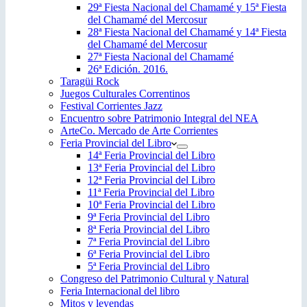
29ª Fiesta Nacional del Chamamé y 15ª Fiesta
del Chamamé del Mercosur
28ª Fiesta Nacional del Chamamé y 14ª Fiesta
del Chamamé del Mercosur
27ª Fiesta Nacional del Chamamé
26ª Edición. 2016.
Taragüi Rock
Juegos Culturales Correntinos
Festival Corrientes Jazz
Encuentro sobre Patrimonio Integral del NEA
ArteCo. Mercado de Arte Corrientes
Feria Provincial del Libro
14ª Feria Provincial del Libro
13ª Feria Provincial del Libro
12ª Feria Provincial del Libro
11ª Feria Provincial del Libro
10ª Feria Provincial del Libro
9ª Feria Provincial del Libro
8ª Feria Provincial del Libro
7ª Feria Provincial del Libro
6ª Feria Provincial del Libro
5ª Feria Provincial del Libro
Congreso del Patrimonio Cultural y Natural
Feria Internacional del libro
Mitos y leyendas