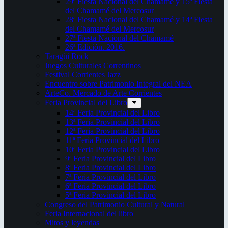
29ª Fiesta Nacional del Chamamé y 15ª Fiesta
del Chamamé del Mercosur
28ª Fiesta Nacional del Chamamé y 14ª Fiesta
del Chamamé del Mercosur
27ª Fiesta Nacional del Chamamé
26ª Edición. 2016.
Taragüi Rock
Juegos Culturales Correntinos
Festival Corrientes Jazz
Encuentro sobre Patrimonio Integral del NEA
ArteCo. Mercado de Arte Corrientes
Feria Provincial del Libro
14ª Feria Provincial del Libro
13ª Feria Provincial del Libro
12ª Feria Provincial del Libro
11ª Feria Provincial del Libro
10ª Feria Provincial del Libro
9ª Feria Provincial del Libro
8ª Feria Provincial del Libro
7ª Feria Provincial del Libro
6ª Feria Provincial del Libro
5ª Feria Provincial del Libro
Congreso del Patrimonio Cultural y Natural
Feria Internacional del libro
Mitos y leyendas