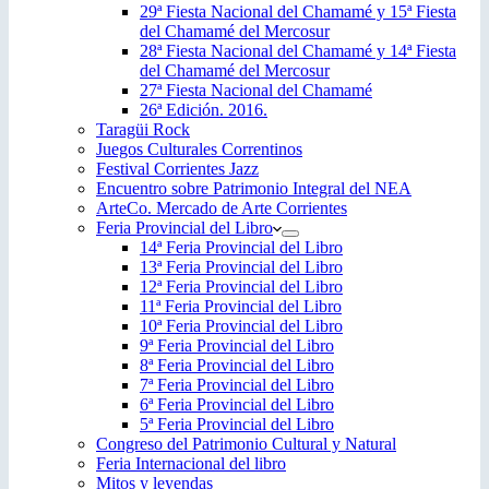
29ª Fiesta Nacional del Chamamé y 15ª Fiesta
del Chamamé del Mercosur
28ª Fiesta Nacional del Chamamé y 14ª Fiesta
del Chamamé del Mercosur
27ª Fiesta Nacional del Chamamé
26ª Edición. 2016.
Taragüi Rock
Juegos Culturales Correntinos
Festival Corrientes Jazz
Encuentro sobre Patrimonio Integral del NEA
ArteCo. Mercado de Arte Corrientes
Feria Provincial del Libro
14ª Feria Provincial del Libro
13ª Feria Provincial del Libro
12ª Feria Provincial del Libro
11ª Feria Provincial del Libro
10ª Feria Provincial del Libro
9ª Feria Provincial del Libro
8ª Feria Provincial del Libro
7ª Feria Provincial del Libro
6ª Feria Provincial del Libro
5ª Feria Provincial del Libro
Congreso del Patrimonio Cultural y Natural
Feria Internacional del libro
Mitos y leyendas