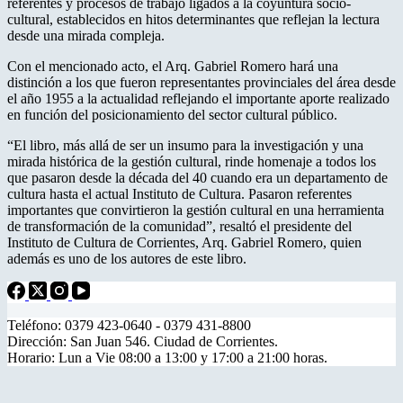
referentes y procesos de trabajo ligados a la coyuntura socio-
cultural, establecidos en hitos determinantes que reflejan la lectura
desde una mirada compleja.
Con el mencionado acto, el Arq. Gabriel Romero hará una
distinción a los que fueron representantes provinciales del área desde
el año 1955 a la actualidad reflejando el importante aporte realizado
en función del posicionamiento del sector cultural público.
“El libro, más allá de ser un insumo para la investigación y una
mirada histórica de la gestión cultural, rinde homenaje a todos los
que pasaron desde la década del 40 cuando era un departamento de
cultura hasta el actual Instituto de Cultura. Pasaron referentes
importantes que convirtieron la gestión cultural en una herramienta
de transformación de la comunidad”, resaltó el presidente del
Instituto de Cultura de Corrientes, Arq. Gabriel Romero, quien
además es uno de los autores de este libro.
Teléfono: 0379 423-0640 - 0379 431-8800
Dirección: San Juan 546. Ciudad de Corrientes.
Horario: Lun a Vie 08:00 a 13:00 y 17:00 a 21:00 horas.