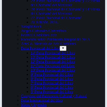
29ª Fiesta Nacional del Chamamé y 15ª Fiesta
del Chamamé del Mercosur
28ª Fiesta Nacional del Chamamé y 14ª Fiesta
del Chamamé del Mercosur
27ª Fiesta Nacional del Chamamé
26ª Edición. 2016.
Taragüi Rock
Juegos Culturales Correntinos
Festival Corrientes Jazz
Encuentro sobre Patrimonio Integral del NEA
ArteCo. Mercado de Arte Corrientes
Feria Provincial del Libro
14ª Feria Provincial del Libro
13ª Feria Provincial del Libro
12ª Feria Provincial del Libro
11ª Feria Provincial del Libro
10ª Feria Provincial del Libro
9ª Feria Provincial del Libro
8ª Feria Provincial del Libro
7ª Feria Provincial del Libro
6ª Feria Provincial del Libro
5ª Feria Provincial del Libro
Congreso del Patrimonio Cultural y Natural
Feria Internacional del libro
Mitos y leyendas