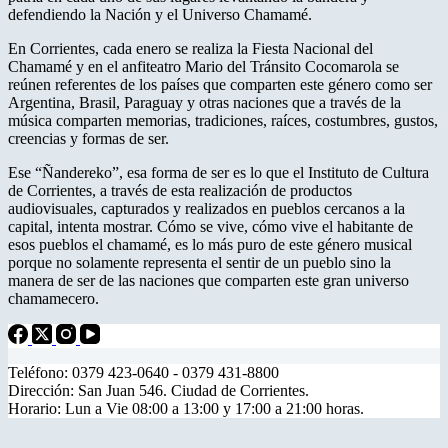
defendiendo la Nación y el Universo Chamamé.
En Corrientes, cada enero se realiza la Fiesta Nacional del
Chamamé y en el anfiteatro Mario del Tránsito Cocomarola se
reúnen referentes de los países que comparten este género como ser
Argentina, Brasil, Paraguay y otras naciones que a través de la
música comparten memorias, tradiciones, raíces, costumbres, gustos,
creencias y formas de ser.
Ese “Ñandereko”, esa forma de ser es lo que el Instituto de Cultura
de Corrientes, a través de esta realización de productos
audiovisuales, capturados y realizados en pueblos cercanos a la
capital, intenta mostrar. Cómo se vive, cómo vive el habitante de
esos pueblos el chamamé, es lo más puro de este género musical
porque no solamente representa el sentir de un pueblo sino la
manera de ser de las naciones que comparten este gran universo
chamamecero.
Teléfono: 0379 423-0640 - 0379 431-8800
Dirección: San Juan 546. Ciudad de Corrientes.
Horario: Lun a Vie 08:00 a 13:00 y 17:00 a 21:00 horas.