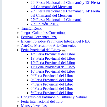
29ª Fiesta Nacional del Chamamé y 15ª Fiesta
del Chamamé del Mercosur
28ª Fiesta Nacional del Chamamé y 14ª Fiesta
del Chamamé del Mercosur
27ª Fiesta Nacional del Chamamé
26ª Edición. 2016.
Taragüi Rock
Juegos Culturales Correntinos
Festival Corrientes Jazz
Encuentro sobre Patrimonio Integral del NEA
ArteCo. Mercado de Arte Corrientes
Feria Provincial del Libro
14ª Feria Provincial del Libro
13ª Feria Provincial del Libro
12ª Feria Provincial del Libro
11ª Feria Provincial del Libro
10ª Feria Provincial del Libro
9ª Feria Provincial del Libro
8ª Feria Provincial del Libro
7ª Feria Provincial del Libro
6ª Feria Provincial del Libro
5ª Feria Provincial del Libro
Congreso del Patrimonio Cultural y Natural
Feria Internacional del libro
Mitos y leyendas