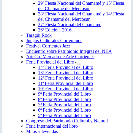
29ª Fiesta Nacional del Chamamé y 15ª Fiesta
del Chamamé del Mercosur
28ª Fiesta Nacional del Chamamé y 14ª Fiesta
del Chamamé del Mercosur
27ª Fiesta Nacional del Chamamé
26ª Edición. 2016.
Taragüi Rock
Juegos Culturales Correntinos
Festival Corrientes Jazz
Encuentro sobre Patrimonio Integral del NEA
ArteCo. Mercado de Arte Corrientes
Feria Provincial del Libro
14ª Feria Provincial del Libro
13ª Feria Provincial del Libro
12ª Feria Provincial del Libro
11ª Feria Provincial del Libro
10ª Feria Provincial del Libro
9ª Feria Provincial del Libro
8ª Feria Provincial del Libro
7ª Feria Provincial del Libro
6ª Feria Provincial del Libro
5ª Feria Provincial del Libro
Congreso del Patrimonio Cultural y Natural
Feria Internacional del libro
Mitos y leyendas