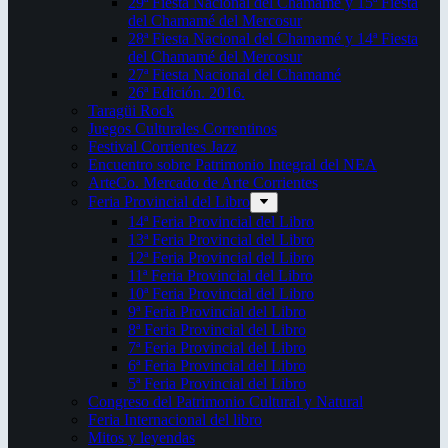
29ª Fiesta Nacional del Chamamé y 15ª Fiesta
del Chamamé del Mercosur
28ª Fiesta Nacional del Chamamé y 14ª Fiesta
del Chamamé del Mercosur
27ª Fiesta Nacional del Chamamé
26ª Edición. 2016.
Taragüi Rock
Juegos Culturales Correntinos
Festival Corrientes Jazz
Encuentro sobre Patrimonio Integral del NEA
ArteCo. Mercado de Arte Corrientes
Feria Provincial del Libro
14ª Feria Provincial del Libro
13ª Feria Provincial del Libro
12ª Feria Provincial del Libro
11ª Feria Provincial del Libro
10ª Feria Provincial del Libro
9ª Feria Provincial del Libro
8ª Feria Provincial del Libro
7ª Feria Provincial del Libro
6ª Feria Provincial del Libro
5ª Feria Provincial del Libro
Congreso del Patrimonio Cultural y Natural
Feria Internacional del libro
Mitos y leyendas