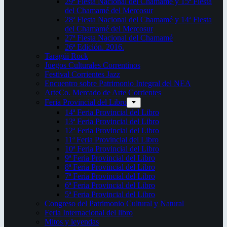
29ª Fiesta Nacional del Chamamé y 15ª Fiesta
del Chamamé del Mercosur
28ª Fiesta Nacional del Chamamé y 14ª Fiesta
del Chamamé del Mercosur
27ª Fiesta Nacional del Chamamé
26ª Edición. 2016.
Taragüi Rock
Juegos Culturales Correntinos
Festival Corrientes Jazz
Encuentro sobre Patrimonio Integral del NEA
ArteCo. Mercado de Arte Corrientes
Feria Provincial del Libro
14ª Feria Provincial del Libro
13ª Feria Provincial del Libro
12ª Feria Provincial del Libro
11ª Feria Provincial del Libro
10ª Feria Provincial del Libro
9ª Feria Provincial del Libro
8ª Feria Provincial del Libro
7ª Feria Provincial del Libro
6ª Feria Provincial del Libro
5ª Feria Provincial del Libro
Congreso del Patrimonio Cultural y Natural
Feria Internacional del libro
Mitos y leyendas