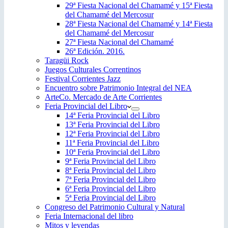
29ª Fiesta Nacional del Chamamé y 15ª Fiesta
del Chamamé del Mercosur
28ª Fiesta Nacional del Chamamé y 14ª Fiesta
del Chamamé del Mercosur
27ª Fiesta Nacional del Chamamé
26ª Edición. 2016.
Taragüi Rock
Juegos Culturales Correntinos
Festival Corrientes Jazz
Encuentro sobre Patrimonio Integral del NEA
ArteCo. Mercado de Arte Corrientes
Feria Provincial del Libro
14ª Feria Provincial del Libro
13ª Feria Provincial del Libro
12ª Feria Provincial del Libro
11ª Feria Provincial del Libro
10ª Feria Provincial del Libro
9ª Feria Provincial del Libro
8ª Feria Provincial del Libro
7ª Feria Provincial del Libro
6ª Feria Provincial del Libro
5ª Feria Provincial del Libro
Congreso del Patrimonio Cultural y Natural
Feria Internacional del libro
Mitos y leyendas