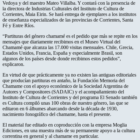
Vedoya y del maestro Mateo Villalba. Y contará con la presencia de
la directora de Industrias Culturales del Instituto de Cultura de
Corrientes, Maia Eirin. Se hará entrega de ejemplares a los institutos
de enseñanza especializados de las provincias de Corrientes, Santa
Fé y Entre Ríos.
“Partituras del género chamamé es el pedido que más se repite en los
mensajes que diariamente recibimos en el Museo Virtual del
Chamamé que alcanza las 17.000 visitas mensuales. Chile, Grecia,
Estados Unidos, Francia, España y especialmente Brasil, son
algunos de los países desde donde recibimos estos pedidos”,
explicaron.
En virtud de que prácticamente ya no existen las antiguas editoriales
que producían partituras en antaño, la Fundación Memoria del
Chamame con el apoyo económico de la Sociedad Argentina de
Autores y Compositores (SADAIC) y el acompañamiento del
Instituto de Cultura de Corrientes y del programa El Senado también
es Cultura compiló unas 100 obras de nuestro género, las que se
editaron en 6 álbumes abarcando desde la década de 1930,
nacimiento fonográfico del chamame, hasta el presente.
El material fue editado en coproducción con la empresa Moglia
Ediciones, en una muestra más de su permanente apoyo a la cultura
correntina en general y al chamame en particular.