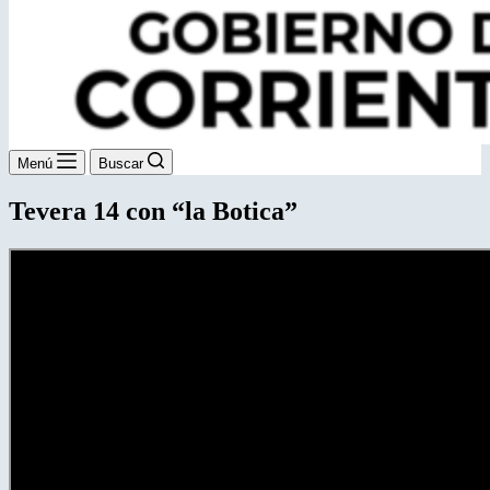
Menú
Buscar
Tevera 14 con “la Botica”