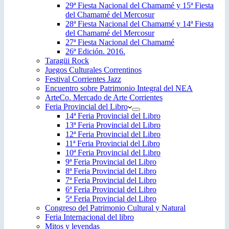
29ª Fiesta Nacional del Chamamé y 15ª Fiesta
del Chamamé del Mercosur
28ª Fiesta Nacional del Chamamé y 14ª Fiesta
del Chamamé del Mercosur
27ª Fiesta Nacional del Chamamé
26ª Edición. 2016.
Taragüi Rock
Juegos Culturales Correntinos
Festival Corrientes Jazz
Encuentro sobre Patrimonio Integral del NEA
ArteCo. Mercado de Arte Corrientes
Feria Provincial del Libro
14ª Feria Provincial del Libro
13ª Feria Provincial del Libro
12ª Feria Provincial del Libro
11ª Feria Provincial del Libro
10ª Feria Provincial del Libro
9ª Feria Provincial del Libro
8ª Feria Provincial del Libro
7ª Feria Provincial del Libro
6ª Feria Provincial del Libro
5ª Feria Provincial del Libro
Congreso del Patrimonio Cultural y Natural
Feria Internacional del libro
Mitos y leyendas