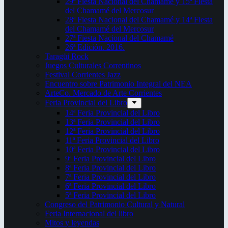
29ª Fiesta Nacional del Chamamé y 15ª Fiesta
del Chamamé del Mercosur
28ª Fiesta Nacional del Chamamé y 14ª Fiesta
del Chamamé del Mercosur
27ª Fiesta Nacional del Chamamé
26ª Edición. 2016.
Taragüi Rock
Juegos Culturales Correntinos
Festival Corrientes Jazz
Encuentro sobre Patrimonio Integral del NEA
ArteCo. Mercado de Arte Corrientes
Feria Provincial del Libro
14ª Feria Provincial del Libro
13ª Feria Provincial del Libro
12ª Feria Provincial del Libro
11ª Feria Provincial del Libro
10ª Feria Provincial del Libro
9ª Feria Provincial del Libro
8ª Feria Provincial del Libro
7ª Feria Provincial del Libro
6ª Feria Provincial del Libro
5ª Feria Provincial del Libro
Congreso del Patrimonio Cultural y Natural
Feria Internacional del libro
Mitos y leyendas