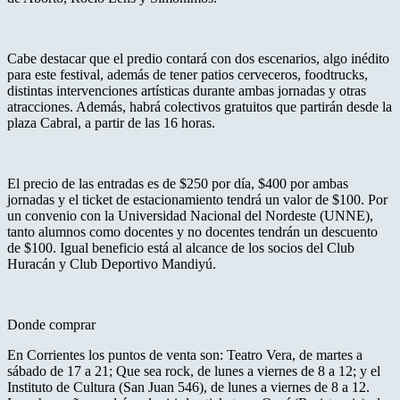
Cabe destacar que el predio contará con dos escenarios, algo inédito
para este festival, además de tener patios cerveceros, foodtrucks,
distintas intervenciones artísticas durante ambas jornadas y otras
atracciones. Además, habrá colectivos gratuitos que partirán desde la
plaza Cabral, a partir de las 16 horas.
El precio de las entradas es de $250 por día, $400 por ambas
jornadas y el ticket de estacionamiento tendrá un valor de $100. Por
un convenio con la Universidad Nacional del Nordeste (UNNE),
tanto alumnos como docentes y no docentes tendrán un descuento
de $100. Igual beneficio está al alcance de los socios del Club
Huracán y Club Deportivo Mandiyú.
Donde comprar
En Corrientes los puntos de venta son: Teatro Vera, de martes a
sábado de 17 a 21; Que sea rock, de lunes a viernes de 8 a 12; y el
Instituto de Cultura (San Juan 546), de lunes a viernes de 8 a 12.