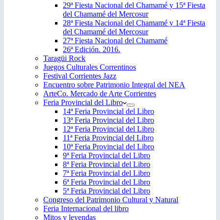
29ª Fiesta Nacional del Chamamé y 15ª Fiesta
del Chamamé del Mercosur
28ª Fiesta Nacional del Chamamé y 14ª Fiesta
del Chamamé del Mercosur
27ª Fiesta Nacional del Chamamé
26ª Edición. 2016.
Taragüi Rock
Juegos Culturales Correntinos
Festival Corrientes Jazz
Encuentro sobre Patrimonio Integral del NEA
ArteCo. Mercado de Arte Corrientes
Feria Provincial del Libro
14ª Feria Provincial del Libro
13ª Feria Provincial del Libro
12ª Feria Provincial del Libro
11ª Feria Provincial del Libro
10ª Feria Provincial del Libro
9ª Feria Provincial del Libro
8ª Feria Provincial del Libro
7ª Feria Provincial del Libro
6ª Feria Provincial del Libro
5ª Feria Provincial del Libro
Congreso del Patrimonio Cultural y Natural
Feria Internacional del libro
Mitos y leyendas