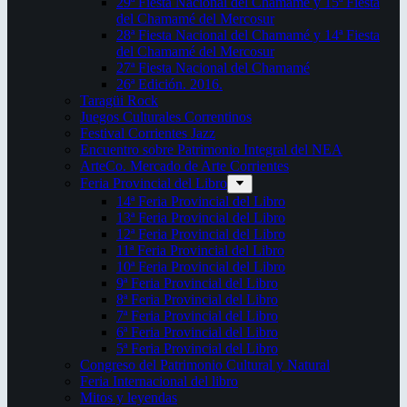
29ª Fiesta Nacional del Chamamé y 15ª Fiesta
del Chamamé del Mercosur
28ª Fiesta Nacional del Chamamé y 14ª Fiesta
del Chamamé del Mercosur
27ª Fiesta Nacional del Chamamé
26ª Edición. 2016.
Taragüi Rock
Juegos Culturales Correntinos
Festival Corrientes Jazz
Encuentro sobre Patrimonio Integral del NEA
ArteCo. Mercado de Arte Corrientes
Feria Provincial del Libro
14ª Feria Provincial del Libro
13ª Feria Provincial del Libro
12ª Feria Provincial del Libro
11ª Feria Provincial del Libro
10ª Feria Provincial del Libro
9ª Feria Provincial del Libro
8ª Feria Provincial del Libro
7ª Feria Provincial del Libro
6ª Feria Provincial del Libro
5ª Feria Provincial del Libro
Congreso del Patrimonio Cultural y Natural
Feria Internacional del libro
Mitos y leyendas