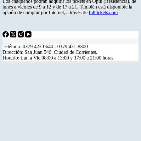
Los chaqueños podrán adquirir los tickets en Opuí (Resistencia), de
lunes a viernes de 9 a 12 y de 17 a 21. También está disponible la
opción de comprar por Internet, a través de
fulltickets.com
Teléfono: 0379 423-0640 - 0379 431-8800
Dirección: San Juan 546. Ciudad de Corrientes.
Horario: Lun a Vie 08:00 a 13:00 y 17:00 a 21:00 horas.