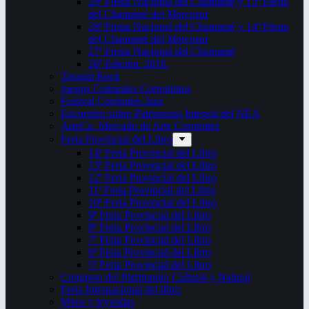
29ª Fiesta Nacional del Chamamé y 15ª Fiesta
del Chamamé del Mercosur
28ª Fiesta Nacional del Chamamé y 14ª Fiesta
del Chamamé del Mercosur
27ª Fiesta Nacional del Chamamé
26ª Edición. 2016.
Taragüi Rock
Juegos Culturales Correntinos
Festival Corrientes Jazz
Encuentro sobre Patrimonio Integral del NEA
ArteCo. Mercado de Arte Corrientes
Feria Provincial del Libro
14ª Feria Provincial del Libro
13ª Feria Provincial del Libro
12ª Feria Provincial del Libro
11ª Feria Provincial del Libro
10ª Feria Provincial del Libro
9ª Feria Provincial del Libro
8ª Feria Provincial del Libro
7ª Feria Provincial del Libro
6ª Feria Provincial del Libro
5ª Feria Provincial del Libro
Congreso del Patrimonio Cultural y Natural
Feria Internacional del libro
Mitos y leyendas