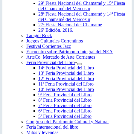
29ª Fiesta Nacional del Chamamé y 15ª Fiesta
del Chamamé del Mercosur
28ª Fiesta Nacional del Chamamé y 14ª Fiesta
del Chamamé del Mercosur
27ª Fiesta Nacional del Chamamé
26ª Edición. 2016.
Taragüi Rock
Juegos Culturales Correntinos
Festival Corrientes Jazz
Encuentro sobre Patrimonio Integral del NEA
ArteCo. Mercado de Arte Corrientes
Feria Provincial del Libro
14ª Feria Provincial del Libro
13ª Feria Provincial del Libro
12ª Feria Provincial del Libro
11ª Feria Provincial del Libro
10ª Feria Provincial del Libro
9ª Feria Provincial del Libro
8ª Feria Provincial del Libro
7ª Feria Provincial del Libro
6ª Feria Provincial del Libro
5ª Feria Provincial del Libro
Congreso del Patrimonio Cultural y Natural
Feria Internacional del libro
Mitos y leyendas