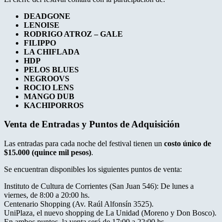
DEADGONE
LENOISE
RODRIGO ATROZ – GALE
FILIPPO
LA CHIFLADA
HDP
PELOS BLUES
NEGROOVS
ROCIO LENS
MANGO DUB
KACHIPORROS
Venta de Entradas y Puntos de Adquisición
Las entradas para cada noche del festival tienen un
costo único de
$15.000 (quince mil pesos)
.
Se encuentran disponibles los siguientes puntos de venta:
Instituto de Cultura de Corrientes (San Juan 546): De lunes a
viernes, de 8:00 a 20:00 hs.
Centenario Shopping (Av. Raúl Alfonsín 3525).
UniPlaza, el nuevo shopping de La Unidad (Moreno y Don Bosco).
En ambos puntos, la venta será de 17:00 a 22:00 hs.