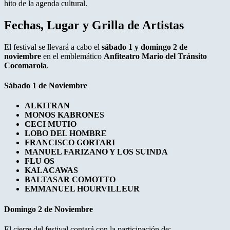
hito de la agenda cultural.
Fechas, Lugar y Grilla de Artistas
El festival se llevará a cabo el
sábado 1 y domingo 2 de
noviembre
en el emblemático
Anfiteatro Mario del Tránsito
Cocomarola
.
Sábado 1 de Noviembre
ALKITRAN
MONOS KABRONES
CECI MUTIO
LOBO DEL HOMBRE
FRANCISCO GORTARI
MANUEL FARIZANO Y LOS SUINDA
FLU OS
KALACAWAS
BALTASAR COMOTTO
EMMANUEL HOURVILLEUR
Domingo 2 de Noviembre
El cierre del festival contará con la participación de: