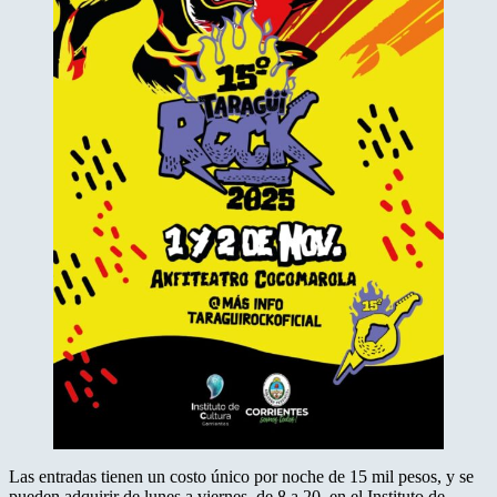
Las entradas tienen un costo único por noche de 15 mil pesos, y se
pueden adquirir de lunes a viernes, de 8 a 20, en el Instituto de