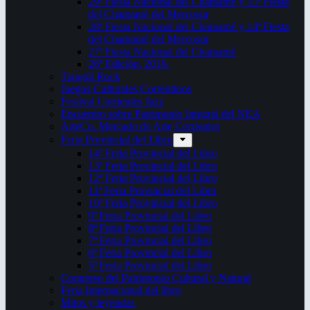
29ª Fiesta Nacional del Chamamé y 15ª Fiesta
del Chamamé del Mercosur
28ª Fiesta Nacional del Chamamé y 14ª Fiesta
del Chamamé del Mercosur
27ª Fiesta Nacional del Chamamé
26ª Edición. 2016.
Taragüi Rock
Juegos Culturales Correntinos
Festival Corrientes Jazz
Encuentro sobre Patrimonio Integral del NEA
ArteCo. Mercado de Arte Corrientes
Feria Provincial del Libro
14ª Feria Provincial del Libro
13ª Feria Provincial del Libro
12ª Feria Provincial del Libro
11ª Feria Provincial del Libro
10ª Feria Provincial del Libro
9ª Feria Provincial del Libro
8ª Feria Provincial del Libro
7ª Feria Provincial del Libro
6ª Feria Provincial del Libro
5ª Feria Provincial del Libro
Congreso del Patrimonio Cultural y Natural
Feria Internacional del libro
Mitos y leyendas