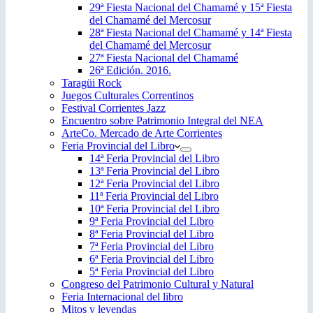
29ª Fiesta Nacional del Chamamé y 15ª Fiesta
del Chamamé del Mercosur
28ª Fiesta Nacional del Chamamé y 14ª Fiesta
del Chamamé del Mercosur
27ª Fiesta Nacional del Chamamé
26ª Edición. 2016.
Taragüi Rock
Juegos Culturales Correntinos
Festival Corrientes Jazz
Encuentro sobre Patrimonio Integral del NEA
ArteCo. Mercado de Arte Corrientes
Feria Provincial del Libro
14ª Feria Provincial del Libro
13ª Feria Provincial del Libro
12ª Feria Provincial del Libro
11ª Feria Provincial del Libro
10ª Feria Provincial del Libro
9ª Feria Provincial del Libro
8ª Feria Provincial del Libro
7ª Feria Provincial del Libro
6ª Feria Provincial del Libro
5ª Feria Provincial del Libro
Congreso del Patrimonio Cultural y Natural
Feria Internacional del libro
Mitos y leyendas