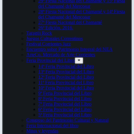
29ª Fiesta Nacional del Chamamé y 15ª Fiesta
del Chamamé del Mercosur
28ª Fiesta Nacional del Chamamé y 14ª Fiesta
del Chamamé del Mercosur
27ª Fiesta Nacional del Chamamé
26ª Edición. 2016.
Taragüi Rock
Juegos Culturales Correntinos
Festival Corrientes Jazz
Encuentro sobre Patrimonio Integral del NEA
ArteCo. Mercado de Arte Corrientes
Feria Provincial del Libro
14ª Feria Provincial del Libro
13ª Feria Provincial del Libro
12ª Feria Provincial del Libro
11ª Feria Provincial del Libro
10ª Feria Provincial del Libro
9ª Feria Provincial del Libro
8ª Feria Provincial del Libro
7ª Feria Provincial del Libro
6ª Feria Provincial del Libro
5ª Feria Provincial del Libro
Congreso del Patrimonio Cultural y Natural
Feria Internacional del libro
Mitos y leyendas