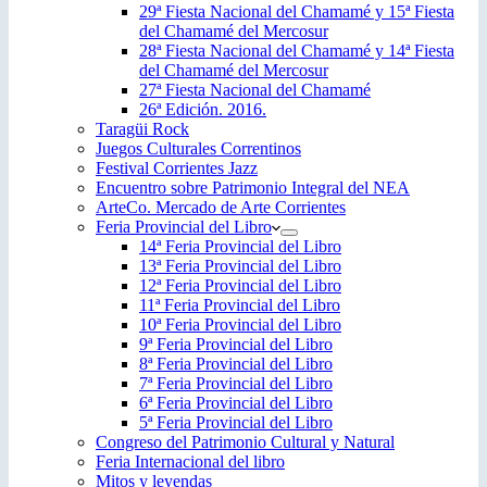
29ª Fiesta Nacional del Chamamé y 15ª Fiesta
del Chamamé del Mercosur
28ª Fiesta Nacional del Chamamé y 14ª Fiesta
del Chamamé del Mercosur
27ª Fiesta Nacional del Chamamé
26ª Edición. 2016.
Taragüi Rock
Juegos Culturales Correntinos
Festival Corrientes Jazz
Encuentro sobre Patrimonio Integral del NEA
ArteCo. Mercado de Arte Corrientes
Feria Provincial del Libro
14ª Feria Provincial del Libro
13ª Feria Provincial del Libro
12ª Feria Provincial del Libro
11ª Feria Provincial del Libro
10ª Feria Provincial del Libro
9ª Feria Provincial del Libro
8ª Feria Provincial del Libro
7ª Feria Provincial del Libro
6ª Feria Provincial del Libro
5ª Feria Provincial del Libro
Congreso del Patrimonio Cultural y Natural
Feria Internacional del libro
Mitos y leyendas