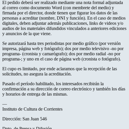
El pedido deberá ser realizado mediante una nota formal adjuntada
al correo como documento Word (con membrete del medio) y
firmada por el director, donde tienen que figurar los datos de las
personas a acreditar (nombre, DNI y función). En el caso de medios
digitales, deben adjuntar además publicaciones, links de videos y/o
audios de los materiales difundidos vinculados a anteriores ediciones
y anuncios de la que viene.
Se autorizará hasta tres periodistas por medio gráfico (por versión
impresa, página web y fotógrafo); dos por medio televisivo -no por
programa- (cronista y camarógrafo); dos por medio radial -no por
programa-; y uno en el caso de página web (cronista o fotógrafo).
El cupo es limitado, por ende aclaramos que la recepción de las
solicitudes, no asegura la acreditación.
Pasado el período habilitado, los interesados recibirán la
confirmación a su dirección de correo electrónico y también los días
y horarios de entrega de las mismas.
—
Instituto de Cultura de Corrientes
Dirección: San Juan 546
Dpto. de Prensa y Difusión