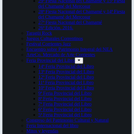
29ª Fiesta Nacional del Chamamé y 15ª Fiesta
del Chamamé del Mercosur
28ª Fiesta Nacional del Chamamé y 14ª Fiesta
del Chamamé del Mercosur
27ª Fiesta Nacional del Chamamé
26ª Edición. 2016.
Taragüi Rock
Juegos Culturales Correntinos
Festival Corrientes Jazz
Encuentro sobre Patrimonio Integral del NEA
ArteCo. Mercado de Arte Corrientes
Feria Provincial del Libro
14ª Feria Provincial del Libro
13ª Feria Provincial del Libro
12ª Feria Provincial del Libro
11ª Feria Provincial del Libro
10ª Feria Provincial del Libro
9ª Feria Provincial del Libro
8ª Feria Provincial del Libro
7ª Feria Provincial del Libro
6ª Feria Provincial del Libro
5ª Feria Provincial del Libro
Congreso del Patrimonio Cultural y Natural
Feria Internacional del libro
Mitos y leyendas