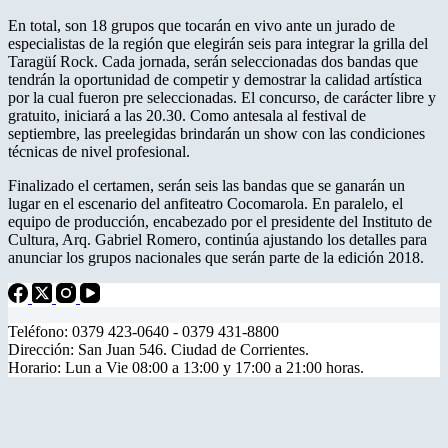
En total, son 18 grupos que tocarán en vivo ante un jurado de
especialistas de la región que elegirán seis para integrar la grilla del
Taragüí Rock. Cada jornada, serán seleccionadas dos bandas que
tendrán la oportunidad de competir y demostrar la calidad artística
por la cual fueron pre seleccionadas. El concurso, de carácter libre y
gratuito, iniciará a las 20.30. Como antesala al festival de
septiembre, las preelegidas brindarán un show con las condiciones
técnicas de nivel profesional.
Finalizado el certamen, serán seis las bandas que se ganarán un
lugar en el escenario del anfiteatro Cocomarola. En paralelo, el
equipo de producción, encabezado por el presidente del Instituto de
Cultura, Arq. Gabriel Romero, continúa ajustando los detalles para
anunciar los grupos nacionales que serán parte de la edición 2018.
Teléfono: 0379 423-0640 - 0379 431-8800
Dirección: San Juan 546. Ciudad de Corrientes.
Horario: Lun a Vie 08:00 a 13:00 y 17:00 a 21:00 horas.