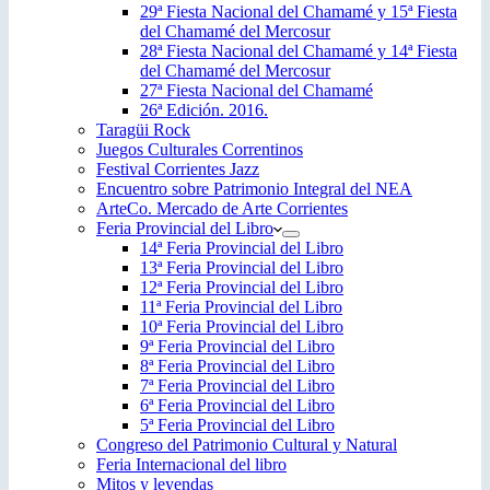
29ª Fiesta Nacional del Chamamé y 15ª Fiesta
del Chamamé del Mercosur
28ª Fiesta Nacional del Chamamé y 14ª Fiesta
del Chamamé del Mercosur
27ª Fiesta Nacional del Chamamé
26ª Edición. 2016.
Taragüi Rock
Juegos Culturales Correntinos
Festival Corrientes Jazz
Encuentro sobre Patrimonio Integral del NEA
ArteCo. Mercado de Arte Corrientes
Feria Provincial del Libro
14ª Feria Provincial del Libro
13ª Feria Provincial del Libro
12ª Feria Provincial del Libro
11ª Feria Provincial del Libro
10ª Feria Provincial del Libro
9ª Feria Provincial del Libro
8ª Feria Provincial del Libro
7ª Feria Provincial del Libro
6ª Feria Provincial del Libro
5ª Feria Provincial del Libro
Congreso del Patrimonio Cultural y Natural
Feria Internacional del libro
Mitos y leyendas