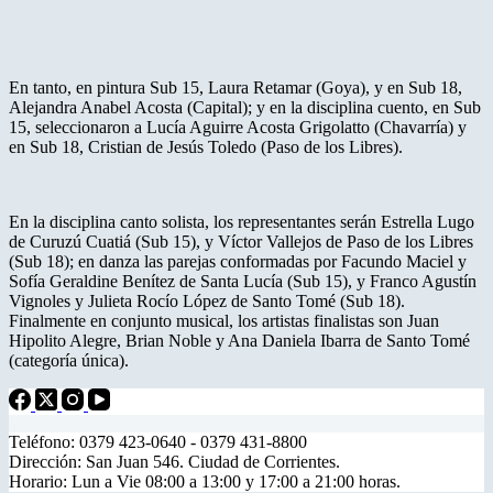
En tanto, en pintura Sub 15, Laura Retamar (Goya), y en Sub 18,
Alejandra Anabel Acosta (Capital); y en la disciplina cuento, en Sub
15, seleccionaron a Lucía Aguirre Acosta Grigolatto (Chavarría) y
en Sub 18, Cristian de Jesús Toledo (Paso de los Libres).
En la disciplina canto solista, los representantes serán Estrella Lugo
de Curuzú Cuatiá (Sub 15), y Víctor Vallejos de Paso de los Libres
(Sub 18); en danza las parejas conformadas por Facundo Maciel y
Sofía Geraldine Benítez de Santa Lucía (Sub 15), y Franco Agustín
Vignoles y Julieta Rocío López de Santo Tomé (Sub 18).
Finalmente en conjunto musical, los artistas finalistas son Juan
Hipolito Alegre, Brian Noble y Ana Daniela Ibarra de Santo Tomé
(categoría única).
Teléfono: 0379 423-0640 - 0379 431-8800
Dirección: San Juan 546. Ciudad de Corrientes.
Horario: Lun a Vie 08:00 a 13:00 y 17:00 a 21:00 horas.