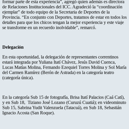
formar parte de esta experiencia”, agregó quien además es directora
de Relaciones Institucionales del ICC. Agradeció la “coordinación
ejemplar” de todo equipo de la Secretaria de Deportes de la
Provincia. “En conjunto con Deportes, tratamos de estar en todos los
detalles para que los chicos tengan la mejor experiencia y este viaje
se transforme en un recuerdo inolvidable”, remarcó.
Delegación
En esta oportunidad, la delegación de representantes correntinos
estará integrada por Yuliana Itatí Chávez, Jesús David Cuenca,
Lucas Matías Molina, Fernando Ezequiel Torres Molina y Sol María
del Carmen Ramírez (Berón de Astrada) en la categoría teatro
(categoría única).
En la categoría Sub 15 de fotografía, Brisa Itatí Palacios (Caá Catí),
y en Sub 18, Tiziano José Lozano (Curuzú Cuatiá); en videominuto
Sub 15, Sabrina Yudit Valenzuela (Tatacuá), en Sub 18, Sebastián
Ignacio Acosta (San Roque).