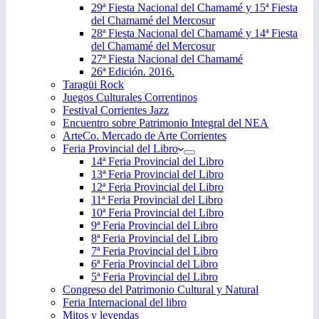
29ª Fiesta Nacional del Chamamé y 15ª Fiesta
del Chamamé del Mercosur
28ª Fiesta Nacional del Chamamé y 14ª Fiesta
del Chamamé del Mercosur
27ª Fiesta Nacional del Chamamé
26ª Edición. 2016.
Taragüi Rock
Juegos Culturales Correntinos
Festival Corrientes Jazz
Encuentro sobre Patrimonio Integral del NEA
ArteCo. Mercado de Arte Corrientes
Feria Provincial del Libro
14ª Feria Provincial del Libro
13ª Feria Provincial del Libro
12ª Feria Provincial del Libro
11ª Feria Provincial del Libro
10ª Feria Provincial del Libro
9ª Feria Provincial del Libro
8ª Feria Provincial del Libro
7ª Feria Provincial del Libro
6ª Feria Provincial del Libro
5ª Feria Provincial del Libro
Congreso del Patrimonio Cultural y Natural
Feria Internacional del libro
Mitos y leyendas