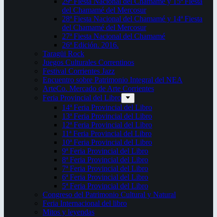
29ª Fiesta Nacional del Chamamé y 15ª Fiesta
del Chamamé del Mercosur
28ª Fiesta Nacional del Chamamé y 14ª Fiesta
del Chamamé del Mercosur
27ª Fiesta Nacional del Chamamé
26ª Edición. 2016.
Taragüi Rock
Juegos Culturales Correntinos
Festival Corrientes Jazz
Encuentro sobre Patrimonio Integral del NEA
ArteCo. Mercado de Arte Corrientes
Feria Provincial del Libro
14ª Feria Provincial del Libro
13ª Feria Provincial del Libro
12ª Feria Provincial del Libro
11ª Feria Provincial del Libro
10ª Feria Provincial del Libro
9ª Feria Provincial del Libro
8ª Feria Provincial del Libro
7ª Feria Provincial del Libro
6ª Feria Provincial del Libro
5ª Feria Provincial del Libro
Congreso del Patrimonio Cultural y Natural
Feria Internacional del libro
Mitos y leyendas