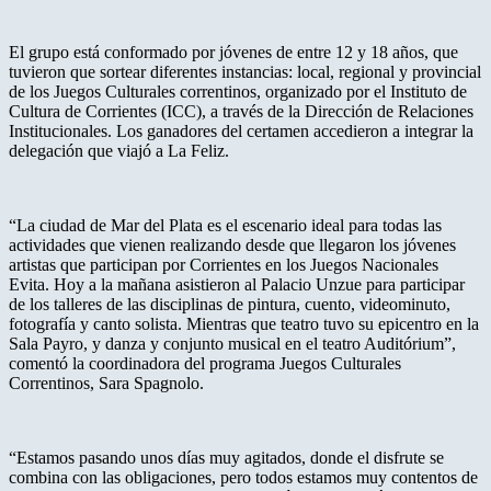
El grupo está conformado por jóvenes de entre 12 y 18 años, que
tuvieron que sortear diferentes instancias: local, regional y provincial
de los Juegos Culturales correntinos, organizado por el Instituto de
Cultura de Corrientes (ICC), a través de la Dirección de Relaciones
Institucionales. Los ganadores del certamen accedieron a integrar la
delegación que viajó a La Feliz.
“La ciudad de Mar del Plata es el escenario ideal para todas las
actividades que vienen realizando desde que llegaron los jóvenes
artistas que participan por Corrientes en los Juegos Nacionales
Evita. Hoy a la mañana asistieron al Palacio Unzue para participar
de los talleres de las disciplinas de pintura, cuento, videominuto,
fotografía y canto solista. Mientras que teatro tuvo su epicentro en la
Sala Payro, y danza y conjunto musical en el teatro Auditórium”,
comentó la coordinadora del programa Juegos Culturales
Correntinos, Sara Spagnolo.
“Estamos pasando unos días muy agitados, donde el disfrute se
combina con las obligaciones, pero todos estamos muy contentos de