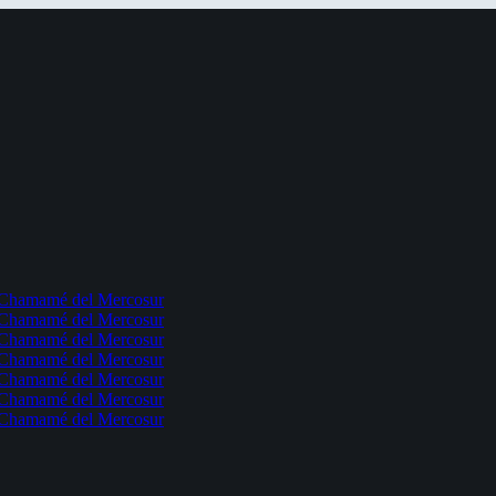
l Chamamé del Mercosur
l Chamamé del Mercosur
l Chamamé del Mercosur
l Chamamé del Mercosur
l Chamamé del Mercosur
l Chamamé del Mercosur
l Chamamé del Mercosur