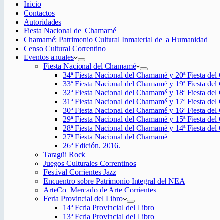
Inicio
Contactos
Autoridades
Fiesta Nacional del Chamamé
Chamamé: Patrimonio Cultural Inmaterial de la Humanidad
Censo Cultural Correntino
Eventos anuales
Fiesta Nacional del Chamamé
34ª Fiesta Nacional del Chamamé y 20ª Fiesta de
33ª Fiesta Nacional del Chamamé y 19ª Fiesta de
32ª Fiesta Nacional del Chamamé y 18ª Fiesta de
31ª Fiesta Nacional del Chamamé y 17ª Fiesta de
30ª Fiesta Nacional del Chamamé y 16ª Fiesta de
29ª Fiesta Nacional del Chamamé y 15ª Fiesta de
28ª Fiesta Nacional del Chamamé y 14ª Fiesta de
27ª Fiesta Nacional del Chamamé
26ª Edición. 2016.
Taragüi Rock
Juegos Culturales Correntinos
Festival Corrientes Jazz
Encuentro sobre Patrimonio Integral del NEA
ArteCo. Mercado de Arte Corrientes
Feria Provincial del Libro
14ª Feria Provincial del Libro
13ª Feria Provincial del Libro