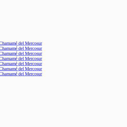
l Chamamé del Mercosur
l Chamamé del Mercosur
l Chamamé del Mercosur
l Chamamé del Mercosur
l Chamamé del Mercosur
l Chamamé del Mercosur
l Chamamé del Mercosur