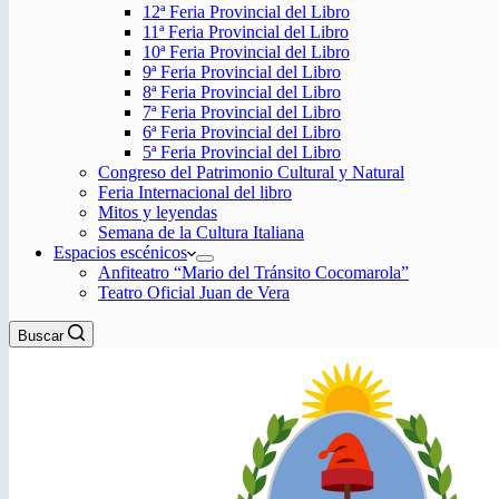
12ª Feria Provincial del Libro
11ª Feria Provincial del Libro
10ª Feria Provincial del Libro
9ª Feria Provincial del Libro
8ª Feria Provincial del Libro
7ª Feria Provincial del Libro
6ª Feria Provincial del Libro
5ª Feria Provincial del Libro
Congreso del Patrimonio Cultural y Natural
Feria Internacional del libro
Mitos y leyendas
Semana de la Cultura Italiana
Espacios escénicos
Anfiteatro “Mario del Tránsito Cocomarola”
Teatro Oficial Juan de Vera
Buscar