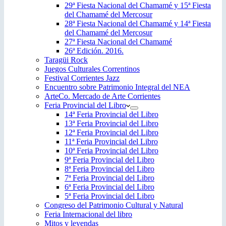
29ª Fiesta Nacional del Chamamé y 15ª Fiesta
del Chamamé del Mercosur
28ª Fiesta Nacional del Chamamé y 14ª Fiesta
del Chamamé del Mercosur
27ª Fiesta Nacional del Chamamé
26ª Edición. 2016.
Taragüi Rock
Juegos Culturales Correntinos
Festival Corrientes Jazz
Encuentro sobre Patrimonio Integral del NEA
ArteCo. Mercado de Arte Corrientes
Feria Provincial del Libro
14ª Feria Provincial del Libro
13ª Feria Provincial del Libro
12ª Feria Provincial del Libro
11ª Feria Provincial del Libro
10ª Feria Provincial del Libro
9ª Feria Provincial del Libro
8ª Feria Provincial del Libro
7ª Feria Provincial del Libro
6ª Feria Provincial del Libro
5ª Feria Provincial del Libro
Congreso del Patrimonio Cultural y Natural
Feria Internacional del libro
Mitos y leyendas