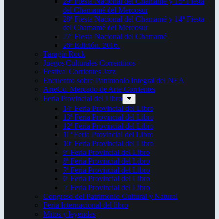
29ª Fiesta Nacional del Chamamé y 15ª Fiesta
del Chamamé del Mercosur
28ª Fiesta Nacional del Chamamé y 14ª Fiesta
del Chamamé del Mercosur
27ª Fiesta Nacional del Chamamé
26ª Edición. 2016.
Taragüi Rock
Juegos Culturales Correntinos
Festival Corrientes Jazz
Encuentro sobre Patrimonio Integral del NEA
ArteCo. Mercado de Arte Corrientes
Feria Provincial del Libro
14ª Feria Provincial del Libro
13ª Feria Provincial del Libro
12ª Feria Provincial del Libro
11ª Feria Provincial del Libro
10ª Feria Provincial del Libro
9ª Feria Provincial del Libro
8ª Feria Provincial del Libro
7ª Feria Provincial del Libro
6ª Feria Provincial del Libro
5ª Feria Provincial del Libro
Congreso del Patrimonio Cultural y Natural
Feria Internacional del libro
Mitos y leyendas