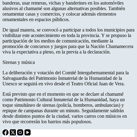
banderas, usar remeras, vichas y banderines en los automóviles
alusivos al chamamé son algunas alternativas posibles. También
ornamentar casas y comercios, y colocar además elementos
ornamentales en espacios públicos.
De igual manera, se convocó a participar a todos los municipios para
visibilizar este acontecimiento en toda la provincia. Y se propuso la
participación de los medios de comunicación, mediante la
promoción de concursos y juegos para que la Nación Chamamecera
viva la expectativa a pleno, en la previa a la declaración.
Sirenas y música
La deliberación y votación del Comité Intergubernamental para la
Salvaguardia del Patrimonio Inmaterial de la Humanidad de la
Unesco se seguirá en vivo desde el Teatro Oficial Juan de Vera.
Está previsto que en el momento en que se declare al chamamé
como Patrimonio Cultural Inmaterial de la Humanidad, haya un
toque simultáneo de sirenas (policía, bomberos, ambulancias) y
repique de campanas durante un minuto. Seguidamente saldrán
desde distintos puntos de la ciudad, varios carros con músicos en
vivo que recorrerán los barrios más populosos.