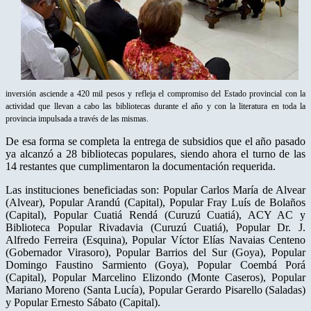
inversión asciende a 420 mil pesos y refleja el compromiso del Estado provincial con la
actividad que llevan a cabo las bibliotecas durante el año y con la literatura en toda la
provincia impulsada a través de las mismas.
De esa forma se completa la entrega de subsidios que el año pasado
ya alcanzó a 28 bibliotecas populares, siendo ahora el turno de las
14 restantes que cumplimentaron la documentación requerida.
Las instituciones beneficiadas son: Popular Carlos María de Alvear
(Alvear), Popular Arandú (Capital), Popular Fray Luís de Bolaños
(Capital), Popular Cuatiá Rendá (Curuzú Cuatiá), ACY AC y
Biblioteca Popular Rivadavia (Curuzú Cuatiá), Popular Dr. J.
Alfredo Ferreira (Esquina), Popular Víctor Elías Navaias Centeno
(Gobernador Virasoro), Popular Barrios del Sur (Goya), Popular
Domingo Faustino Sarmiento (Goya), Popular Coembá Porá
(Capital), Popular Marcelino Elizondo (Monte Caseros), Popular
Mariano Moreno (Santa Lucía), Popular Gerardo Pisarello (Saladas)
y Popular Ernesto Sábato (Capital).