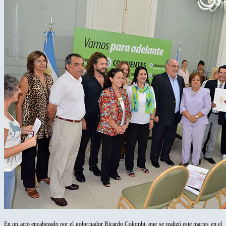
En un acto encabezado por el gobernador Ricardo Colombi, que se realizó este martes en el