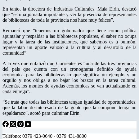
En tanto, la directora de Industrias Culturales, Maia Eirin, destacó
que “es una jornada importante y ver la presencia de representantes
de bibliotecas de toda la provincia nos hace muy felices”.
Remarcó que “tenemos un gobernador que tiene como política
apuntalar y respaldar a las bibliotecas populares, el saber no ocupa
lugar y la tarea de las instituciones, que sabemos es a pulmón,
representan un aporte valioso a la cultura y al desarrollo de la
comunidad”.
A la vez que enfatizó que Corrientes es “una de las tres provincias
del país que cuenta con un cronograma definido de ayuda
económica para las bibliotecas lo que significa un ejemplo y un
orgullo y nos obliga a no bajar los brazos en la tarea cultural.
Además, los montos de ayudas económicas se van actualizando en
cada entrega”.
“Se trata que todas las bibliotecas tengan igualdad de oportunidades,
que la labor desinteresada de la gente que la compone tenga un
espaldarazo”, acotó para culminar Eirin.
Teléfono: 0379 423-0640 - 0379 431-8800