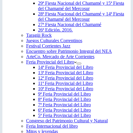
29ª Fiesta Nacional del Chamamé y 15ª Fiesta
del Chamamé del Mercosur
28ª Fiesta Nacional del Chamamé y 14ª Fiesta
del Chamamé del Mercosur
27ª Fiesta Nacional del Chamamé
26ª Edición. 2016.
Taragüi Rock
Juegos Culturales Correntinos
Festival Corrientes Jazz
Encuentro sobre Patrimonio Integral del NEA
ArteCo. Mercado de Arte Corrientes
Feria Provincial del Libro
14ª Feria Provincial del Libro
13ª Feria Provincial del Libro
12ª Feria Provincial del Libro
11ª Feria Provincial del Libro
10ª Feria Provincial del Libro
9ª Feria Provincial del Libro
8ª Feria Provincial del Libro
7ª Feria Provincial del Libro
6ª Feria Provincial del Libro
5ª Feria Provincial del Libro
Congreso del Patrimonio Cultural y Natural
Feria Internacional del libro
Mitos y leyendas