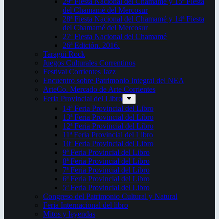
29ª Fiesta Nacional del Chamamé y 15ª Fiesta
del Chamamé del Mercosur
28ª Fiesta Nacional del Chamamé y 14ª Fiesta
del Chamamé del Mercosur
27ª Fiesta Nacional del Chamamé
26ª Edición. 2016.
Taragüi Rock
Juegos Culturales Correntinos
Festival Corrientes Jazz
Encuentro sobre Patrimonio Integral del NEA
ArteCo. Mercado de Arte Corrientes
Feria Provincial del Libro
14ª Feria Provincial del Libro
13ª Feria Provincial del Libro
12ª Feria Provincial del Libro
11ª Feria Provincial del Libro
10ª Feria Provincial del Libro
9ª Feria Provincial del Libro
8ª Feria Provincial del Libro
7ª Feria Provincial del Libro
6ª Feria Provincial del Libro
5ª Feria Provincial del Libro
Congreso del Patrimonio Cultural y Natural
Feria Internacional del libro
Mitos y leyendas