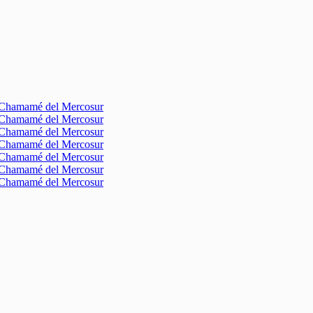
l Chamamé del Mercosur
l Chamamé del Mercosur
l Chamamé del Mercosur
l Chamamé del Mercosur
l Chamamé del Mercosur
l Chamamé del Mercosur
l Chamamé del Mercosur