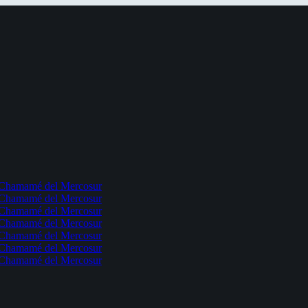
l Chamamé del Mercosur
l Chamamé del Mercosur
l Chamamé del Mercosur
l Chamamé del Mercosur
l Chamamé del Mercosur
l Chamamé del Mercosur
l Chamamé del Mercosur