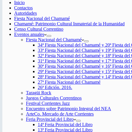
Inicio
Contactos
Autoridades
Fiesta Nacional del Chamamé
Chamamé: Patrimonio Cultural Inmaterial de la Humanidad
Censo Cultural Correntino
Eventos anuales
Fiesta Nacional del Chamamé
34ª Fiesta Nacional del Chamamé y 20ª Fiesta de
33ª Fiesta Nacional del Chamamé y 19ª Fiesta de
32ª Fiesta Nacional del Chamamé y 18ª Fiesta de
31ª Fiesta Nacional del Chamamé y 17ª Fiesta de
30ª Fiesta Nacional del Chamamé y 16ª Fiesta de
29ª Fiesta Nacional del Chamamé y 15ª Fiesta de
28ª Fiesta Nacional del Chamamé y 14ª Fiesta de
27ª Fiesta Nacional del Chamamé
26ª Edición. 2016.
Taragüi Rock
Juegos Culturales Correntinos
Festival Corrientes Jazz
Encuentro sobre Patrimonio Integral del NEA
ArteCo. Mercado de Arte Corrientes
Feria Provincial del Libro
14ª Feria Provincial del Libro
13ª Feria Provincial del Libro