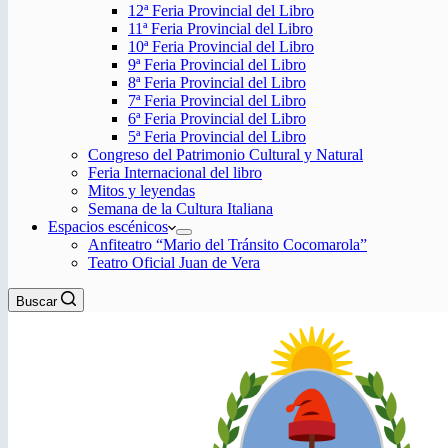
12ª Feria Provincial del Libro
11ª Feria Provincial del Libro
10ª Feria Provincial del Libro
9ª Feria Provincial del Libro
8ª Feria Provincial del Libro
7ª Feria Provincial del Libro
6ª Feria Provincial del Libro
5ª Feria Provincial del Libro
Congreso del Patrimonio Cultural y Natural
Feria Internacional del libro
Mitos y leyendas
Semana de la Cultura Italiana
Espacios escénicos
Anfiteatro “Mario del Tránsito Cocomarola”
Teatro Oficial Juan de Vera
Buscar