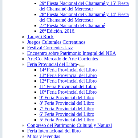
29ª Fiesta Nacional del Chamamé y 15ª Fiesta
del Chamamé del Mercosur
28ª Fiesta Nacional del Chamamé y 14ª Fiesta
del Chamamé del Mercosur
27ª Fiesta Nacional del Chamamé
26ª Edición. 2016.
Taragüi Rock
Juegos Culturales Correntinos
Festival Corrientes Jazz
Encuentro sobre Patrimonio Integral del NEA
ArteCo. Mercado de Arte Corrientes
Feria Provincial del Libro
14ª Feria Provincial del Libro
13ª Feria Provincial del Libro
12ª Feria Provincial del Libro
11ª Feria Provincial del Libro
10ª Feria Provincial del Libro
9ª Feria Provincial del Libro
8ª Feria Provincial del Libro
7ª Feria Provincial del Libro
6ª Feria Provincial del Libro
5ª Feria Provincial del Libro
Congreso del Patrimonio Cultural y Natural
Feria Internacional del libro
Mitos y leyendas