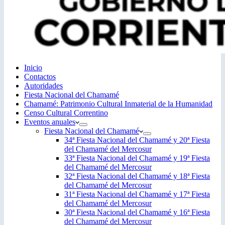
Inicio
Contactos
Autoridades
Fiesta Nacional del Chamamé
Chamamé: Patrimonio Cultural Inmaterial de la Humanidad
Censo Cultural Correntino
Eventos anuales
Fiesta Nacional del Chamamé
34ª Fiesta Nacional del Chamamé y 20ª Fiesta
del Chamamé del Mercosur
33ª Fiesta Nacional del Chamamé y 19ª Fiesta
del Chamamé del Mercosur
32ª Fiesta Nacional del Chamamé y 18ª Fiesta
del Chamamé del Mercosur
31ª Fiesta Nacional del Chamamé y 17ª Fiesta
del Chamamé del Mercosur
30ª Fiesta Nacional del Chamamé y 16ª Fiesta
del Chamamé del Mercosur