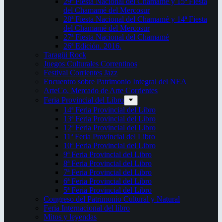
29ª Fiesta Nacional del Chamamé y 15ª Fiesta
del Chamamé del Mercosur
28ª Fiesta Nacional del Chamamé y 14ª Fiesta
del Chamamé del Mercosur
27ª Fiesta Nacional del Chamamé
26ª Edición. 2016.
Taragüi Rock
Juegos Culturales Correntinos
Festival Corrientes Jazz
Encuentro sobre Patrimonio Integral del NEA
ArteCo. Mercado de Arte Corrientes
Feria Provincial del Libro
14ª Feria Provincial del Libro
13ª Feria Provincial del Libro
12ª Feria Provincial del Libro
11ª Feria Provincial del Libro
10ª Feria Provincial del Libro
9ª Feria Provincial del Libro
8ª Feria Provincial del Libro
7ª Feria Provincial del Libro
6ª Feria Provincial del Libro
5ª Feria Provincial del Libro
Congreso del Patrimonio Cultural y Natural
Feria Internacional del libro
Mitos y leyendas