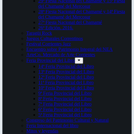
29ª Fiesta Nacional del Chamamé y 15ª Fiesta
del Chamamé del Mercosur
28ª Fiesta Nacional del Chamamé y 14ª Fiesta
del Chamamé del Mercosur
27ª Fiesta Nacional del Chamamé
26ª Edición. 2016.
Taragüi Rock
Juegos Culturales Correntinos
Festival Corrientes Jazz
Encuentro sobre Patrimonio Integral del NEA
ArteCo. Mercado de Arte Corrientes
Feria Provincial del Libro
14ª Feria Provincial del Libro
13ª Feria Provincial del Libro
12ª Feria Provincial del Libro
11ª Feria Provincial del Libro
10ª Feria Provincial del Libro
9ª Feria Provincial del Libro
8ª Feria Provincial del Libro
7ª Feria Provincial del Libro
6ª Feria Provincial del Libro
5ª Feria Provincial del Libro
Congreso del Patrimonio Cultural y Natural
Feria Internacional del libro
Mitos y leyendas