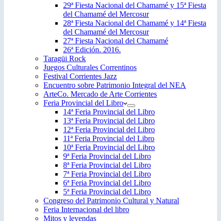
29ª Fiesta Nacional del Chamamé y 15ª Fiesta
del Chamamé del Mercosur
28ª Fiesta Nacional del Chamamé y 14ª Fiesta
del Chamamé del Mercosur
27ª Fiesta Nacional del Chamamé
26ª Edición. 2016.
Taragüi Rock
Juegos Culturales Correntinos
Festival Corrientes Jazz
Encuentro sobre Patrimonio Integral del NEA
ArteCo. Mercado de Arte Corrientes
Feria Provincial del Libro
14ª Feria Provincial del Libro
13ª Feria Provincial del Libro
12ª Feria Provincial del Libro
11ª Feria Provincial del Libro
10ª Feria Provincial del Libro
9ª Feria Provincial del Libro
8ª Feria Provincial del Libro
7ª Feria Provincial del Libro
6ª Feria Provincial del Libro
5ª Feria Provincial del Libro
Congreso del Patrimonio Cultural y Natural
Feria Internacional del libro
Mitos y leyendas