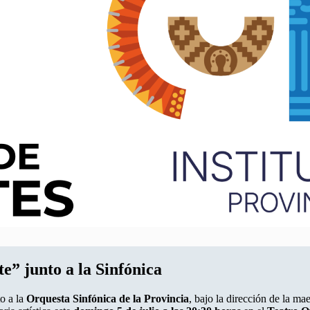
te” junto a la Sinfónica
o a la
Orquesta Sinfónica de la Provincia
, bajo la dirección de la ma