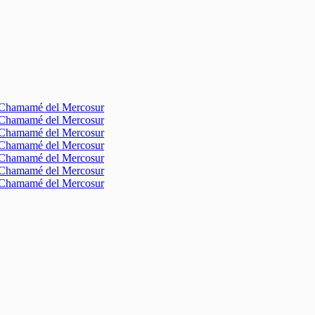
l Chamamé del Mercosur
l Chamamé del Mercosur
l Chamamé del Mercosur
l Chamamé del Mercosur
l Chamamé del Mercosur
l Chamamé del Mercosur
l Chamamé del Mercosur