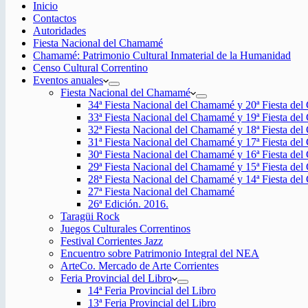
Inicio
Contactos
Autoridades
Fiesta Nacional del Chamamé
Chamamé: Patrimonio Cultural Inmaterial de la Humanidad
Censo Cultural Correntino
Eventos anuales
Fiesta Nacional del Chamamé
34ª Fiesta Nacional del Chamamé y 20ª Fiesta de
33ª Fiesta Nacional del Chamamé y 19ª Fiesta de
32ª Fiesta Nacional del Chamamé y 18ª Fiesta de
31ª Fiesta Nacional del Chamamé y 17ª Fiesta de
30ª Fiesta Nacional del Chamamé y 16ª Fiesta de
29ª Fiesta Nacional del Chamamé y 15ª Fiesta de
28ª Fiesta Nacional del Chamamé y 14ª Fiesta de
27ª Fiesta Nacional del Chamamé
26ª Edición. 2016.
Taragüi Rock
Juegos Culturales Correntinos
Festival Corrientes Jazz
Encuentro sobre Patrimonio Integral del NEA
ArteCo. Mercado de Arte Corrientes
Feria Provincial del Libro
14ª Feria Provincial del Libro
13ª Feria Provincial del Libro