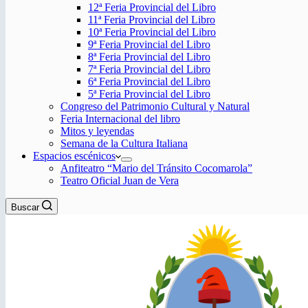
12ª Feria Provincial del Libro
11ª Feria Provincial del Libro
10ª Feria Provincial del Libro
9ª Feria Provincial del Libro
8ª Feria Provincial del Libro
7ª Feria Provincial del Libro
6ª Feria Provincial del Libro
5ª Feria Provincial del Libro
Congreso del Patrimonio Cultural y Natural
Feria Internacional del libro
Mitos y leyendas
Semana de la Cultura Italiana
Espacios escénicos
Anfiteatro “Mario del Tránsito Cocomarola”
Teatro Oficial Juan de Vera
Buscar