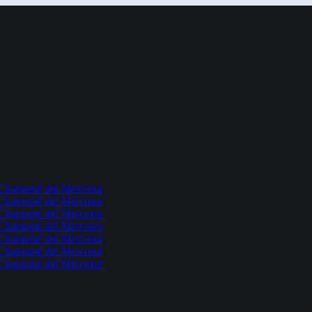
l Chamamé del Mercosur
l Chamamé del Mercosur
l Chamamé del Mercosur
l Chamamé del Mercosur
l Chamamé del Mercosur
l Chamamé del Mercosur
l Chamamé del Mercosur