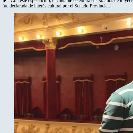
te”
. Con este espectáculo, el cantante celebrará sus 30 años de trayecto
fue declarada de interés cultural por el Senado Provincial.