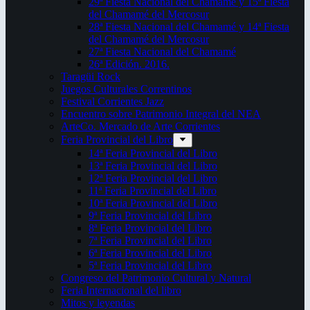
29ª Fiesta Nacional del Chamamé y 15ª Fiesta
del Chamamé del Mercosur
28ª Fiesta Nacional del Chamamé y 14ª Fiesta
del Chamamé del Mercosur
27ª Fiesta Nacional del Chamamé
26ª Edición. 2016.
Taragüi Rock
Juegos Culturales Correntinos
Festival Corrientes Jazz
Encuentro sobre Patrimonio Integral del NEA
ArteCo. Mercado de Arte Corrientes
Feria Provincial del Libro
14ª Feria Provincial del Libro
13ª Feria Provincial del Libro
12ª Feria Provincial del Libro
11ª Feria Provincial del Libro
10ª Feria Provincial del Libro
9ª Feria Provincial del Libro
8ª Feria Provincial del Libro
7ª Feria Provincial del Libro
6ª Feria Provincial del Libro
5ª Feria Provincial del Libro
Congreso del Patrimonio Cultural y Natural
Feria Internacional del libro
Mitos y leyendas