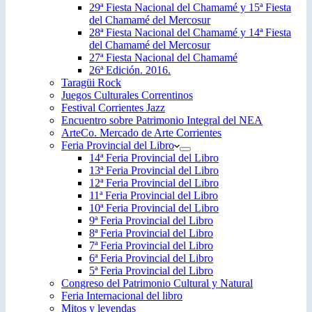
29ª Fiesta Nacional del Chamamé y 15ª Fiesta
del Chamamé del Mercosur
28ª Fiesta Nacional del Chamamé y 14ª Fiesta
del Chamamé del Mercosur
27ª Fiesta Nacional del Chamamé
26ª Edición. 2016.
Taragüi Rock
Juegos Culturales Correntinos
Festival Corrientes Jazz
Encuentro sobre Patrimonio Integral del NEA
ArteCo. Mercado de Arte Corrientes
Feria Provincial del Libro
14ª Feria Provincial del Libro
13ª Feria Provincial del Libro
12ª Feria Provincial del Libro
11ª Feria Provincial del Libro
10ª Feria Provincial del Libro
9ª Feria Provincial del Libro
8ª Feria Provincial del Libro
7ª Feria Provincial del Libro
6ª Feria Provincial del Libro
5ª Feria Provincial del Libro
Congreso del Patrimonio Cultural y Natural
Feria Internacional del libro
Mitos y leyendas