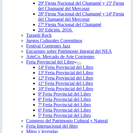
29ª Fiesta Nacional del Chamamé y 15ª Fiesta
del Chamamé del Mercosur
28ª Fiesta Nacional del Chamamé y 14ª Fiesta
del Chamamé del Mercosur
27ª Fiesta Nacional del Chamamé
26ª Edición. 2016.
Taragüi Rock
Juegos Culturales Correntinos
Festival Corrientes Jazz
Encuentro sobre Patrimonio Integral del NEA
ArteCo. Mercado de Arte Corrientes
Feria Provincial del Libro
14ª Feria Provincial del Libro
13ª Feria Provincial del Libro
12ª Feria Provincial del Libro
11ª Feria Provincial del Libro
10ª Feria Provincial del Libro
9ª Feria Provincial del Libro
8ª Feria Provincial del Libro
7ª Feria Provincial del Libro
6ª Feria Provincial del Libro
5ª Feria Provincial del Libro
Congreso del Patrimonio Cultural y Natural
Feria Internacional del libro
Mitos y leyendas