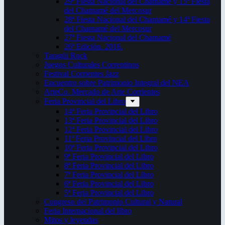
29ª Fiesta Nacional del Chamamé y 15ª Fiesta
del Chamamé del Mercosur
28ª Fiesta Nacional del Chamamé y 14ª Fiesta
del Chamamé del Mercosur
27ª Fiesta Nacional del Chamamé
26ª Edición. 2016.
Taragüi Rock
Juegos Culturales Correntinos
Festival Corrientes Jazz
Encuentro sobre Patrimonio Integral del NEA
ArteCo. Mercado de Arte Corrientes
Feria Provincial del Libro
14ª Feria Provincial del Libro
13ª Feria Provincial del Libro
12ª Feria Provincial del Libro
11ª Feria Provincial del Libro
10ª Feria Provincial del Libro
9ª Feria Provincial del Libro
8ª Feria Provincial del Libro
7ª Feria Provincial del Libro
6ª Feria Provincial del Libro
5ª Feria Provincial del Libro
Congreso del Patrimonio Cultural y Natural
Feria Internacional del libro
Mitos y leyendas