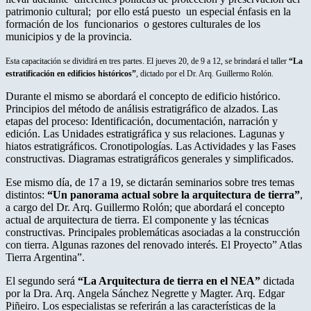
patrimonio cultural; por ello está puesto un especial énfasis en la
formación de los funcionarios o gestores culturales de los
municipios y de la provincia.
Esta capacitación se dividirá en tres partes. El jueves 20, de 9 a 12, se brindará el taller
“La
estratificación en edificios históricos”
, dictado por el Dr. Arq. Guillermo Rolón.
Durante el mismo se abordará el concepto de edificio histórico.
Principios del método de análisis estratigráfico de alzados. Las
etapas del proceso: Identificación, documentación, narración y
edición. Las Unidades estratigráfica y sus relaciones. Lagunas y
hiatos estratigráficos. Cronotipologías. Las Actividades y las Fases
constructivas. Diagramas estratigráficos generales y simplificados.
Ese mismo día, de 17 a 19, se dictarán seminarios sobre tres temas
distintos:
“Un panorama actual sobre la arquitectura de tierra”
,
a cargo del Dr. Arq. Guillermo Rolón; que abordará el concepto
actual de arquitectura de tierra. El componente y las técnicas
constructivas. Principales problemáticas asociadas a la construcción
con tierra. Algunas razones del renovado interés. El Proyecto” Atlas
Tierra Argentina”.
El segundo será
“La Arquitectura de tierra en el NEA”
dictada
por la Dra. Arq. Angela Sánchez Negrette y Magter. Arq. Edgar
Piñeiro. Los especialistas se referirán a las características de la