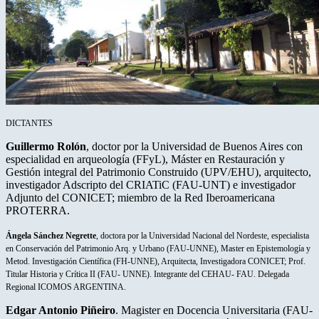
DICTANTES
Guillermo Rolón
, doctor por la Universidad de Buenos Aires con
especialidad en arqueología (FFyL), Máster en Restauración y
Gestión integral del Patrimonio Construido (UPV/EHU), arquitecto,
investigador Adscripto del CRIATiC (FAU-UNT) e investigador
Adjunto del CONICET; miembro de la Red Iberoamericana
PROTERRA.
Ángela Sánchez Negrette
, doctora por la Universidad Nacional del Nordeste, especialista
en Conservación del Patrimonio Arq. y Urbano (FAU-UNNE), Master en Epistemología y
Metod. Investigación Científica (FH-UNNE), Arquitecta, Investigadora CONICET; Prof.
Titular Historia y Crítica II (FAU- UNNE). Integrante del CEHAU- FAU. Delegada
Regional ICOMOS ARGENTINA.
Edgar Antonio Piñeiro
. Magister en Docencia Universitaria (FAU-