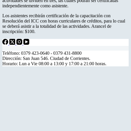
actividades se dividen en tres, las cuales podrán ser certificadas
independientemente como asistente.
Los asistentes recibirán certificación de la capacitación con
Resolución del ICC con horas curriculares de créditos, para lo cual
se deberá asistir a la totalidad de las actividades. Arancel de
inscripción: $100.
Teléfono: 0379 423-0640 - 0379 431-8800
Dirección: San Juan 546. Ciudad de Corrientes.
Horario: Lun a Vie 08:00 a 13:00 y 17:00 a 21:00 horas.