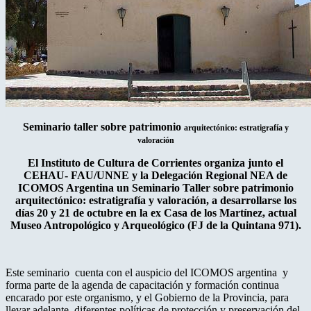
Seminario taller sobre patrimonio
arquitectónico: estratigrafía y
valoración
El Instituto de Cultura de Corrientes organiza junto el
CEHAU- FAU/UNNE y la Delegación Regional NEA de
ICOMOS Argentina un Seminario Taller sobre patrimonio
arquitectónico: estratigrafía y valoración, a desarrollarse los
días 20 y 21 de octubre en la ex Casa de los Martínez, actual
Museo Antropológico y Arqueológico (FJ de la Quintana 971).
Este seminario cuenta con el auspicio del ICOMOS argentina y
forma parte de la agenda de capacitación y formación continua
encarado por este organismo, y el Gobierno de la Provincia, para
llevar adelante diferentes políticas de protección y preservación del