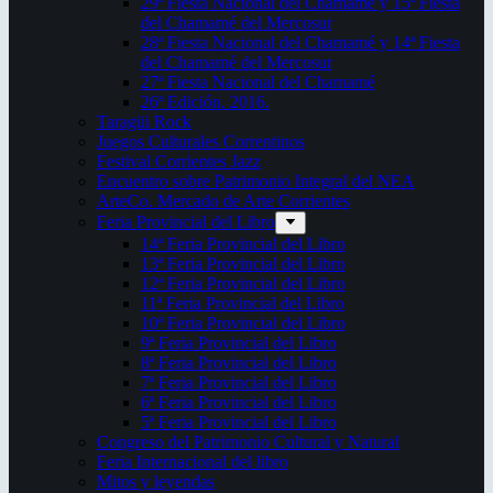
29ª Fiesta Nacional del Chamamé y 15ª Fiesta
del Chamamé del Mercosur
28ª Fiesta Nacional del Chamamé y 14ª Fiesta
del Chamamé del Mercosur
27ª Fiesta Nacional del Chamamé
26ª Edición. 2016.
Taragüi Rock
Juegos Culturales Correntinos
Festival Corrientes Jazz
Encuentro sobre Patrimonio Integral del NEA
ArteCo. Mercado de Arte Corrientes
Feria Provincial del Libro
14ª Feria Provincial del Libro
13ª Feria Provincial del Libro
12ª Feria Provincial del Libro
11ª Feria Provincial del Libro
10ª Feria Provincial del Libro
9ª Feria Provincial del Libro
8ª Feria Provincial del Libro
7ª Feria Provincial del Libro
6ª Feria Provincial del Libro
5ª Feria Provincial del Libro
Congreso del Patrimonio Cultural y Natural
Feria Internacional del libro
Mitos y leyendas