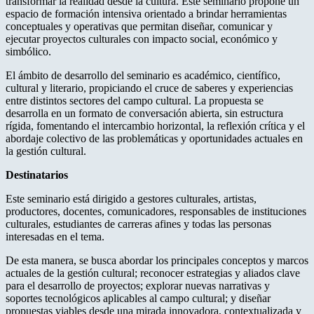
transformar la realidad desde la cultura. Este seminario propone un
espacio de formación intensiva orientado a brindar herramientas
conceptuales y operativas que permitan diseñar, comunicar y
ejecutar proyectos culturales con impacto social, económico y
simbólico.
El ámbito de desarrollo del seminario es académico, científico,
cultural y literario, propiciando el cruce de saberes y experiencias
entre distintos sectores del campo cultural. La propuesta se
desarrolla en un formato de conversación abierta, sin estructura
rígida, fomentando el intercambio horizontal, la reflexión crítica y el
abordaje colectivo de las problemáticas y oportunidades actuales en
la gestión cultural.
Destinatarios
Este seminario está dirigido a gestores culturales, artistas,
productores, docentes, comunicadores, responsables de instituciones
culturales, estudiantes de carreras afines y todas las personas
interesadas en el tema.
De esta manera, se busca abordar los principales conceptos y marcos
actuales de la gestión cultural; reconocer estrategias y aliados clave
para el desarrollo de proyectos; explorar nuevas narrativas y
soportes tecnológicos aplicables al campo cultural; y diseñar
propuestas viables desde una mirada innovadora, contextualizada y