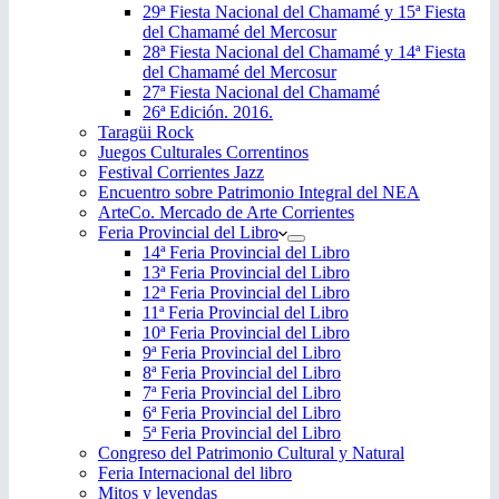
29ª Fiesta Nacional del Chamamé y 15ª Fiesta
del Chamamé del Mercosur
28ª Fiesta Nacional del Chamamé y 14ª Fiesta
del Chamamé del Mercosur
27ª Fiesta Nacional del Chamamé
26ª Edición. 2016.
Taragüi Rock
Juegos Culturales Correntinos
Festival Corrientes Jazz
Encuentro sobre Patrimonio Integral del NEA
ArteCo. Mercado de Arte Corrientes
Feria Provincial del Libro
14ª Feria Provincial del Libro
13ª Feria Provincial del Libro
12ª Feria Provincial del Libro
11ª Feria Provincial del Libro
10ª Feria Provincial del Libro
9ª Feria Provincial del Libro
8ª Feria Provincial del Libro
7ª Feria Provincial del Libro
6ª Feria Provincial del Libro
5ª Feria Provincial del Libro
Congreso del Patrimonio Cultural y Natural
Feria Internacional del libro
Mitos y leyendas