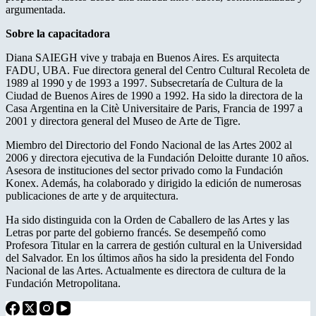
argumentada.
Sobre la capacitadora
Diana SAIEGH vive y trabaja en Buenos Aires. Es arquitecta
FADU, UBA. Fue directora general del Centro Cultural Recoleta de
1989 al 1990 y de 1993 a 1997. Subsecretaría de Cultura de la
Ciudad de Buenos Aires de 1990 a 1992. Ha sido la directora de la
Casa Argentina en la Citè Universitaire de Paris, Francia de 1997 a
2001 y directora general del Museo de Arte de Tigre.
Miembro del Directorio del Fondo Nacional de las Artes 2002 al
2006 y directora ejecutiva de la Fundación Deloitte durante 10 años.
Asesora de instituciones del sector privado como la Fundación
Konex. Además, ha colaborado y dirigido la edición de numerosas
publicaciones de arte y de arquitectura.
Ha sido distinguida con la Orden de Caballero de las Artes y las
Letras por parte del gobierno francés. Se desempeñó como
Profesora Titular en la carrera de gestión cultural en la Universidad
del Salvador. En los últimos años ha sido la presidenta del Fondo
Nacional de las Artes. Actualmente es directora de cultura de la
Fundación Metropolitana.