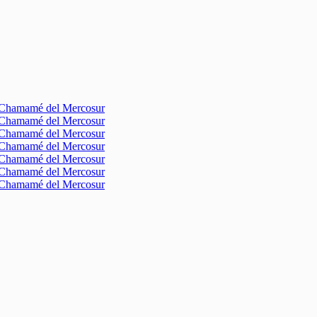
l Chamamé del Mercosur
l Chamamé del Mercosur
l Chamamé del Mercosur
l Chamamé del Mercosur
l Chamamé del Mercosur
l Chamamé del Mercosur
l Chamamé del Mercosur