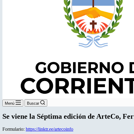
Menú
Buscar
Se viene la Séptima edición de ArteCo, Fe
Formulario:
https://linktr.ee/artecoinfo