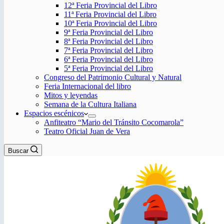
12ª Feria Provincial del Libro
11ª Feria Provincial del Libro
10ª Feria Provincial del Libro
9ª Feria Provincial del Libro
8ª Feria Provincial del Libro
7ª Feria Provincial del Libro
6ª Feria Provincial del Libro
5ª Feria Provincial del Libro
Congreso del Patrimonio Cultural y Natural
Feria Internacional del libro
Mitos y leyendas
Semana de la Cultura Italiana
Espacios escénicos
Anfiteatro “Mario del Tránsito Cocomarola”
Teatro Oficial Juan de Vera
Buscar