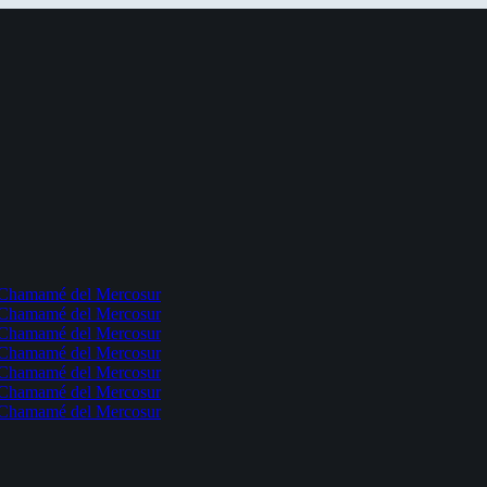
l Chamamé del Mercosur
l Chamamé del Mercosur
l Chamamé del Mercosur
l Chamamé del Mercosur
l Chamamé del Mercosur
l Chamamé del Mercosur
l Chamamé del Mercosur