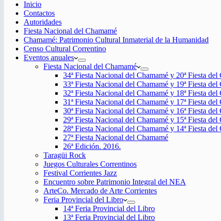
Inicio
Contactos
Autoridades
Fiesta Nacional del Chamamé
Chamamé: Patrimonio Cultural Inmaterial de la Humanidad
Censo Cultural Correntino
Eventos anuales
Fiesta Nacional del Chamamé
34ª Fiesta Nacional del Chamamé y 20ª Fiesta de
33ª Fiesta Nacional del Chamamé y 19ª Fiesta de
32ª Fiesta Nacional del Chamamé y 18ª Fiesta de
31ª Fiesta Nacional del Chamamé y 17ª Fiesta de
30ª Fiesta Nacional del Chamamé y 16ª Fiesta de
29ª Fiesta Nacional del Chamamé y 15ª Fiesta de
28ª Fiesta Nacional del Chamamé y 14ª Fiesta de
27ª Fiesta Nacional del Chamamé
26ª Edición. 2016.
Taragüi Rock
Juegos Culturales Correntinos
Festival Corrientes Jazz
Encuentro sobre Patrimonio Integral del NEA
ArteCo. Mercado de Arte Corrientes
Feria Provincial del Libro
14ª Feria Provincial del Libro
13ª Feria Provincial del Libro