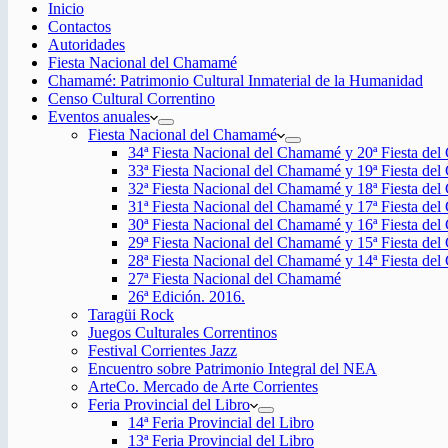
Inicio
Contactos
Autoridades
Fiesta Nacional del Chamamé
Chamamé: Patrimonio Cultural Inmaterial de la Humanidad
Censo Cultural Correntino
Eventos anuales
Fiesta Nacional del Chamamé
34ª Fiesta Nacional del Chamamé y 20ª Fiesta de
33ª Fiesta Nacional del Chamamé y 19ª Fiesta de
32ª Fiesta Nacional del Chamamé y 18ª Fiesta de
31ª Fiesta Nacional del Chamamé y 17ª Fiesta de
30ª Fiesta Nacional del Chamamé y 16ª Fiesta de
29ª Fiesta Nacional del Chamamé y 15ª Fiesta de
28ª Fiesta Nacional del Chamamé y 14ª Fiesta de
27ª Fiesta Nacional del Chamamé
26ª Edición. 2016.
Taragüi Rock
Juegos Culturales Correntinos
Festival Corrientes Jazz
Encuentro sobre Patrimonio Integral del NEA
ArteCo. Mercado de Arte Corrientes
Feria Provincial del Libro
14ª Feria Provincial del Libro
13ª Feria Provincial del Libro