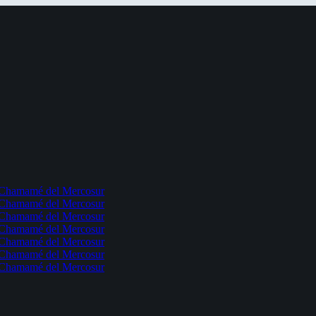
l Chamamé del Mercosur
l Chamamé del Mercosur
l Chamamé del Mercosur
l Chamamé del Mercosur
l Chamamé del Mercosur
l Chamamé del Mercosur
l Chamamé del Mercosur