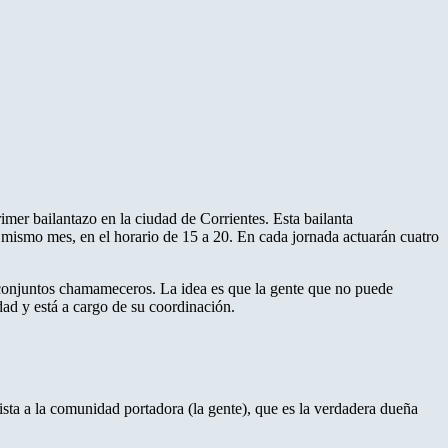
imer bailantazo en la ciudad de Corrientes. Esta bailanta
 mismo mes, en el horario de 15 a 20. En cada jornada actuarán cuatro
4 conjuntos chamameceros. La idea es que la gente que no puede
idad y está a cargo de su coordinación.
sta a la comunidad portadora (la gente), que es la verdadera dueña