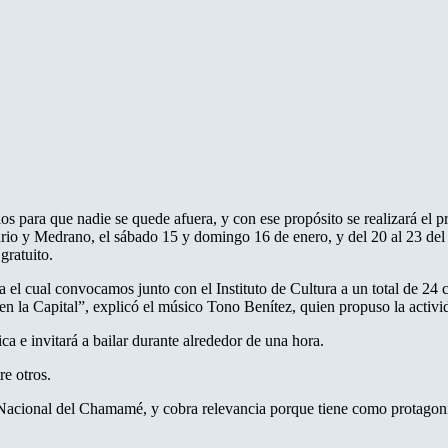
s para que nadie se quede afuera, y con ese propósito se realizará el pr
rio y Medrano, el sábado 15 y domingo 16 de enero, y del 20 al 23 del
gratuito.
ra el cual convocamos junto con el Instituto de Cultura a un total de 2
ta en la Capital”, explicó el músico Tono Benítez, quien propuso la activ
e invitará a bailar durante alrededor de una hora.
re otros.
a Nacional del Chamamé, y cobra relevancia porque tiene como protagoni