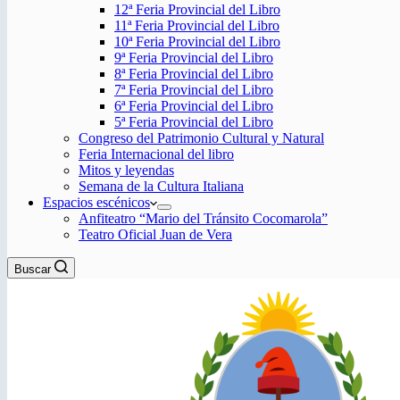
12ª Feria Provincial del Libro
11ª Feria Provincial del Libro
10ª Feria Provincial del Libro
9ª Feria Provincial del Libro
8ª Feria Provincial del Libro
7ª Feria Provincial del Libro
6ª Feria Provincial del Libro
5ª Feria Provincial del Libro
Congreso del Patrimonio Cultural y Natural
Feria Internacional del libro
Mitos y leyendas
Semana de la Cultura Italiana
Espacios escénicos
Anfiteatro “Mario del Tránsito Cocomarola”
Teatro Oficial Juan de Vera
Buscar