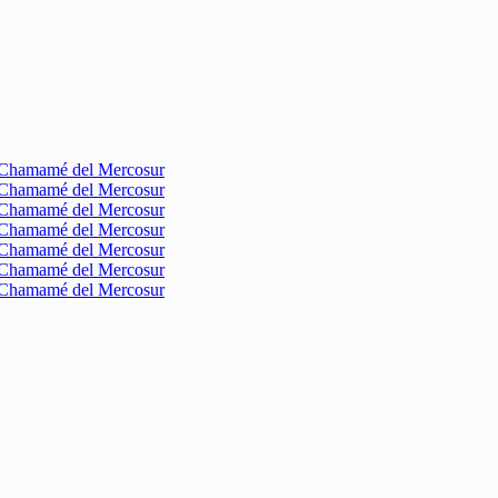
l Chamamé del Mercosur
l Chamamé del Mercosur
l Chamamé del Mercosur
l Chamamé del Mercosur
l Chamamé del Mercosur
l Chamamé del Mercosur
l Chamamé del Mercosur