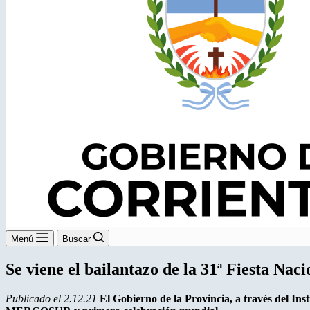
Menú
Buscar
Se viene el bailantazo de la 31ª Fiesta Na
Publicado el 2.12.21
El Gobierno de la Provincia, a través del In