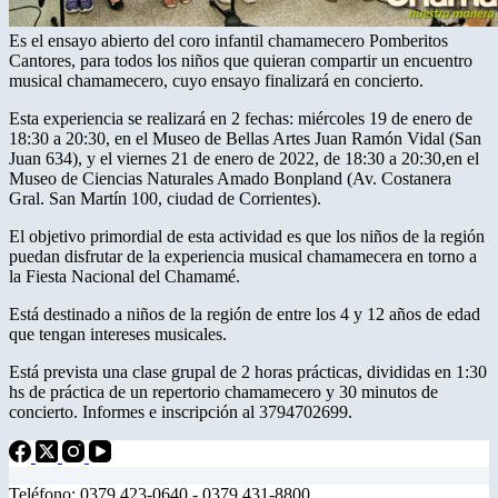
Es el ensayo abierto del coro infantil chamamecero Pomberitos
Cantores, para todos los niños que quieran compartir un encuentro
musical chamamecero, cuyo ensayo finalizará en concierto.
Esta experiencia se realizará en 2 fechas: miércoles 19 de enero de
18:30 a 20:30, en el Museo de Bellas Artes Juan Ramón Vidal (San
Juan 634), y el viernes 21 de enero de 2022, de 18:30 a 20:30,en el
Museo de Ciencias Naturales Amado Bonpland (Av. Costanera
Gral. San Martín 100, ciudad de Corrientes).
El objetivo primordial de esta actividad es que los niños de la región
puedan disfrutar de la experiencia musical chamamecera en torno a
la Fiesta Nacional del Chamamé.
Está destinado a niños de la región de entre los 4 y 12 años de edad
que tengan intereses musicales.
Está prevista una clase grupal de 2 horas prácticas, divididas en 1:30
hs de práctica de un repertorio chamamecero y 30 minutos de
concierto. Informes e inscripción al 3794702699.
Teléfono: 0379 423-0640 - 0379 431-8800