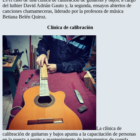
del luthier David Adrián Gauto y, la segunda, ensayos abiertos de
canciones chamameceras, liderado por la profesora de música
Betiana Belén Quiroz.
Clínica de calibración
La clínica de
calibración de guitarras y bajos apunta a la capacitación de personas
en la puesta a punto y mantenimiento de instrumentos de cuerda