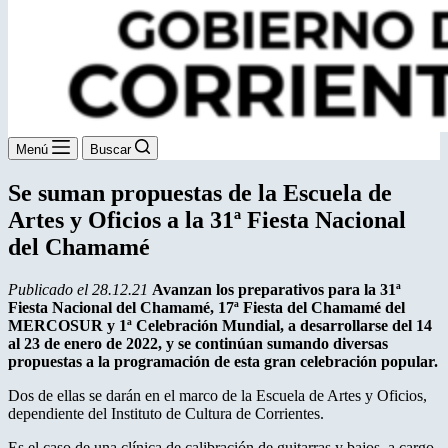
Menú
Buscar
Se suman propuestas de la Escuela de
Artes y Oficios a la 31ª Fiesta Nacional
del Chamamé
Publicado el 28.12.21
Avanzan los preparativos para la 31ª
Fiesta Nacional del Chamamé, 17ª Fiesta del Chamamé del
MERCOSUR y 1ª Celebración Mundial, a desarrollarse del 14
al 23 de enero de 2022, y se continúan sumando diversas
propuestas a la programación de esta gran celebración popular.
Dos de ellas se darán en el marco de la Escuela de Artes y Oficios,
dependiente del Instituto de Cultura de Corrientes.
Es el caso de una clínica de calibración de guitarras y bajos, a cargo