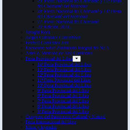
29ª Fiesta Nacional del Chamamé y 15ª Fiesta
del Chamamé del Mercosur
28ª Fiesta Nacional del Chamamé y 14ª Fiesta
del Chamamé del Mercosur
27ª Fiesta Nacional del Chamamé
26ª Edición. 2016.
Taragüi Rock
Juegos Culturales Correntinos
Festival Corrientes Jazz
Encuentro sobre Patrimonio Integral del NEA
ArteCo. Mercado de Arte Corrientes
Feria Provincial del Libro
14ª Feria Provincial del Libro
13ª Feria Provincial del Libro
12ª Feria Provincial del Libro
11ª Feria Provincial del Libro
10ª Feria Provincial del Libro
9ª Feria Provincial del Libro
8ª Feria Provincial del Libro
7ª Feria Provincial del Libro
6ª Feria Provincial del Libro
5ª Feria Provincial del Libro
Congreso del Patrimonio Cultural y Natural
Feria Internacional del libro
Mitos y leyendas