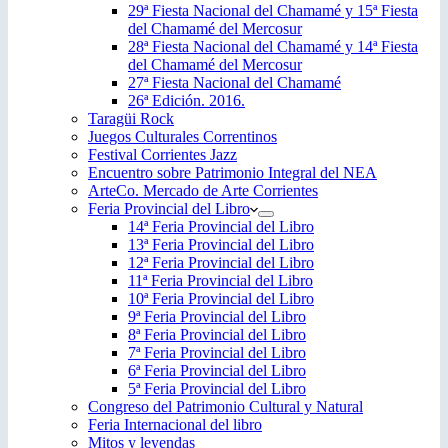
29ª Fiesta Nacional del Chamamé y 15ª Fiesta
del Chamamé del Mercosur
28ª Fiesta Nacional del Chamamé y 14ª Fiesta
del Chamamé del Mercosur
27ª Fiesta Nacional del Chamamé
26ª Edición. 2016.
Taragüi Rock
Juegos Culturales Correntinos
Festival Corrientes Jazz
Encuentro sobre Patrimonio Integral del NEA
ArteCo. Mercado de Arte Corrientes
Feria Provincial del Libro
14ª Feria Provincial del Libro
13ª Feria Provincial del Libro
12ª Feria Provincial del Libro
11ª Feria Provincial del Libro
10ª Feria Provincial del Libro
9ª Feria Provincial del Libro
8ª Feria Provincial del Libro
7ª Feria Provincial del Libro
6ª Feria Provincial del Libro
5ª Feria Provincial del Libro
Congreso del Patrimonio Cultural y Natural
Feria Internacional del libro
Mitos y leyendas