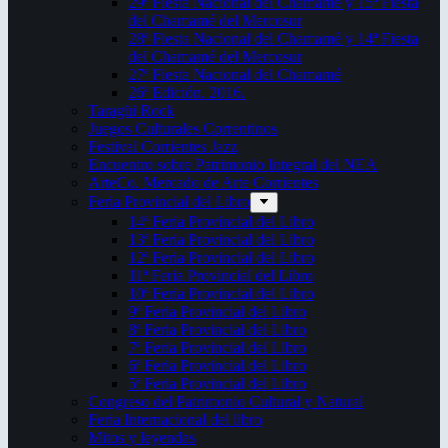
29ª Fiesta Nacional del Chamamé y 15ª Fiesta
del Chamamé del Mercosur
28ª Fiesta Nacional del Chamamé y 14ª Fiesta
del Chamamé del Mercosur
27ª Fiesta Nacional del Chamamé
26ª Edición. 2016.
Taragüi Rock
Juegos Culturales Correntinos
Festival Corrientes Jazz
Encuentro sobre Patrimonio Integral del NEA
ArteCo. Mercado de Arte Corrientes
Feria Provincial del Libro
14ª Feria Provincial del Libro
13ª Feria Provincial del Libro
12ª Feria Provincial del Libro
11ª Feria Provincial del Libro
10ª Feria Provincial del Libro
9ª Feria Provincial del Libro
8ª Feria Provincial del Libro
7ª Feria Provincial del Libro
6ª Feria Provincial del Libro
5ª Feria Provincial del Libro
Congreso del Patrimonio Cultural y Natural
Feria Internacional del libro
Mitos y leyendas