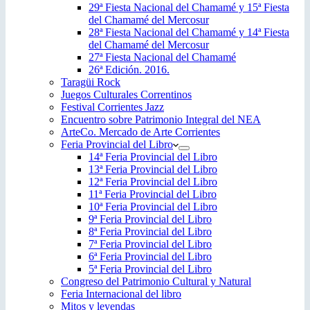
29ª Fiesta Nacional del Chamamé y 15ª Fiesta
del Chamamé del Mercosur
28ª Fiesta Nacional del Chamamé y 14ª Fiesta
del Chamamé del Mercosur
27ª Fiesta Nacional del Chamamé
26ª Edición. 2016.
Taragüi Rock
Juegos Culturales Correntinos
Festival Corrientes Jazz
Encuentro sobre Patrimonio Integral del NEA
ArteCo. Mercado de Arte Corrientes
Feria Provincial del Libro
14ª Feria Provincial del Libro
13ª Feria Provincial del Libro
12ª Feria Provincial del Libro
11ª Feria Provincial del Libro
10ª Feria Provincial del Libro
9ª Feria Provincial del Libro
8ª Feria Provincial del Libro
7ª Feria Provincial del Libro
6ª Feria Provincial del Libro
5ª Feria Provincial del Libro
Congreso del Patrimonio Cultural y Natural
Feria Internacional del libro
Mitos y leyendas