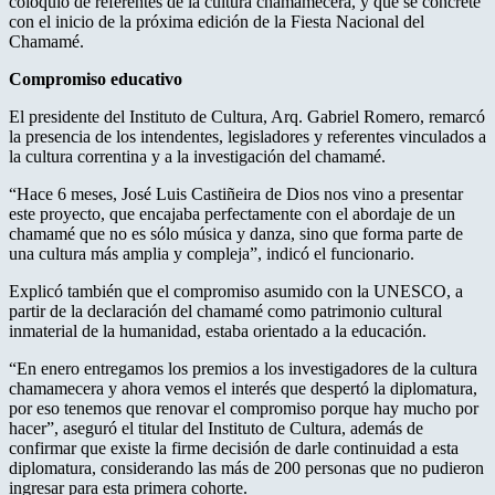
coloquio de referentes de la cultura chamamecera, y que se concrete
con el inicio de la próxima edición de la Fiesta Nacional del
Chamamé.
Compromiso educativo
El presidente del Instituto de Cultura, Arq. Gabriel Romero, remarcó
la presencia de los intendentes, legisladores y referentes vinculados a
la cultura correntina y a la investigación del chamamé.
“Hace 6 meses, José Luis Castiñeira de Dios nos vino a presentar
este proyecto, que encajaba perfectamente con el abordaje de un
chamamé que no es sólo música y danza, sino que forma parte de
una cultura más amplia y compleja”, indicó el funcionario.
Explicó también que el compromiso asumido con la UNESCO, a
partir de la declaración del chamamé como patrimonio cultural
inmaterial de la humanidad, estaba orientado a la educación.
“En enero entregamos los premios a los investigadores de la cultura
chamamecera y ahora vemos el interés que despertó la diplomatura,
por eso tenemos que renovar el compromiso porque hay mucho por
hacer”, aseguró el titular del Instituto de Cultura, además de
confirmar que existe la firme decisión de darle continuidad a esta
diplomatura, considerando las más de 200 personas que no pudieron
ingresar para esta primera cohorte.