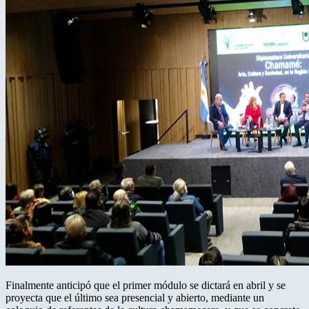
Finalmente anticipó que el primer módulo se dictará en abril y se
proyecta que el último sea presencial y abierto, mediante un