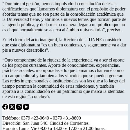
“Durante mi gestión, hemos impulsado la constitución de estas
certificaciones que llamamos diplomatura con el propósito de poder
abordar temas que no son parte de la consolidación académica que
la Universidad tiene, y abrirnos a nuevos temas que forman parte de
la agenda pública, y de la misma manera llegar a un público que no
es el que normalmente se acerca al ámbito universitario”, precisó.
En el cierre del acto inaugural, la Rectora de la UNNE consideró
que esta diplomatura “es un buen comienzo, y seguramente va a dar
pie a nuevos desarrollos”.
“Otro componente de la riqueza de la experiencia va a ser el aporte
de los propios cursantes. Aporte de conocimientos, experiencias,
prácticas sociales, incorporadas a lo que llamamos chamamé como
un campo cultural y también a los vínculos que se pueden generar.
Las redes interpersonales e institucionales son las que a lo largo del
tiempo permiten la continuidad de estas relaciones, y también
aportan a la consolidación de un patrimonio que marca la identidad
de esta región”, concluyó.
Teléfono: 0379 423-0640 - 0379 431-8800
Dirección: San Juan 546. Ciudad de Corrientes.
Horario: Lun a Vie 08:00 a 13:00 y 17:00 a 21:00 horas.