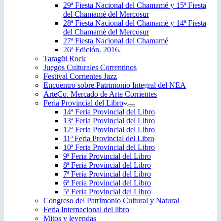
29ª Fiesta Nacional del Chamamé y 15ª Fiesta
del Chamamé del Mercosur
28ª Fiesta Nacional del Chamamé y 14ª Fiesta
del Chamamé del Mercosur
27ª Fiesta Nacional del Chamamé
26ª Edición. 2016.
Taragüi Rock
Juegos Culturales Correntinos
Festival Corrientes Jazz
Encuentro sobre Patrimonio Integral del NEA
ArteCo. Mercado de Arte Corrientes
Feria Provincial del Libro
14ª Feria Provincial del Libro
13ª Feria Provincial del Libro
12ª Feria Provincial del Libro
11ª Feria Provincial del Libro
10ª Feria Provincial del Libro
9ª Feria Provincial del Libro
8ª Feria Provincial del Libro
7ª Feria Provincial del Libro
6ª Feria Provincial del Libro
5ª Feria Provincial del Libro
Congreso del Patrimonio Cultural y Natural
Feria Internacional del libro
Mitos y leyendas