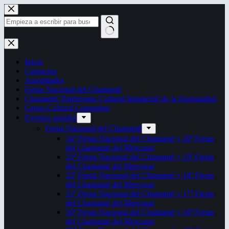
Saltar
al
contenido
Sin
resultados
Inicio
Contactos
Autoridades
Fiesta Nacional del Chamamé
Chamamé: Patrimonio Cultural Inmaterial de la Humanidad
Censo Cultural Correntino
Eventos anuales
Fiesta Nacional del Chamamé
34ª Fiesta Nacional del Chamamé y 20ª Fiesta
del Chamamé del Mercosur
33ª Fiesta Nacional del Chamamé y 19ª Fiesta
del Chamamé del Mercosur
32ª Fiesta Nacional del Chamamé y 18ª Fiesta
del Chamamé del Mercosur
31ª Fiesta Nacional del Chamamé y 17ª Fiesta
del Chamamé del Mercosur
30ª Fiesta Nacional del Chamamé y 16ª Fiesta
del Chamamé del Mercosur