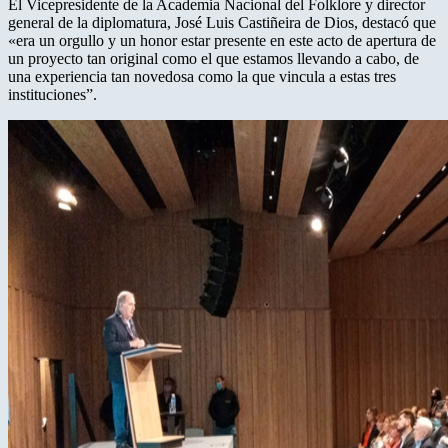
El Vicepresidente de la Academia Nacional del Folklore y director
general de la diplomatura, José Luis Castiñeira de Dios, destacó que
«era un orgullo y un honor estar presente en este acto de apertura de
un proyecto tan original como el que estamos llevando a cabo, de
una experiencia tan novedosa como la que vincula a estas tres
instituciones”.