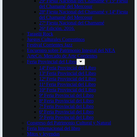
29ª Fiesta Nacional del Chamamé y 15ª Fiesta
del Chamamé del Mercosur
28ª Fiesta Nacional del Chamamé y 14ª Fiesta
del Chamamé del Mercosur
27ª Fiesta Nacional del Chamamé
26ª Edición. 2016.
Taragüi Rock
Juegos Culturales Correntinos
Festival Corrientes Jazz
Encuentro sobre Patrimonio Integral del NEA
ArteCo. Mercado de Arte Corrientes
Feria Provincial del Libro
14ª Feria Provincial del Libro
13ª Feria Provincial del Libro
12ª Feria Provincial del Libro
11ª Feria Provincial del Libro
10ª Feria Provincial del Libro
9ª Feria Provincial del Libro
8ª Feria Provincial del Libro
7ª Feria Provincial del Libro
6ª Feria Provincial del Libro
5ª Feria Provincial del Libro
Congreso del Patrimonio Cultural y Natural
Feria Internacional del libro
Mitos y leyendas