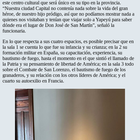
este centro cultural que será único en su tipo en la provincia.
“Nuestra ciudad Capital no contenía nada sobre la vida del gran
héroe, de nuestro hijo pródigo, así que no podíamos mostrar nada a
quienes nos visitaban y tenían que viajar solo a Yapeyú para saber
dónde era el lugar de Don José de San Martín”, señaló la
funcionaria.
En lo que respecta a sus cuatro espacios, es posible precisar que en
la sala 1 se cuenta lo que fue su infancia y su crianza; en la 2 su
formación militar en España, su capacitación, experiencia, su
bautismo de fuego, hasta el momento en el que sintió el llamado de
la Patria y su pensamiento de libertad de América; en la sala 3 todo
sobre el Combate de San Lorenzo, el bautismo de fuego de los
granaderos, y su relación con los otros líderes de América; y el
cuarto su autoexilio en Francia.