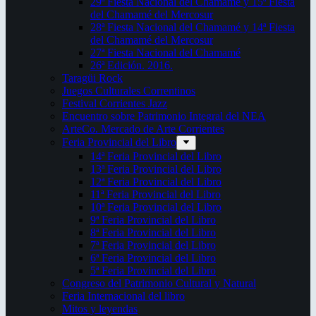
29ª Fiesta Nacional del Chamamé y 15ª Fiesta
del Chamamé del Mercosur
28ª Fiesta Nacional del Chamamé y 14ª Fiesta
del Chamamé del Mercosur
27ª Fiesta Nacional del Chamamé
26ª Edición. 2016.
Taragüi Rock
Juegos Culturales Correntinos
Festival Corrientes Jazz
Encuentro sobre Patrimonio Integral del NEA
ArteCo. Mercado de Arte Corrientes
Feria Provincial del Libro
14ª Feria Provincial del Libro
13ª Feria Provincial del Libro
12ª Feria Provincial del Libro
11ª Feria Provincial del Libro
10ª Feria Provincial del Libro
9ª Feria Provincial del Libro
8ª Feria Provincial del Libro
7ª Feria Provincial del Libro
6ª Feria Provincial del Libro
5ª Feria Provincial del Libro
Congreso del Patrimonio Cultural y Natural
Feria Internacional del libro
Mitos y leyendas