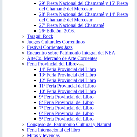
29ª Fiesta Nacional del Chamamé y 15ª Fiesta
del Chamamé del Mercosur
28ª Fiesta Nacional del Chamamé y 14ª Fiesta
del Chamamé del Mercosur
27ª Fiesta Nacional del Chamamé
26ª Edición. 2016.
Taragüi Rock
Juegos Culturales Correntinos
Festival Corrientes Jazz
Encuentro sobre Patrimonio Integral del NEA
ArteCo. Mercado de Arte Corrientes
Feria Provincial del Libro
14ª Feria Provincial del Libro
13ª Feria Provincial del Libro
12ª Feria Provincial del Libro
11ª Feria Provincial del Libro
10ª Feria Provincial del Libro
9ª Feria Provincial del Libro
8ª Feria Provincial del Libro
7ª Feria Provincial del Libro
6ª Feria Provincial del Libro
5ª Feria Provincial del Libro
Congreso del Patrimonio Cultural y Natural
Feria Internacional del libro
Mitos y leyendas