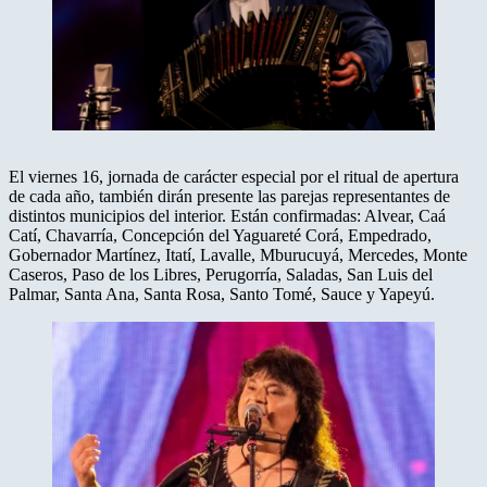
El viernes 16, jornada de carácter especial por el ritual de apertura
de cada año, también dirán presente las parejas representantes de
distintos municipios del interior. Están confirmadas: Alvear, Caá
Catí, Chavarría, Concepción del Yaguareté Corá, Empedrado,
Gobernador Martínez, Itatí, Lavalle, Mburucuyá, Mercedes, Monte
Caseros, Paso de los Libres, Perugorría, Saladas, San Luis del
Palmar, Santa Ana, Santa Rosa, Santo Tomé, Sauce y Yapeyú.