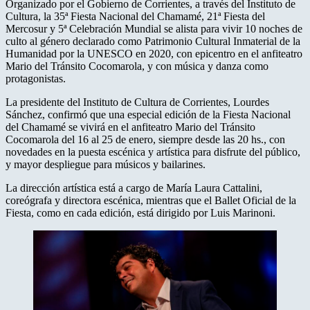
Organizado por el Gobierno de Corrientes, a través del Instituto de
Cultura, la 35ª Fiesta Nacional del Chamamé, 21ª Fiesta del
Mercosur y 5ª Celebración Mundial se alista para vivir 10 noches de
culto al género declarado como Patrimonio Cultural Inmaterial de la
Humanidad por la UNESCO en 2020, con epicentro en el anfiteatro
Mario del Tránsito Cocomarola, y con música y danza como
protagonistas.
La presidente del Instituto de Cultura de Corrientes, Lourdes
Sánchez, confirmó que una especial edición de la Fiesta Nacional
del Chamamé se vivirá en el anfiteatro Mario del Tránsito
Cocomarola del 16 al 25 de enero, siempre desde las 20 hs., con
novedades en la puesta escénica y artística para disfrute del público,
y mayor despliegue para músicos y bailarines.
La dirección artística está a cargo de María Laura Cattalini,
coreógrafa y directora escénica, mientras que el Ballet Oficial de la
Fiesta, como en cada edición, está dirigido por Luis Marinoni.