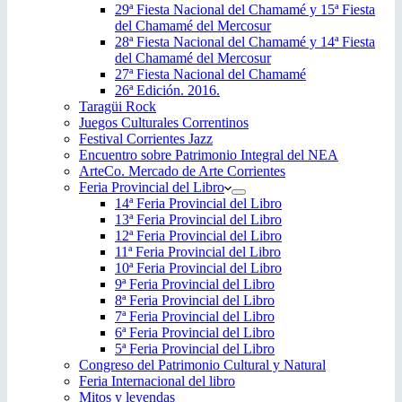
29ª Fiesta Nacional del Chamamé y 15ª Fiesta
del Chamamé del Mercosur
28ª Fiesta Nacional del Chamamé y 14ª Fiesta
del Chamamé del Mercosur
27ª Fiesta Nacional del Chamamé
26ª Edición. 2016.
Taragüi Rock
Juegos Culturales Correntinos
Festival Corrientes Jazz
Encuentro sobre Patrimonio Integral del NEA
ArteCo. Mercado de Arte Corrientes
Feria Provincial del Libro
14ª Feria Provincial del Libro
13ª Feria Provincial del Libro
12ª Feria Provincial del Libro
11ª Feria Provincial del Libro
10ª Feria Provincial del Libro
9ª Feria Provincial del Libro
8ª Feria Provincial del Libro
7ª Feria Provincial del Libro
6ª Feria Provincial del Libro
5ª Feria Provincial del Libro
Congreso del Patrimonio Cultural y Natural
Feria Internacional del libro
Mitos y leyendas