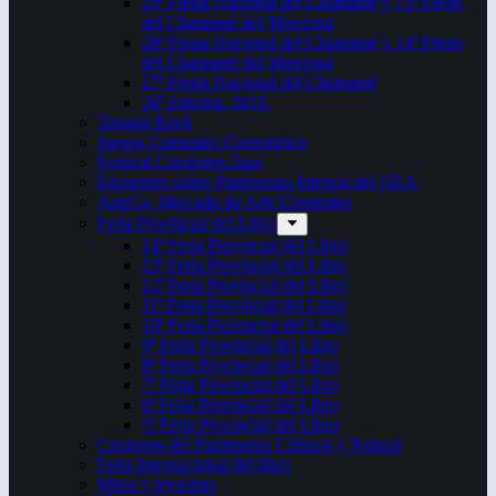
29ª Fiesta Nacional del Chamamé y 15ª Fiesta
del Chamamé del Mercosur
28ª Fiesta Nacional del Chamamé y 14ª Fiesta
del Chamamé del Mercosur
27ª Fiesta Nacional del Chamamé
26ª Edición. 2016.
Taragüi Rock
Juegos Culturales Correntinos
Festival Corrientes Jazz
Encuentro sobre Patrimonio Integral del NEA
ArteCo. Mercado de Arte Corrientes
Feria Provincial del Libro
14ª Feria Provincial del Libro
13ª Feria Provincial del Libro
12ª Feria Provincial del Libro
11ª Feria Provincial del Libro
10ª Feria Provincial del Libro
9ª Feria Provincial del Libro
8ª Feria Provincial del Libro
7ª Feria Provincial del Libro
6ª Feria Provincial del Libro
5ª Feria Provincial del Libro
Congreso del Patrimonio Cultural y Natural
Feria Internacional del libro
Mitos y leyendas