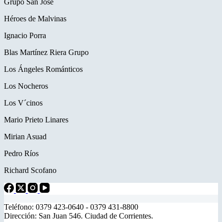
Grupo San José
Héroes de Malvinas
Ignacio Porra
Blas Martínez Riera Grupo
Los Ángeles Románticos
Los Nocheros
Los V´cinos
Mario Prieto Linares
Mirian Asuad
Pedro Ríos
Richard Scofano
Teléfono: 0379 423-0640 - 0379 431-8800
Dirección: San Juan 546. Ciudad de Corrientes.