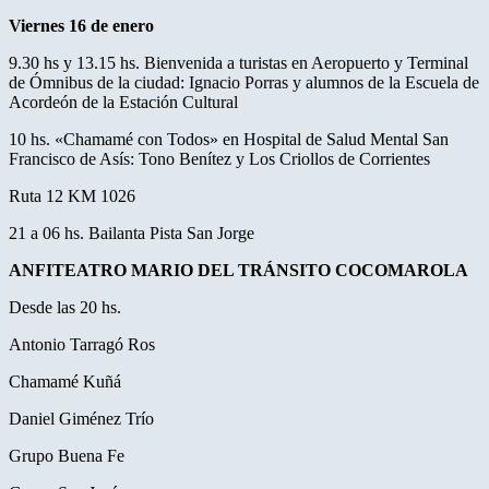
Viernes 16 de enero
9.30 hs y 13.15 hs. Bienvenida a turistas en Aeropuerto y Terminal
de Ómnibus de la ciudad: Ignacio Porras y alumnos de la Escuela de
Acordeón de la Estación Cultural
10 hs. «Chamamé con Todos» en Hospital de Salud Mental San
Francisco de Asís: Tono Benítez y Los Criollos de Corrientes
Ruta 12 KM 1026
21 a 06 hs. Bailanta Pista San Jorge
ANFITEATRO MARIO DEL TRÁNSITO COCOMAROLA
Desde las 20 hs.
Antonio Tarragó Ros
Chamamé Kuñá
Daniel Giménez Trío
Grupo Buena Fe