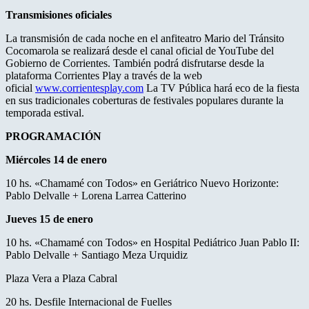
Transmisiones oficiales
La transmisión de cada noche en el anfiteatro Mario del Tránsito
Cocomarola se realizará desde el canal oficial de YouTube del
Gobierno de Corrientes. También podrá disfrutarse desde la
plataforma Corrientes Play a través de la web
oficial
www.corrientesplay.com
La TV Pública hará eco de la fiesta
en sus tradicionales coberturas de festivales populares durante la
temporada estival.
PROGRAMACIÓN
Miércoles 14 de enero
10 hs. «Chamamé con Todos» en Geriátrico Nuevo Horizonte:
Pablo Delvalle + Lorena Larrea Catterino
Jueves 15 de enero
10 hs. «Chamamé con Todos» en Hospital Pediátrico Juan Pablo II:
Pablo Delvalle + Santiago Meza Urquidiz
Plaza Vera a Plaza Cabral
20 hs. Desfile Internacional de Fuelles