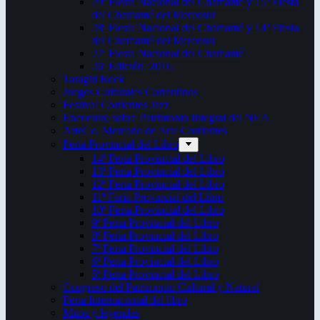
29ª Fiesta Nacional del Chamamé y 15ª Fiesta
del Chamamé del Mercosur
28ª Fiesta Nacional del Chamamé y 14ª Fiesta
del Chamamé del Mercosur
27ª Fiesta Nacional del Chamamé
26ª Edición. 2016.
Taragüi Rock
Juegos Culturales Correntinos
Festival Corrientes Jazz
Encuentro sobre Patrimonio Integral del NEA
ArteCo. Mercado de Arte Corrientes
Feria Provincial del Libro
14ª Feria Provincial del Libro
13ª Feria Provincial del Libro
12ª Feria Provincial del Libro
11ª Feria Provincial del Libro
10ª Feria Provincial del Libro
9ª Feria Provincial del Libro
8ª Feria Provincial del Libro
7ª Feria Provincial del Libro
6ª Feria Provincial del Libro
5ª Feria Provincial del Libro
Congreso del Patrimonio Cultural y Natural
Feria Internacional del libro
Mitos y leyendas