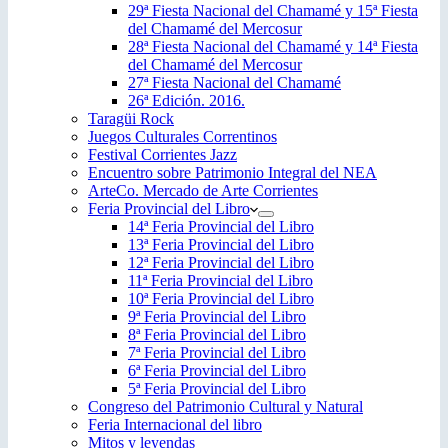
29ª Fiesta Nacional del Chamamé y 15ª Fiesta
del Chamamé del Mercosur
28ª Fiesta Nacional del Chamamé y 14ª Fiesta
del Chamamé del Mercosur
27ª Fiesta Nacional del Chamamé
26ª Edición. 2016.
Taragüi Rock
Juegos Culturales Correntinos
Festival Corrientes Jazz
Encuentro sobre Patrimonio Integral del NEA
ArteCo. Mercado de Arte Corrientes
Feria Provincial del Libro
14ª Feria Provincial del Libro
13ª Feria Provincial del Libro
12ª Feria Provincial del Libro
11ª Feria Provincial del Libro
10ª Feria Provincial del Libro
9ª Feria Provincial del Libro
8ª Feria Provincial del Libro
7ª Feria Provincial del Libro
6ª Feria Provincial del Libro
5ª Feria Provincial del Libro
Congreso del Patrimonio Cultural y Natural
Feria Internacional del libro
Mitos y leyendas