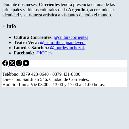
Durante dos meses,
Corrientes
tendrá presencia en una de las
principales vidrieras culturales de la
Argentina
, acercando su
identidad y su riqueza artística a visitantes de todo el mundo.
+ info
Cultura Corrientes:
@culturacorrientes
Teatro Vera:
@teatrooficialjuandevera
Lourdes Sánchez:
@lourdesanchezok
Facebook:
@ICCtes
Teléfono: 0379 423-0640 - 0379 431-8800
Dirección: San Juan 546. Ciudad de Corrientes.
Horario: Lun a Vie 08:00 a 13:00 y 17:00 a 21:00 horas.