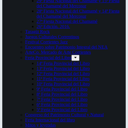
29ª Fiesta Nacional del Chamamé y 15ª Fiesta
del Chamamé del Mercosur
28ª Fiesta Nacional del Chamamé y 14ª Fiesta
del Chamamé del Mercosur
27ª Fiesta Nacional del Chamamé
26ª Edición. 2016.
Taragüi Rock
Juegos Culturales Correntinos
Festival Corrientes Jazz
Encuentro sobre Patrimonio Integral del NEA
ArteCo. Mercado de Arte Corrientes
Feria Provincial del Libro
14ª Feria Provincial del Libro
13ª Feria Provincial del Libro
12ª Feria Provincial del Libro
11ª Feria Provincial del Libro
10ª Feria Provincial del Libro
9ª Feria Provincial del Libro
8ª Feria Provincial del Libro
7ª Feria Provincial del Libro
6ª Feria Provincial del Libro
5ª Feria Provincial del Libro
Congreso del Patrimonio Cultural y Natural
Feria Internacional del libro
Mitos y leyendas