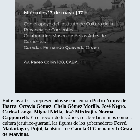
Entre los artistas representados se encuentran
Pedro Núñez de
Ibarra
,
Octavio Gómez
,
Chela Gómez Morilla
,
José Negro
,
Carlos Longa
,
Miguel Niella
,
José Mizdraji
y
Norma
Capponcelli
. En el recorrido histórico, se abordarán hitos como la
cultura jesuítico-guaraní, las figuras de los gobernadores
Ferré
,
Madariaga
y
Pujol
, la historia de
Camila O’Gorman
y la
Gesta
de Malvinas
.