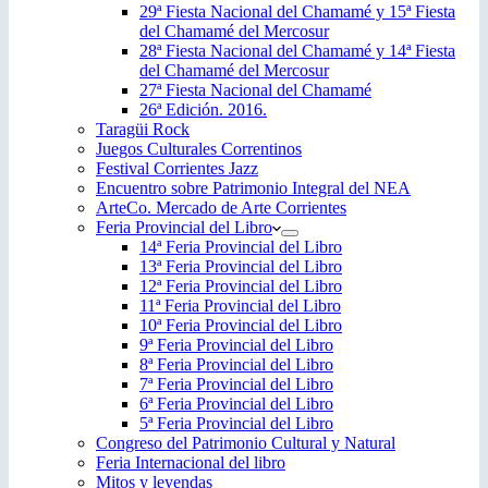
29ª Fiesta Nacional del Chamamé y 15ª Fiesta
del Chamamé del Mercosur
28ª Fiesta Nacional del Chamamé y 14ª Fiesta
del Chamamé del Mercosur
27ª Fiesta Nacional del Chamamé
26ª Edición. 2016.
Taragüi Rock
Juegos Culturales Correntinos
Festival Corrientes Jazz
Encuentro sobre Patrimonio Integral del NEA
ArteCo. Mercado de Arte Corrientes
Feria Provincial del Libro
14ª Feria Provincial del Libro
13ª Feria Provincial del Libro
12ª Feria Provincial del Libro
11ª Feria Provincial del Libro
10ª Feria Provincial del Libro
9ª Feria Provincial del Libro
8ª Feria Provincial del Libro
7ª Feria Provincial del Libro
6ª Feria Provincial del Libro
5ª Feria Provincial del Libro
Congreso del Patrimonio Cultural y Natural
Feria Internacional del libro
Mitos y leyendas