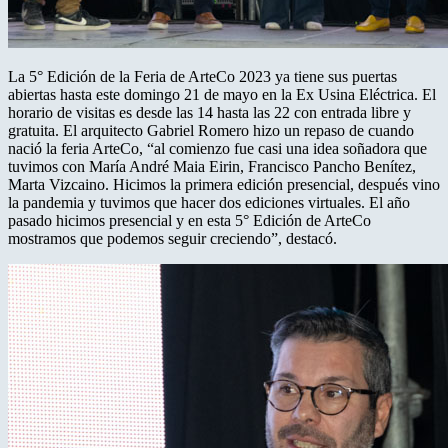
La 5° Edición de la Feria de ArteCo 2023 ya tiene sus puertas
abiertas hasta este domingo 21 de mayo en la Ex Usina Eléctrica. El
horario de visitas es desde las 14 hasta las 22 con entrada libre y
gratuita. El arquitecto Gabriel Romero hizo un repaso de cuando
nació la feria ArteCo, “al comienzo fue casi una idea soñadora que
tuvimos con María André Maia Eirin, Francisco Pancho Benítez,
Marta Vizcaino. Hicimos la primera edición presencial, después vino
la pandemia y tuvimos que hacer dos ediciones virtuales. El año
pasado hicimos presencial y en esta 5° Edición de ArteCo
mostramos que podemos seguir creciendo”, destacó.