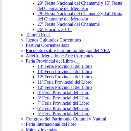
29ª Fiesta Nacional del Chamamé y 15ª Fiesta
del Chamamé del Mercosur
28ª Fiesta Nacional del Chamamé y 14ª Fiesta
del Chamamé del Mercosur
27ª Fiesta Nacional del Chamamé
26ª Edición. 2016.
Taragüi Rock
Juegos Culturales Correntinos
Festival Corrientes Jazz
Encuentro sobre Patrimonio Integral del NEA
ArteCo. Mercado de Arte Corrientes
Feria Provincial del Libro
14ª Feria Provincial del Libro
13ª Feria Provincial del Libro
12ª Feria Provincial del Libro
11ª Feria Provincial del Libro
10ª Feria Provincial del Libro
9ª Feria Provincial del Libro
8ª Feria Provincial del Libro
7ª Feria Provincial del Libro
6ª Feria Provincial del Libro
5ª Feria Provincial del Libro
Congreso del Patrimonio Cultural y Natural
Feria Internacional del libro
Mitos y leyendas