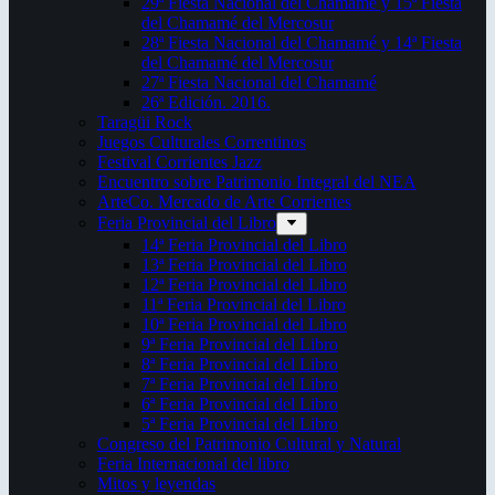
29ª Fiesta Nacional del Chamamé y 15ª Fiesta
del Chamamé del Mercosur
28ª Fiesta Nacional del Chamamé y 14ª Fiesta
del Chamamé del Mercosur
27ª Fiesta Nacional del Chamamé
26ª Edición. 2016.
Taragüi Rock
Juegos Culturales Correntinos
Festival Corrientes Jazz
Encuentro sobre Patrimonio Integral del NEA
ArteCo. Mercado de Arte Corrientes
Feria Provincial del Libro
14ª Feria Provincial del Libro
13ª Feria Provincial del Libro
12ª Feria Provincial del Libro
11ª Feria Provincial del Libro
10ª Feria Provincial del Libro
9ª Feria Provincial del Libro
8ª Feria Provincial del Libro
7ª Feria Provincial del Libro
6ª Feria Provincial del Libro
5ª Feria Provincial del Libro
Congreso del Patrimonio Cultural y Natural
Feria Internacional del libro
Mitos y leyendas