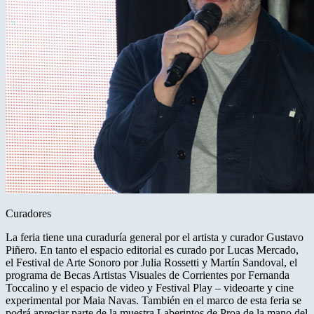
Curadores
La feria tiene una curaduría general por el artista y curador Gustavo
Piñero. En tanto el espacio editorial es curado por Lucas Mercado,
el Festival de Arte Sonoro por Julia Rossetti y Martín Sandoval, el
programa de Becas Artistas Visuales de Corrientes por Fernanda
Toccalino y el espacio de video y Festival Play – videoarte y cine
experimental por Maia Navas. También en el marco de esta feria se
podrá apreciar parte de la muestra Laberintos de Proa de la mano del