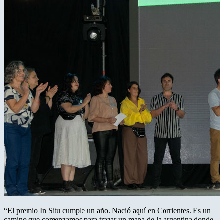
“El premio In Situ cumple un año. Nació aquí en Corrientes. Es un
camino que comenzamos para trazar un mapa de la argentina donde