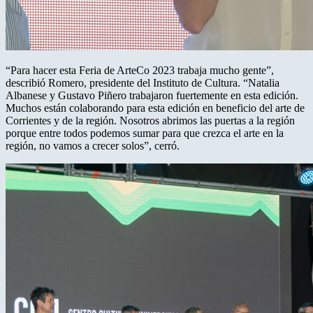
“Para hacer esta Feria de ArteCo 2023 trabaja mucho gente”,
describió Romero, presidente del Instituto de Cultura. “Natalia
Albanese y Gustavo Piñero trabajaron fuertemente en esta edición.
Muchos están colaborando para esta edición en beneficio del arte de
Corrientes y de la región. Nosotros abrimos las puertas a la región
porque entre todos podemos sumar para que crezca el arte en la
región, no vamos a crecer solos”, cerró.