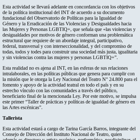
Esta actividad se llevará adelante en concordancia con los objetivos
de la política institucional del INT de acuerdo a su documento
fundacional del Observatorio de Políticas para la Igualdad de
Género y la Erradicación de las Violencias y Desigualdades hacia
las Mujeres y Personas LGBTIQ+, que señala que «las violencias y
desigualdades por motivos de género conforman una problemática
estructural que requiere de un abordaje integral, participativo,
federal, transversal y con interseccionalidad, y del compromiso de
todas, todos y todes para construir una sociedad más justa, igualitaria
y sin violencias contra las mujeres y personas LGBTIQ+”.
Esta realidad no es ajena al INT, en las esferas de sus relaciones
intralaborales, en las políticas públicas que genera para cumplir con
la misión que le otorga la Ley Nacional del Teatro N° 24.800 para el
fomento y apoyo de la actividad teatral en todo el país y en su
estrecho vínculo con las comunidades a través del público,
beneficiario final de la mencionada Ley. Por este motivo, se impulsa
este primer “Taller de prácticas y políticas de igualdad de género en
las Artes escénicas”.
Tallerista
Esta actividad estará a cargo de Tarina García Barros, integrante del
Consejo de Dirección del Instituto Nacional de Teatro, quien
además es directora y artista escénica, performática, posdiciplinar, al