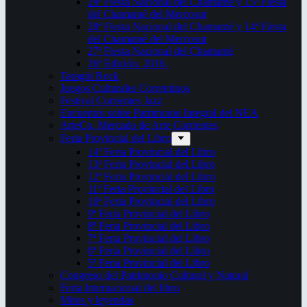
29ª Fiesta Nacional del Chamamé y 15ª Fiesta
del Chamamé del Mercosur
28ª Fiesta Nacional del Chamamé y 14ª Fiesta
del Chamamé del Mercosur
27ª Fiesta Nacional del Chamamé
26ª Edición. 2016.
Taragüi Rock
Juegos Culturales Correntinos
Festival Corrientes Jazz
Encuentro sobre Patrimonio Integral del NEA
ArteCo. Mercado de Arte Corrientes
Feria Provincial del Libro
14ª Feria Provincial del Libro
13ª Feria Provincial del Libro
12ª Feria Provincial del Libro
11ª Feria Provincial del Libro
10ª Feria Provincial del Libro
9ª Feria Provincial del Libro
8ª Feria Provincial del Libro
7ª Feria Provincial del Libro
6ª Feria Provincial del Libro
5ª Feria Provincial del Libro
Congreso del Patrimonio Cultural y Natural
Feria Internacional del libro
Mitos y leyendas