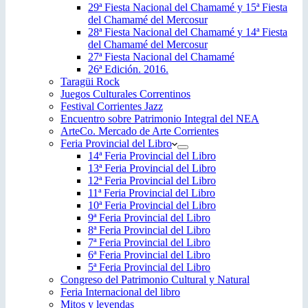
29ª Fiesta Nacional del Chamamé y 15ª Fiesta
del Chamamé del Mercosur
28ª Fiesta Nacional del Chamamé y 14ª Fiesta
del Chamamé del Mercosur
27ª Fiesta Nacional del Chamamé
26ª Edición. 2016.
Taragüi Rock
Juegos Culturales Correntinos
Festival Corrientes Jazz
Encuentro sobre Patrimonio Integral del NEA
ArteCo. Mercado de Arte Corrientes
Feria Provincial del Libro
14ª Feria Provincial del Libro
13ª Feria Provincial del Libro
12ª Feria Provincial del Libro
11ª Feria Provincial del Libro
10ª Feria Provincial del Libro
9ª Feria Provincial del Libro
8ª Feria Provincial del Libro
7ª Feria Provincial del Libro
6ª Feria Provincial del Libro
5ª Feria Provincial del Libro
Congreso del Patrimonio Cultural y Natural
Feria Internacional del libro
Mitos y leyendas