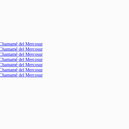
l Chamamé del Mercosur
l Chamamé del Mercosur
l Chamamé del Mercosur
l Chamamé del Mercosur
l Chamamé del Mercosur
l Chamamé del Mercosur
l Chamamé del Mercosur