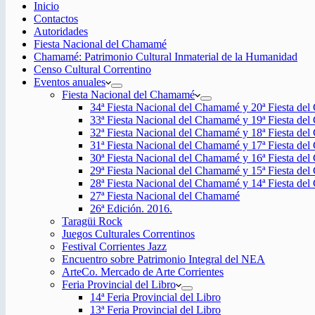
Inicio
Contactos
Autoridades
Fiesta Nacional del Chamamé
Chamamé: Patrimonio Cultural Inmaterial de la Humanidad
Censo Cultural Correntino
Eventos anuales
Fiesta Nacional del Chamamé
34ª Fiesta Nacional del Chamamé y 20ª Fiesta de
33ª Fiesta Nacional del Chamamé y 19ª Fiesta de
32ª Fiesta Nacional del Chamamé y 18ª Fiesta de
31ª Fiesta Nacional del Chamamé y 17ª Fiesta de
30ª Fiesta Nacional del Chamamé y 16ª Fiesta de
29ª Fiesta Nacional del Chamamé y 15ª Fiesta de
28ª Fiesta Nacional del Chamamé y 14ª Fiesta de
27ª Fiesta Nacional del Chamamé
26ª Edición. 2016.
Taragüi Rock
Juegos Culturales Correntinos
Festival Corrientes Jazz
Encuentro sobre Patrimonio Integral del NEA
ArteCo. Mercado de Arte Corrientes
Feria Provincial del Libro
14ª Feria Provincial del Libro
13ª Feria Provincial del Libro