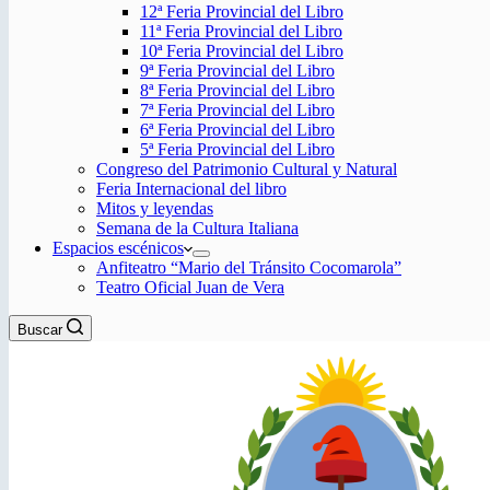
12ª Feria Provincial del Libro
11ª Feria Provincial del Libro
10ª Feria Provincial del Libro
9ª Feria Provincial del Libro
8ª Feria Provincial del Libro
7ª Feria Provincial del Libro
6ª Feria Provincial del Libro
5ª Feria Provincial del Libro
Congreso del Patrimonio Cultural y Natural
Feria Internacional del libro
Mitos y leyendas
Semana de la Cultura Italiana
Espacios escénicos
Anfiteatro “Mario del Tránsito Cocomarola”
Teatro Oficial Juan de Vera
Buscar