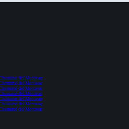
l Chamamé del Mercosur
l Chamamé del Mercosur
l Chamamé del Mercosur
l Chamamé del Mercosur
l Chamamé del Mercosur
l Chamamé del Mercosur
l Chamamé del Mercosur