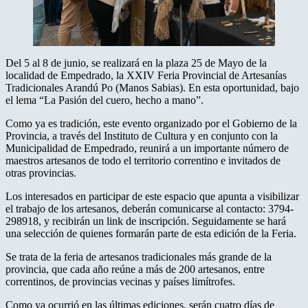
Del 5 al 8 de junio, se realizará en la plaza 25 de Mayo de la
localidad de Empedrado, la XXIV Feria Provincial de Artesanías
Tradicionales Arandú Po (Manos Sabias). En esta oportunidad, bajo
el lema “La Pasión del cuero, hecho a mano”.
Como ya es tradición, este evento organizado por el Gobierno de la
Provincia, a través del Instituto de Cultura y en conjunto con la
Municipalidad de Empedrado, reunirá a un importante número de
maestros artesanos de todo el territorio correntino e invitados de
otras provincias.
Los interesados en participar de este espacio que apunta a visibilizar
el trabajo de los artesanos, deberán comunicarse al contacto: 3794-
298918, y recibirán un link de inscripción. Seguidamente se hará
una selección de quienes formarán parte de esta edición de la Feria.
Se trata de la feria de artesanos tradicionales más grande de la
provincia, que cada año reúne a más de 200 artesanos, entre
correntinos, de provincias vecinas y países limítrofes.
Como ya ocurrió en las últimas ediciones, serán cuatro días de