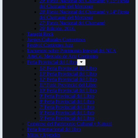
29ª Fiesta Nacional del Chamamé y 15ª Fiesta
del Chamamé del Mercosur
28ª Fiesta Nacional del Chamamé y 14ª Fiesta
del Chamamé del Mercosur
27ª Fiesta Nacional del Chamamé
26ª Edición. 2016.
Taragüi Rock
Juegos Culturales Correntinos
Festival Corrientes Jazz
Encuentro sobre Patrimonio Integral del NEA
ArteCo. Mercado de Arte Corrientes
Feria Provincial del Libro
14ª Feria Provincial del Libro
13ª Feria Provincial del Libro
12ª Feria Provincial del Libro
11ª Feria Provincial del Libro
10ª Feria Provincial del Libro
9ª Feria Provincial del Libro
8ª Feria Provincial del Libro
7ª Feria Provincial del Libro
6ª Feria Provincial del Libro
5ª Feria Provincial del Libro
Congreso del Patrimonio Cultural y Natural
Feria Internacional del libro
Mitos y leyendas