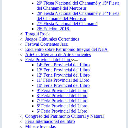
29ª Fiesta Nacional del Chamamé y 15ª Fiesta
del Chamamé del Mercosur
28ª Fiesta Nacional del Chamamé y 14ª Fiesta
del Chamamé del Mercosur
27ª Fiesta Nacional del Chamamé
26ª Edición. 2016.
Taragüi Rock
Juegos Culturales Correntinos
Festival Corrientes Jazz
Encuentro sobre Patrimonio Integral del NEA
ArteCo. Mercado de Arte Corrientes
Feria Provincial del Libro
14ª Feria Provincial del Libro
13ª Feria Provincial del Libro
12ª Feria Provincial del Libro
11ª Feria Provincial del Libro
10ª Feria Provincial del Libro
9ª Feria Provincial del Libro
8ª Feria Provincial del Libro
7ª Feria Provincial del Libro
6ª Feria Provincial del Libro
5ª Feria Provincial del Libro
Congreso del Patrimonio Cultural y Natural
Feria Internacional del libro
Mitos y leyendas