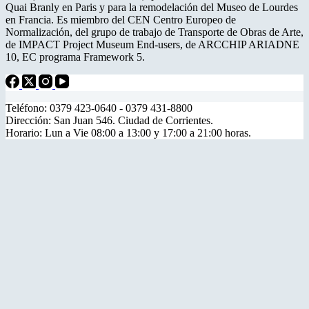
Quai Branly en Paris y para la remodelación del Museo de Lourdes
en Francia. Es miembro del CEN Centro Europeo de
Normalización, del grupo de trabajo de Transporte de Obras de Arte,
de IMPACT Project Museum End-users, de ARCCHIP ARIADNE
10, EC programa Framework 5.
Teléfono: 0379 423-0640 - 0379 431-8800
Dirección: San Juan 546. Ciudad de Corrientes.
Horario: Lun a Vie 08:00 a 13:00 y 17:00 a 21:00 horas.