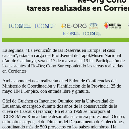
La segunda, “La evolución de las Reservas en Europa: el caso
catalán”, estará a cargo del Prof.Benoit de Tapol,Museu Nacional
d’art de Catalunya, será el 17 de marzo a las 19 hs. Participación de
los asistentes al Re-Org Cono Sur exponiendo las tareas realizadas
en Corrientes.
Ambas ponencias se realizarán en el Salón de Conferencias del
Ministerio de Coordinación y Planificación de la Provincia, 25 de
mayo 1041 1er.piso, con entrada libre y gratuita.
Gäel de Guichen es Ingeniero Químico por la Universidad de
Lausanne, encargado durante dos años de la conservación de la
cueva de Lascaux (Francia). En el año 1969 se incorpora al
ICCROM en Roma donde desarrolla su carrera profesional. Ocupa,
entre otros cargos, el de Director del Departamento de Colecciones,
coordinando más de 500 proyectos en los países miembros. Ha