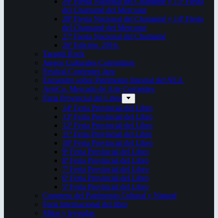
29ª Fiesta Nacional del Chamamé y 15ª Fiesta
del Chamamé del Mercosur
28ª Fiesta Nacional del Chamamé y 14ª Fiesta
del Chamamé del Mercosur
27ª Fiesta Nacional del Chamamé
26ª Edición. 2016.
Taragüi Rock
Juegos Culturales Correntinos
Festival Corrientes Jazz
Encuentro sobre Patrimonio Integral del NEA
ArteCo. Mercado de Arte Corrientes
Feria Provincial del Libro
14ª Feria Provincial del Libro
13ª Feria Provincial del Libro
12ª Feria Provincial del Libro
11ª Feria Provincial del Libro
10ª Feria Provincial del Libro
9ª Feria Provincial del Libro
8ª Feria Provincial del Libro
7ª Feria Provincial del Libro
6ª Feria Provincial del Libro
5ª Feria Provincial del Libro
Congreso del Patrimonio Cultural y Natural
Feria Internacional del libro
Mitos y leyendas