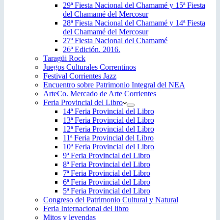
29ª Fiesta Nacional del Chamamé y 15ª Fiesta
del Chamamé del Mercosur
28ª Fiesta Nacional del Chamamé y 14ª Fiesta
del Chamamé del Mercosur
27ª Fiesta Nacional del Chamamé
26ª Edición. 2016.
Taragüi Rock
Juegos Culturales Correntinos
Festival Corrientes Jazz
Encuentro sobre Patrimonio Integral del NEA
ArteCo. Mercado de Arte Corrientes
Feria Provincial del Libro
14ª Feria Provincial del Libro
13ª Feria Provincial del Libro
12ª Feria Provincial del Libro
11ª Feria Provincial del Libro
10ª Feria Provincial del Libro
9ª Feria Provincial del Libro
8ª Feria Provincial del Libro
7ª Feria Provincial del Libro
6ª Feria Provincial del Libro
5ª Feria Provincial del Libro
Congreso del Patrimonio Cultural y Natural
Feria Internacional del libro
Mitos y leyendas