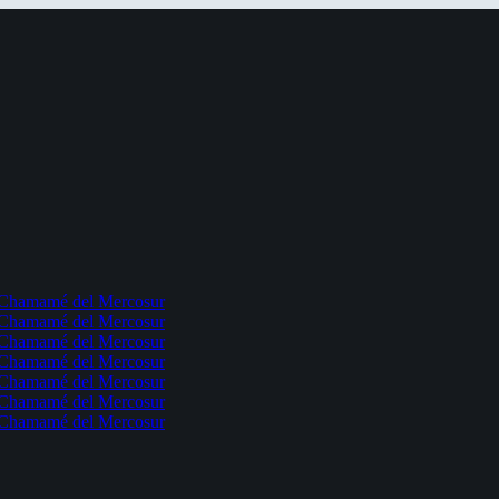
l Chamamé del Mercosur
l Chamamé del Mercosur
l Chamamé del Mercosur
l Chamamé del Mercosur
l Chamamé del Mercosur
l Chamamé del Mercosur
l Chamamé del Mercosur