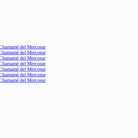
l Chamamé del Mercosur
l Chamamé del Mercosur
l Chamamé del Mercosur
l Chamamé del Mercosur
l Chamamé del Mercosur
l Chamamé del Mercosur
l Chamamé del Mercosur