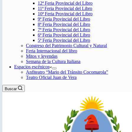
12ª Feria Provincial del Libro
11ª Feria Provincial del Libro
10ª Feria Provincial del Libro
9ª Feria Provincial del Libro
8ª Feria Provincial del Libro
7ª Feria Provincial del Libro
6ª Feria Provincial del Libro
5ª Feria Provincial del Libro
Congreso del Patrimonio Cultural y Natural
Feria Internacional del libro
Mitos y leyendas
Semana de la Cultura Italiana
Espacios escénicos
Anfiteatro “Mario del Tránsito Cocomarola”
Teatro Oficial Juan de Vera
Buscar