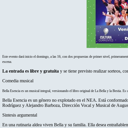
Este evento dará inicio el domingo, a las 16, con dos propuestas de primer nivel, primerament
escena.
La entrada es libre y gratuita
y se tiene previsto realizar sorteos, c
Comedia musical
Bella Esencia es un musical integral, versionando el libro original de La Bella y la Bestia. Es
Bella Esencia es un género no explotado en el NEA. Está conformado p
Rodríguez y Alejandro Barboza, Dirección Vocal y Musical de Augus
Sintesis argumental
En una rutinaria aldea viven Bella y su familia. Ella desea entrañable