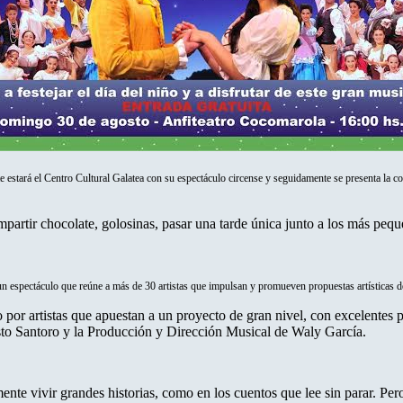
e estará el Centro Cultural Galatea con su espectáculo circense y seguidamente se presenta la 
ompartir chocolate, golosinas, pasar una tarde única junto a los más peq
 un espectáculo que reúne a más de 30 artistas que impulsan y promueven propuestas artísticas de 
or artistas que apuestan a un proyecto de gran nivel, con excelentes p
to Santoro y la Producción y Dirección Musical de Waly García.
mente vivir grandes historias, como en los cuentos que lee sin parar. Per