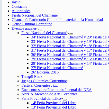
Inicio
Contactos
Autoridades
Fiesta Nacional del Chamamé
Chamamé: Patrimonio Cultural Inmaterial de la Humanidad
Censo Cultural Correntino
Eventos anuales
Fiesta Nacional del Chamamé
34ª Fiesta Nacional del Chamamé y 20ª Fiesta de
33ª Fiesta Nacional del Chamamé y 19ª Fiesta de
32ª Fiesta Nacional del Chamamé y 18ª Fiesta de
31ª Fiesta Nacional del Chamamé y 17ª Fiesta de
30ª Fiesta Nacional del Chamamé y 16ª Fiesta de
29ª Fiesta Nacional del Chamamé y 15ª Fiesta de
28ª Fiesta Nacional del Chamamé y 14ª Fiesta de
27ª Fiesta Nacional del Chamamé
26ª Edición. 2016.
Taragüi Rock
Juegos Culturales Correntinos
Festival Corrientes Jazz
Encuentro sobre Patrimonio Integral del NEA
ArteCo. Mercado de Arte Corrientes
Feria Provincial del Libro
14ª Feria Provincial del Libro
13ª Feria Provincial del Libro