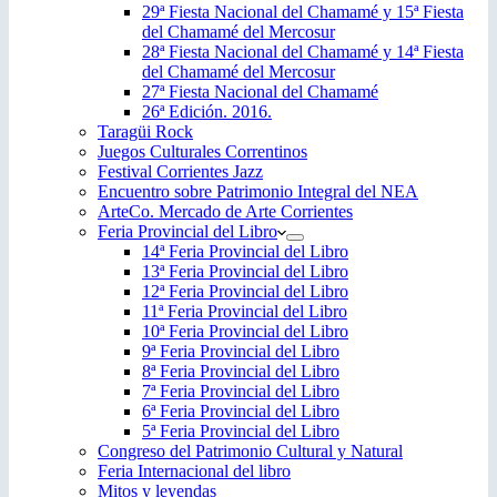
29ª Fiesta Nacional del Chamamé y 15ª Fiesta
del Chamamé del Mercosur
28ª Fiesta Nacional del Chamamé y 14ª Fiesta
del Chamamé del Mercosur
27ª Fiesta Nacional del Chamamé
26ª Edición. 2016.
Taragüi Rock
Juegos Culturales Correntinos
Festival Corrientes Jazz
Encuentro sobre Patrimonio Integral del NEA
ArteCo. Mercado de Arte Corrientes
Feria Provincial del Libro
14ª Feria Provincial del Libro
13ª Feria Provincial del Libro
12ª Feria Provincial del Libro
11ª Feria Provincial del Libro
10ª Feria Provincial del Libro
9ª Feria Provincial del Libro
8ª Feria Provincial del Libro
7ª Feria Provincial del Libro
6ª Feria Provincial del Libro
5ª Feria Provincial del Libro
Congreso del Patrimonio Cultural y Natural
Feria Internacional del libro
Mitos y leyendas