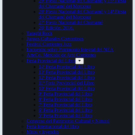
29ª Fiesta Nacional del Chamamé y 15ª Fiesta
del Chamamé del Mercosur
28ª Fiesta Nacional del Chamamé y 14ª Fiesta
del Chamamé del Mercosur
27ª Fiesta Nacional del Chamamé
26ª Edición. 2016.
Taragüi Rock
Juegos Culturales Correntinos
Festival Corrientes Jazz
Encuentro sobre Patrimonio Integral del NEA
ArteCo. Mercado de Arte Corrientes
Feria Provincial del Libro
14ª Feria Provincial del Libro
13ª Feria Provincial del Libro
12ª Feria Provincial del Libro
11ª Feria Provincial del Libro
10ª Feria Provincial del Libro
9ª Feria Provincial del Libro
8ª Feria Provincial del Libro
7ª Feria Provincial del Libro
6ª Feria Provincial del Libro
5ª Feria Provincial del Libro
Congreso del Patrimonio Cultural y Natural
Feria Internacional del libro
Mitos y leyendas