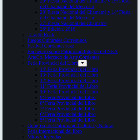
29ª Fiesta Nacional del Chamamé y 15ª Fiesta
del Chamamé del Mercosur
28ª Fiesta Nacional del Chamamé y 14ª Fiesta
del Chamamé del Mercosur
27ª Fiesta Nacional del Chamamé
26ª Edición. 2016.
Taragüi Rock
Juegos Culturales Correntinos
Festival Corrientes Jazz
Encuentro sobre Patrimonio Integral del NEA
ArteCo. Mercado de Arte Corrientes
Feria Provincial del Libro
14ª Feria Provincial del Libro
13ª Feria Provincial del Libro
12ª Feria Provincial del Libro
11ª Feria Provincial del Libro
10ª Feria Provincial del Libro
9ª Feria Provincial del Libro
8ª Feria Provincial del Libro
7ª Feria Provincial del Libro
6ª Feria Provincial del Libro
5ª Feria Provincial del Libro
Congreso del Patrimonio Cultural y Natural
Feria Internacional del libro
Mitos y leyendas