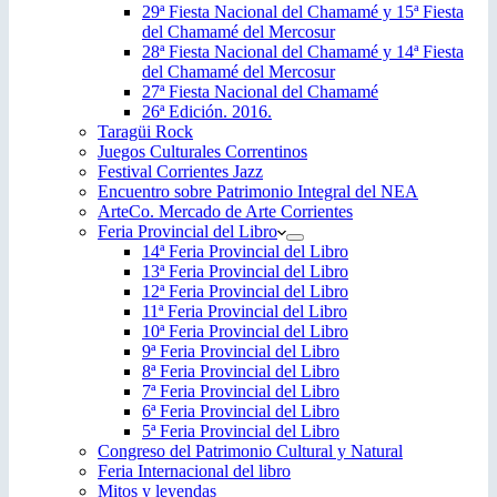
29ª Fiesta Nacional del Chamamé y 15ª Fiesta
del Chamamé del Mercosur
28ª Fiesta Nacional del Chamamé y 14ª Fiesta
del Chamamé del Mercosur
27ª Fiesta Nacional del Chamamé
26ª Edición. 2016.
Taragüi Rock
Juegos Culturales Correntinos
Festival Corrientes Jazz
Encuentro sobre Patrimonio Integral del NEA
ArteCo. Mercado de Arte Corrientes
Feria Provincial del Libro
14ª Feria Provincial del Libro
13ª Feria Provincial del Libro
12ª Feria Provincial del Libro
11ª Feria Provincial del Libro
10ª Feria Provincial del Libro
9ª Feria Provincial del Libro
8ª Feria Provincial del Libro
7ª Feria Provincial del Libro
6ª Feria Provincial del Libro
5ª Feria Provincial del Libro
Congreso del Patrimonio Cultural y Natural
Feria Internacional del libro
Mitos y leyendas