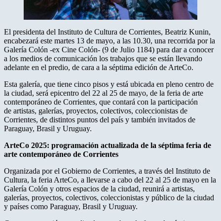
El presidenta del Instituto de Cultura de Corrientes, Beatriz Kunin,
encabezará este martes 13 de mayo, a las 10.30, una recorrida por la
Galería Colón -ex Cine Colón- (9 de Julio 1184) para dar a conocer
a los medios de comunicación los trabajos que se están llevando
adelante en el predio, de cara a la séptima edición de ArteCo.
Esta galería, que tiene cinco pisos y está ubicada en pleno centro de
la ciudad, será epicentro del 22 al 25 de mayo, de la feria de arte
contemporáneo de Corrientes, que contará con la participación
de artistas, galerías, proyectos, colectivos, coleccionistas de
Corrientes, de distintos puntos del país y también invitados de
Paraguay, Brasil y Uruguay.
ArteCo 2025: programación actualizada de la séptima feria de
arte contemporáneo de Corrientes
Organizada por el Gobierno de Corrientes, a través del Instituto de
Cultura, la feria ArteCo, a llevarse a cabo del 22 al 25 de mayo en la
Galería Colón y otros espacios de la ciudad, reunirá a artistas,
galerías, proyectos, colectivos, coleccionistas y público de la ciudad
y países como Paraguay, Brasil y Uruguay.