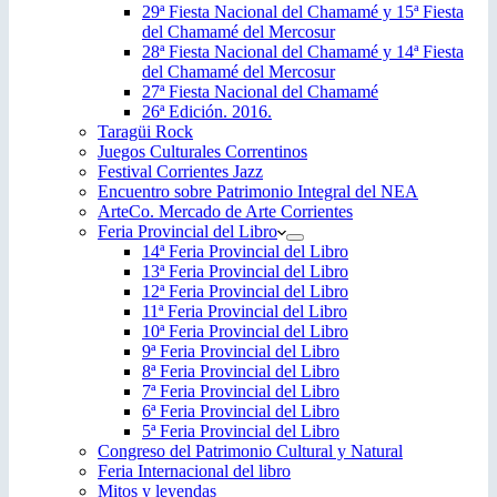
29ª Fiesta Nacional del Chamamé y 15ª Fiesta
del Chamamé del Mercosur
28ª Fiesta Nacional del Chamamé y 14ª Fiesta
del Chamamé del Mercosur
27ª Fiesta Nacional del Chamamé
26ª Edición. 2016.
Taragüi Rock
Juegos Culturales Correntinos
Festival Corrientes Jazz
Encuentro sobre Patrimonio Integral del NEA
ArteCo. Mercado de Arte Corrientes
Feria Provincial del Libro
14ª Feria Provincial del Libro
13ª Feria Provincial del Libro
12ª Feria Provincial del Libro
11ª Feria Provincial del Libro
10ª Feria Provincial del Libro
9ª Feria Provincial del Libro
8ª Feria Provincial del Libro
7ª Feria Provincial del Libro
6ª Feria Provincial del Libro
5ª Feria Provincial del Libro
Congreso del Patrimonio Cultural y Natural
Feria Internacional del libro
Mitos y leyendas