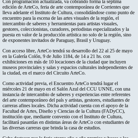
Con programación actualizada, va cobrando forma la séptima
edición de ArteCo, feria de arte contemporánea de Corrientes que
lleva adelante el Instituto de Cultura, consolidándose como punto de
encuentro para la escena de las artes visuales de la región, el
intercambio de saberes y herramientas para artistas visuales,
gestores, coleccionistas, curadores, periodistas especializados y la
puesta en valor de la producción artística no solo de la región, sino
de exponentes invitados de Paraguay, Brasil y Uruguay.
Con acceso libre, ArteCo tendrá su desarrollo del 22 al 25 de mayo
en la Galería Colón, 9 de Julio 1184, de 14 a 21 hs. con
exhibiciones en más de 10 locaciones de la ciudad que incluyen
museos provinciales y salas y espacios culturales independientes de
la ciudad, en el marco del Circuito ArteCo.
Como actividad previa, el Encuentro ArteCo tendrá lugar el
miércoles 21 de mayo en el Salón Azul del CCU UNNE, con una
instancia de intercambio de saberes y experiencias entre referentes
del arte contemporáneo del país y artistas, gestores, estudiantes de
carreras afines locales. Dicha actividad cuenta con el apoyo de la
Facultad de Artes, Diseño y Ciencias de la Cultura (FADyCC),
institución que, mediante convenio con el Instituto de Cultura,
facilitará pasantías en distintas áreas de ArteCo con estudiantes de
las diversas carreras que brinda la casa de estudios.