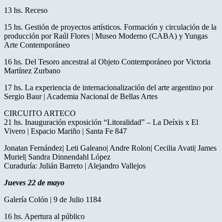
13 hs. Receso
15 hs. Gestión de proyectos artísticos. Formación y circulación de la
producción por Raúl Flores | Museo Moderno (CABA) y Yungas
Arte Contemporáneo
16 hs. Del Tesoro ancestral al Objeto Contemporáneo por Victoria
Martínez Zurbano
17 hs. La experiencia de internacionalización del arte argentino por
Sergio Baur | Academia Nacional de Bellas Artes
CIRCUITO ARTECO
21 hs. Inauguración exposición “Litoralidad” – La Deíxis x El
Vivero | Espacio Mariño | Santa Fe 847
Jonatan Fernández| Leti Galeano| Andre Rolon| Cecilia Avati| James
Muriel| Sandra Dinnendahl López
Curaduría: Julián Barreto | Alejandro Vallejos
Jueves 22 de mayo
Galería Colón | 9 de Julio 1184
16 hs. Apertura al público