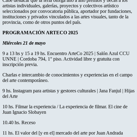
Cabe destacar que la feria otorga año a año premios y becas a los
artistas individuales, galerías, proyectos y colectivos artístico
seleccionados por convocatoria pública, aportador por fundaciones,
instituciones y privados vinculados a las artes visuales, tanto de la
provincia, como de otros puntos del país.
PROGRAMACIÓN ARTECO 2025
Miércoles 21 de mayo
9 a 13 hs y 15 a 19 hs. Encuentro ArteCo 2025 | Salón Azul CCU
UNNE | Cordoba 794, 1° piso. Actividad libre y gratuita con
inscripción previa.
Charlas e intercambio de conocimientos y experiencias en el campo
del arte contemporáneo.
9 hs. Instagram para artistas y gestores culturales | Jana Fanjul | Hijas
del Arte
10 hs. Filmar la experiencia / La experiencia de filmar. El cine de
Juan Ignacio Slobayen
10.40 hs. Receso
11 hs. El valor del [y en el] mercado del arte por Juan Andrada