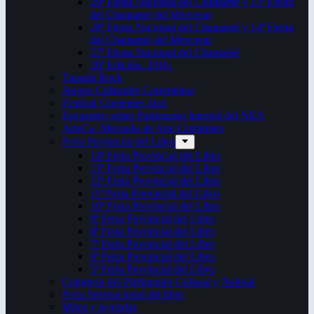
29ª Fiesta Nacional del Chamamé y 15ª Fiesta
del Chamamé del Mercosur
28ª Fiesta Nacional del Chamamé y 14ª Fiesta
del Chamamé del Mercosur
27ª Fiesta Nacional del Chamamé
26ª Edición. 2016.
Taragüi Rock
Juegos Culturales Correntinos
Festival Corrientes Jazz
Encuentro sobre Patrimonio Integral del NEA
ArteCo. Mercado de Arte Corrientes
Feria Provincial del Libro
14ª Feria Provincial del Libro
13ª Feria Provincial del Libro
12ª Feria Provincial del Libro
11ª Feria Provincial del Libro
10ª Feria Provincial del Libro
9ª Feria Provincial del Libro
8ª Feria Provincial del Libro
7ª Feria Provincial del Libro
6ª Feria Provincial del Libro
5ª Feria Provincial del Libro
Congreso del Patrimonio Cultural y Natural
Feria Internacional del libro
Mitos y leyendas