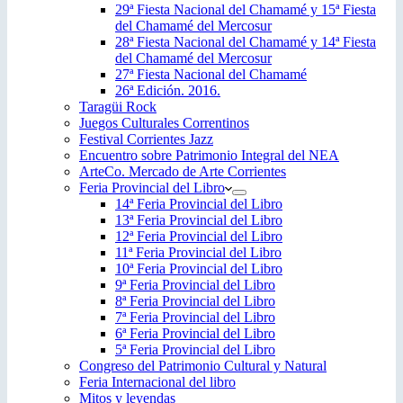
29ª Fiesta Nacional del Chamamé y 15ª Fiesta
del Chamamé del Mercosur
28ª Fiesta Nacional del Chamamé y 14ª Fiesta
del Chamamé del Mercosur
27ª Fiesta Nacional del Chamamé
26ª Edición. 2016.
Taragüi Rock
Juegos Culturales Correntinos
Festival Corrientes Jazz
Encuentro sobre Patrimonio Integral del NEA
ArteCo. Mercado de Arte Corrientes
Feria Provincial del Libro
14ª Feria Provincial del Libro
13ª Feria Provincial del Libro
12ª Feria Provincial del Libro
11ª Feria Provincial del Libro
10ª Feria Provincial del Libro
9ª Feria Provincial del Libro
8ª Feria Provincial del Libro
7ª Feria Provincial del Libro
6ª Feria Provincial del Libro
5ª Feria Provincial del Libro
Congreso del Patrimonio Cultural y Natural
Feria Internacional del libro
Mitos y leyendas