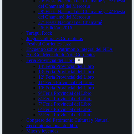
29ª Fiesta Nacional del Chamamé y 15ª Fiesta
del Chamamé del Mercosur
28ª Fiesta Nacional del Chamamé y 14ª Fiesta
del Chamamé del Mercosur
27ª Fiesta Nacional del Chamamé
26ª Edición. 2016.
Taragüi Rock
Juegos Culturales Correntinos
Festival Corrientes Jazz
Encuentro sobre Patrimonio Integral del NEA
ArteCo. Mercado de Arte Corrientes
Feria Provincial del Libro
14ª Feria Provincial del Libro
13ª Feria Provincial del Libro
12ª Feria Provincial del Libro
11ª Feria Provincial del Libro
10ª Feria Provincial del Libro
9ª Feria Provincial del Libro
8ª Feria Provincial del Libro
7ª Feria Provincial del Libro
6ª Feria Provincial del Libro
5ª Feria Provincial del Libro
Congreso del Patrimonio Cultural y Natural
Feria Internacional del libro
Mitos y leyendas