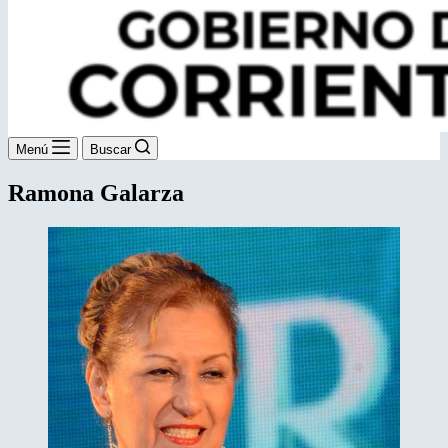
Menú
Buscar
Ramona Galarza